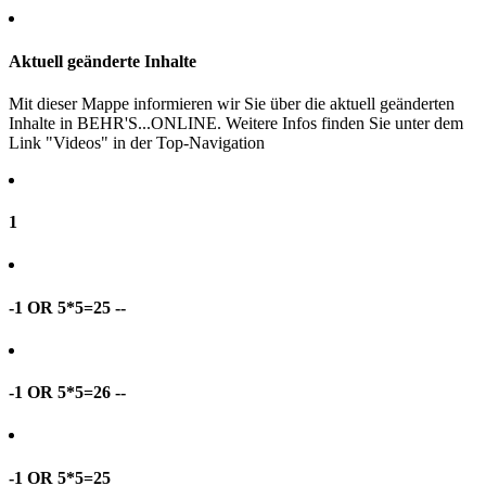
Aktuell geänderte Inhalte
Mit dieser Mappe informieren wir Sie über die aktuell geänderten
Inhalte in BEHR'S...ONLINE. Weitere Infos finden Sie unter dem
Link "Videos" in der Top-Navigation
1
-1 OR 5*5=25 --
-1 OR 5*5=26 --
-1 OR 5*5=25