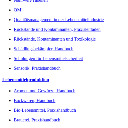
Nährwert-Tabellen
QM!
Qualitätsmanagement in der Lebensmittelindustrie
Rückstände und Kontaminanten, Praxisleitfaden
Rückstände, Kontaminanten und Toxikologie
Schädlingsbekämpfer, Handbuch
Schulungen für Lebensmittelsicherheit
Sensorik, Praxishandbuch
Lebensmittelproduktion
Aromen und Gewürze, Handbuch
Backwaren, Handbuch
Bio-Lebensmittel, Praxishandbuch
Brauerei, Praxishandbuch