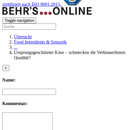
zertifiziert nach ISO 9001:2015.
Toggle navigation
Übersicht
Food Ingredients & Sensorik
...
Ursprungsgeschützter Käse – schmecken die VerbrauerInnen
Qualität?
×
Name:
Kommentar: