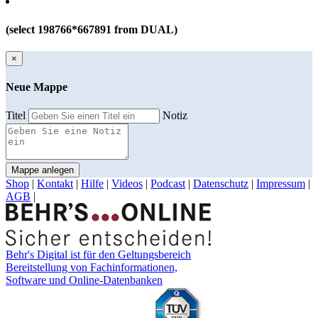
(select 198766*667891 from DUAL)
×
Neue Mappe
Titel
Notiz
Mappe anlegen
Shop
|
Kontakt
|
Hilfe
|
Videos
|
Podcast
|
Datenschutz
|
Impressum
|
AGB
|
Behr's Digital ist für den Geltungsbereich
Bereitstellung von Fachinformationen,
Software und Online-Datenbanken