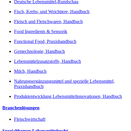
Deutsche Lebensmittel-Rundschau
Fisch, Krebs- und Weichtiere, Handbuch
Fleisch und Fleischwaren, Handbuch
Food Ingredients & Sensorik
Functional Food, Praxishandbuch
Gentechnologie, Handbuch
Lebensmittelzusatzstoffe, Handbuch
Milch, Handbuch
Nahrungsergänzungsmittel und spezielle Lebensmittel,
Praxishandbuch
Produktentwicklung Lebensmittelinnovationen, Handbuch
Branchenlösungen
Fleischwirtschaft
Spezialthemen Lebensmittelrecht