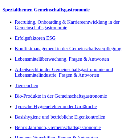
Spezialthemen Gemeinschaftsgastronomie
Recruiting, Onboarding & Karriereentwicklung in der
Gemeinschaftsgastronomie
Erfolgsfaktoren ESG
Konfliktmanagement in der Gemeinschaftsverpflegung
Lebensmittelüberwachung, Fragen & Antworten
Arbeitsrecht in der Gemeinschaftsgastronomie und
Lebensmittelindustrie, Fragen & Antworten
Tierseuchen
Bio-Produkte in der Gemeinschaftsgastronomie
Typische Hygienefehler in der Großküche
Basishygiene und betriebliche Eigenkontrollen
Behr's Jahrbuch, Gemeinschaftsgastronomie
Hygiene-Vorschiften, Fragen & Antworten