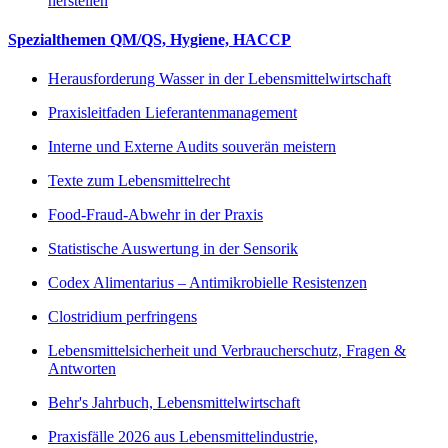
herstellen
Spezialthemen QM/QS, Hygiene, HACCP
Herausforderung Wasser in der Lebensmittelwirtschaft
Praxisleitfaden Lieferantenmanagement
Interne und Externe Audits souverän meistern
Texte zum Lebensmittelrecht
Food-Fraud-Abwehr in der Praxis
Statistische Auswertung in der Sensorik
Codex Alimentarius – Antimikrobielle Resistenzen
Clostridium perfringens
Lebensmittelsicherheit und Verbraucherschutz, Fragen &
Antworten
Behr's Jahrbuch, Lebensmittelwirtschaft
Praxisfälle 2026 aus Lebensmittelindustrie,