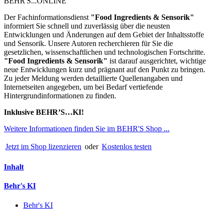
BEHR'S...ONLINE
Der Fachinformationsdienst
"
Food Ingredients & Sensorik"
informiert Sie schnell und zuverlässig über die neusten
Entwicklungen und Änderungen auf dem Gebiet der Inhaltsstoffe
und Sensorik. Unsere Autoren recherchieren für Sie die
gesetzlichen, wissenschaftlichen und technologischen Fortschritte.
"Food Ingredients & Sensorik"
ist darauf ausgerichtet, wichtige
neue Entwicklungen kurz und prägnant auf den Punkt zu bringen.
Zu jeder Meldung werden detaillierte Quellenangaben und
Internetseiten angegeben, um bei Bedarf vertiefende
Hintergrundinformationen zu finden.
Inklusive BEHR’S…KI!
Weitere Informationen finden Sie im BEHR'S Shop ...
Jetzt im Shop lizenzieren
oder
Kostenlos testen
Inhalt
Behr's KI
Behr's KI