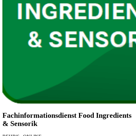
Fachinformationsdienst Food Ingredients
& Sensorik