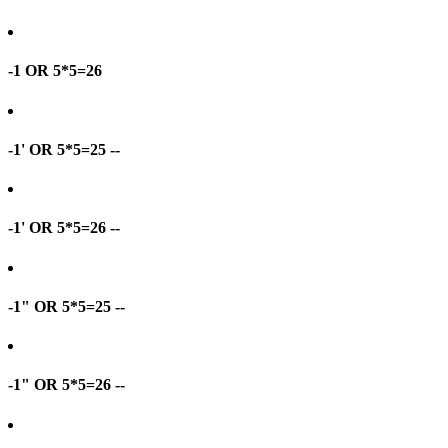
-1 OR 5*5=26
-1' OR 5*5=25 --
-1' OR 5*5=26 --
-1" OR 5*5=25 --
-1" OR 5*5=26 --