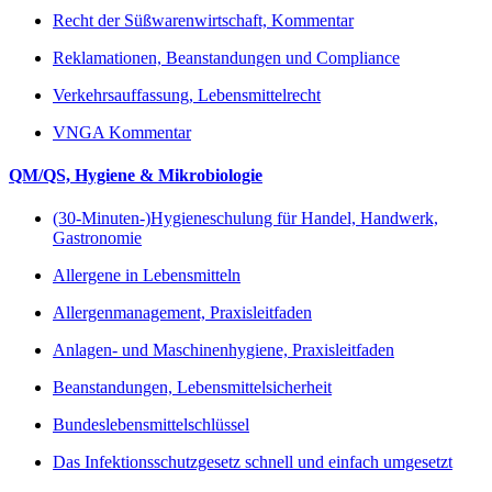
Recht der Süßwarenwirtschaft, Kommentar
Reklamationen, Beanstandungen und Compliance
Verkehrsauffassung, Lebensmittelrecht
VNGA Kommentar
QM/QS, Hygiene & Mikrobiologie
(30-Minuten-)Hygieneschulung für Handel, Handwerk,
Gastronomie
Allergene in Lebensmitteln
Allergenmanagement, Praxisleitfaden
Anlagen- und Maschinenhygiene, Praxisleitfaden
Beanstandungen, Lebensmittelsicherheit
Bundeslebensmittelschlüssel
Das Infektionsschutzgesetz schnell und einfach umgesetzt