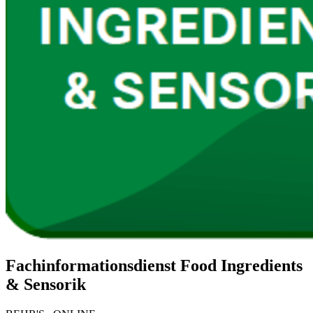
Fachinformationsdienst Food Ingredients
& Sensorik