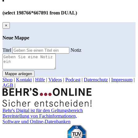
(select 198766*667891 from DUAL)
×
Neue Mappe
Titel
Notiz
Mappe anlegen
Shop
|
Kontakt
|
Hilfe
|
Videos
|
Podcast
|
Datenschutz
|
Impressum
|
AGB
|
Behr's Digital ist für den Geltungsbereich
Bereitstellung von Fachinformationen,
Software und Online-Datenbanken