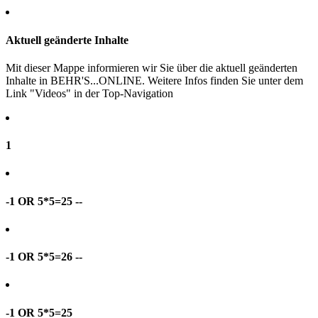
Aktuell geänderte Inhalte
Mit dieser Mappe informieren wir Sie über die aktuell geänderten
Inhalte in BEHR'S...ONLINE. Weitere Infos finden Sie unter dem
Link "Videos" in der Top-Navigation
1
-1 OR 5*5=25 --
-1 OR 5*5=26 --
-1 OR 5*5=25