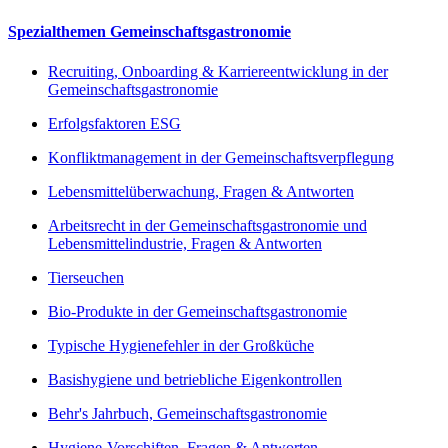
Spezialthemen Gemeinschaftsgastronomie
Recruiting, Onboarding & Karriereentwicklung in der
Gemeinschaftsgastronomie
Erfolgsfaktoren ESG
Konfliktmanagement in der Gemeinschaftsverpflegung
Lebensmittelüberwachung, Fragen & Antworten
Arbeitsrecht in der Gemeinschaftsgastronomie und
Lebensmittelindustrie, Fragen & Antworten
Tierseuchen
Bio-Produkte in der Gemeinschaftsgastronomie
Typische Hygienefehler in der Großküche
Basishygiene und betriebliche Eigenkontrollen
Behr's Jahrbuch, Gemeinschaftsgastronomie
Hygiene-Vorschiften, Fragen & Antworten