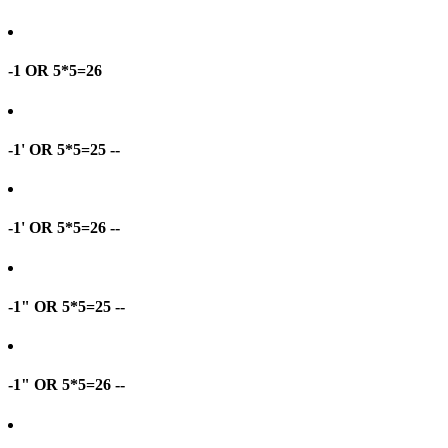
-1 OR 5*5=26
-1' OR 5*5=25 --
-1' OR 5*5=26 --
-1" OR 5*5=25 --
-1" OR 5*5=26 --