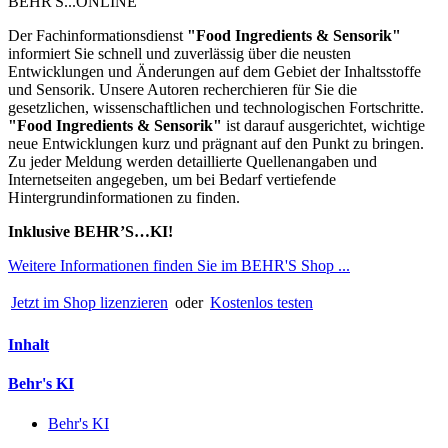
BEHR'S...ONLINE
Der Fachinformationsdienst
"
Food Ingredients & Sensorik"
informiert Sie schnell und zuverlässig über die neusten
Entwicklungen und Änderungen auf dem Gebiet der Inhaltsstoffe
und Sensorik. Unsere Autoren recherchieren für Sie die
gesetzlichen, wissenschaftlichen und technologischen Fortschritte.
"Food Ingredients & Sensorik"
ist darauf ausgerichtet, wichtige
neue Entwicklungen kurz und prägnant auf den Punkt zu bringen.
Zu jeder Meldung werden detaillierte Quellenangaben und
Internetseiten angegeben, um bei Bedarf vertiefende
Hintergrundinformationen zu finden.
Inklusive BEHR’S…KI!
Weitere Informationen finden Sie im BEHR'S Shop ...
Jetzt im Shop lizenzieren
oder
Kostenlos testen
Inhalt
Behr's KI
Behr's KI