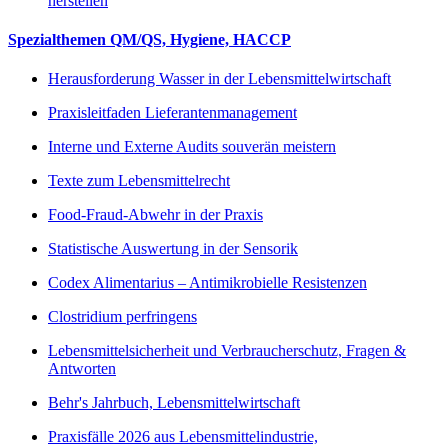
herstellen
Spezialthemen QM/QS, Hygiene, HACCP
Herausforderung Wasser in der Lebensmittelwirtschaft
Praxisleitfaden Lieferantenmanagement
Interne und Externe Audits souverän meistern
Texte zum Lebensmittelrecht
Food-Fraud-Abwehr in der Praxis
Statistische Auswertung in der Sensorik
Codex Alimentarius – Antimikrobielle Resistenzen
Clostridium perfringens
Lebensmittelsicherheit und Verbraucherschutz, Fragen &
Antworten
Behr's Jahrbuch, Lebensmittelwirtschaft
Praxisfälle 2026 aus Lebensmittelindustrie,