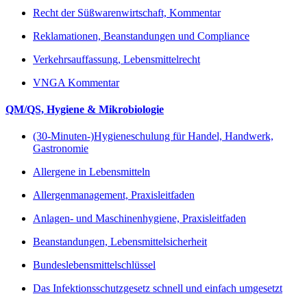
Recht der Süßwarenwirtschaft, Kommentar
Reklamationen, Beanstandungen und Compliance
Verkehrsauffassung, Lebensmittelrecht
VNGA Kommentar
QM/QS, Hygiene & Mikrobiologie
(30-Minuten-)Hygieneschulung für Handel, Handwerk,
Gastronomie
Allergene in Lebensmitteln
Allergenmanagement, Praxisleitfaden
Anlagen- und Maschinenhygiene, Praxisleitfaden
Beanstandungen, Lebensmittelsicherheit
Bundeslebensmittelschlüssel
Das Infektionsschutzgesetz schnell und einfach umgesetzt