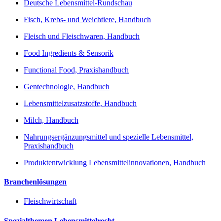
Deutsche Lebensmittel-Rundschau
Fisch, Krebs- und Weichtiere, Handbuch
Fleisch und Fleischwaren, Handbuch
Food Ingredients & Sensorik
Functional Food, Praxishandbuch
Gentechnologie, Handbuch
Lebensmittelzusatzstoffe, Handbuch
Milch, Handbuch
Nahrungsergänzungsmittel und spezielle Lebensmittel,
Praxishandbuch
Produktentwicklung Lebensmittelinnovationen, Handbuch
Branchenlösungen
Fleischwirtschaft
Spezialthemen Lebensmittelrecht