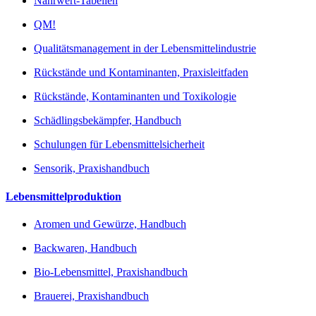
Nährwert-Tabellen
QM!
Qualitätsmanagement in der Lebensmittelindustrie
Rückstände und Kontaminanten, Praxisleitfaden
Rückstände, Kontaminanten und Toxikologie
Schädlingsbekämpfer, Handbuch
Schulungen für Lebensmittelsicherheit
Sensorik, Praxishandbuch
Lebensmittelproduktion
Aromen und Gewürze, Handbuch
Backwaren, Handbuch
Bio-Lebensmittel, Praxishandbuch
Brauerei, Praxishandbuch