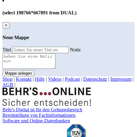
(select 198766*667891 from DUAL)
×
Neue Mappe
Titel
Notiz
Mappe anlegen
Shop
|
Kontakt
|
Hilfe
|
Videos
|
Podcast
|
Datenschutz
|
Impressum
|
AGB
|
Behr's Digital ist für den Geltungsbereich
Bereitstellung von Fachinformationen,
Software und Online-Datenbanken