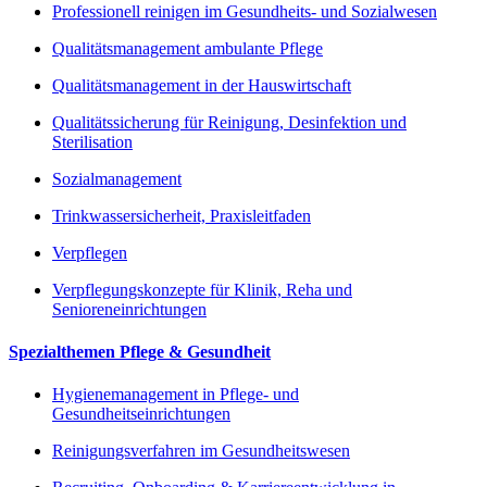
Professionell reinigen im Gesundheits- und Sozialwesen
Qualitätsmanagement ambulante Pflege
Qualitätsmanagement in der Hauswirtschaft
Qualitätssicherung für Reinigung, Desinfektion und
Sterilisation
Sozialmanagement
Trinkwassersicherheit, Praxisleitfaden
Verpflegen
Verpflegungskonzepte für Klinik, Reha und
Senioreneinrichtungen
Spezialthemen Pflege & Gesundheit
Hygienemanagement in Pflege- und
Gesundheitseinrichtungen
Reinigungsverfahren im Gesundheitswesen