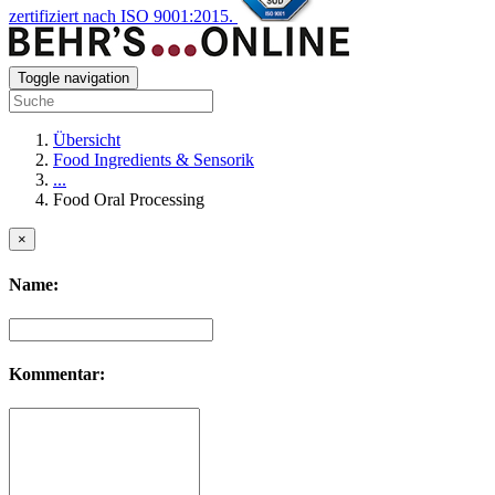
zertifiziert nach ISO 9001:2015.
Toggle navigation
Übersicht
Food Ingredients & Sensorik
...
Food Oral Processing
×
Name:
Kommentar: