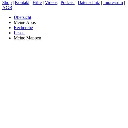
Shop
|
Kontakt
|
Hilfe
|
Videos
|
Podcast
|
Datenschutz
|
Impressum
|
AGB
|
Übersicht
Meine Abos
Recherche
Lesen
Meine Mappen