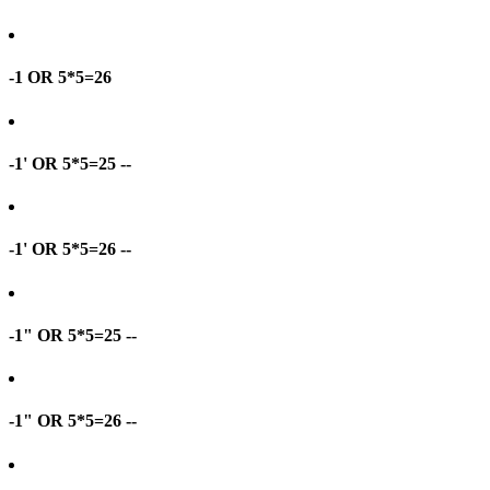
-1 OR 5*5=26
-1' OR 5*5=25 --
-1' OR 5*5=26 --
-1" OR 5*5=25 --
-1" OR 5*5=26 --