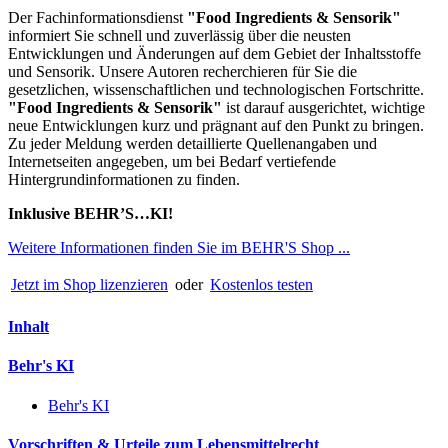
Der Fachinformationsdienst
"
Food Ingredients & Sensorik"
informiert Sie schnell und zuverlässig über die neusten
Entwicklungen und Änderungen auf dem Gebiet der Inhaltsstoffe
und Sensorik. Unsere Autoren recherchieren für Sie die
gesetzlichen, wissenschaftlichen und technologischen Fortschritte.
"Food Ingredients & Sensorik"
ist darauf ausgerichtet, wichtige
neue Entwicklungen kurz und prägnant auf den Punkt zu bringen.
Zu jeder Meldung werden detaillierte Quellenangaben und
Internetseiten angegeben, um bei Bedarf vertiefende
Hintergrundinformationen zu finden.
Inklusive BEHR’S…KI!
Weitere Informationen finden Sie im BEHR'S Shop ...
Jetzt im Shop lizenzieren
oder
Kostenlos testen
Inhalt
Behr's KI
Behr's KI
Vorschriften & Urteile zum Lebensmittelrecht