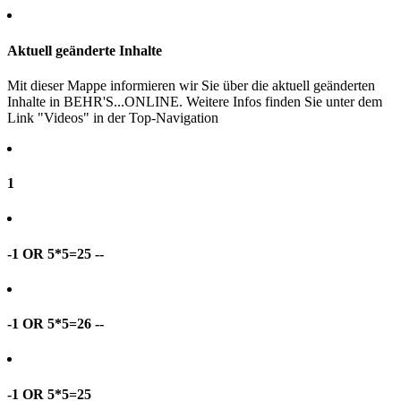
Aktuell geänderte Inhalte
Mit dieser Mappe informieren wir Sie über die aktuell geänderten
Inhalte in BEHR'S...ONLINE. Weitere Infos finden Sie unter dem
Link "Videos" in der Top-Navigation
1
-1 OR 5*5=25 --
-1 OR 5*5=26 --
-1 OR 5*5=25