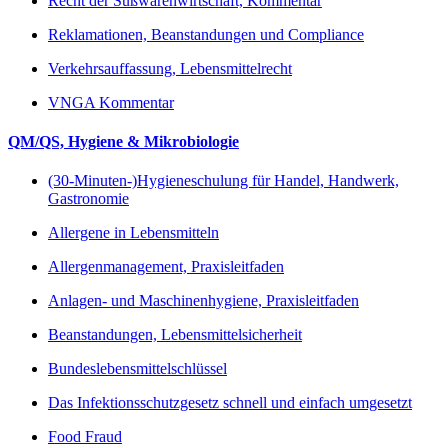
Recht der Süßwarenwirtschaft, Kommentar
Reklamationen, Beanstandungen und Compliance
Verkehrsauffassung, Lebensmittelrecht
VNGA Kommentar
QM/QS, Hygiene & Mikrobiologie
(30-Minuten-)Hygieneschulung für Handel, Handwerk,
Gastronomie
Allergene in Lebensmitteln
Allergenmanagement, Praxisleitfaden
Anlagen- und Maschinenhygiene, Praxisleitfaden
Beanstandungen, Lebensmittelsicherheit
Bundeslebensmittelschlüssel
Das Infektionsschutzgesetz schnell und einfach umgesetzt
Food Fraud