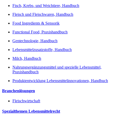
Fisch, Krebs- und Weichtiere, Handbuch
Fleisch und Fleischwaren, Handbuch
Food Ingredients & Sensorik
Functional Food, Praxishandbuch
Gentechnologie, Handbuch
Lebensmittelzusatzstoffe, Handbuch
Milch, Handbuch
Nahrungsergänzungsmittel und spezielle Lebensmittel,
Praxishandbuch
Produktentwicklung Lebensmittelinnovationen, Handbuch
Branchenlösungen
Fleischwirtschaft
Spezialthemen Lebensmittelrecht