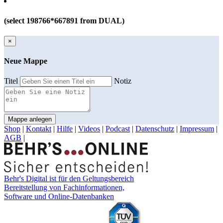
(select 198766*667891 from DUAL)
×
Neue Mappe
Titel
Notiz
Mappe anlegen
Shop
|
Kontakt
|
Hilfe
|
Videos
|
Podcast
|
Datenschutz
|
Impressum
|
AGB
|
Behr's Digital ist für den Geltungsbereich
Bereitstellung von Fachinformationen,
Software und Online-Datenbanken