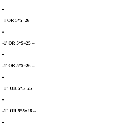
-1 OR 5*5=26
-1' OR 5*5=25 --
-1' OR 5*5=26 --
-1" OR 5*5=25 --
-1" OR 5*5=26 --