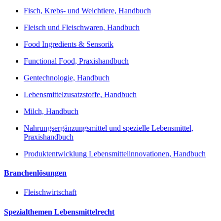
Fisch, Krebs- und Weichtiere, Handbuch
Fleisch und Fleischwaren, Handbuch
Food Ingredients & Sensorik
Functional Food, Praxishandbuch
Gentechnologie, Handbuch
Lebensmittelzusatzstoffe, Handbuch
Milch, Handbuch
Nahrungsergänzungsmittel und spezielle Lebensmittel,
Praxishandbuch
Produktentwicklung Lebensmittelinnovationen, Handbuch
Branchenlösungen
Fleischwirtschaft
Spezialthemen Lebensmittelrecht