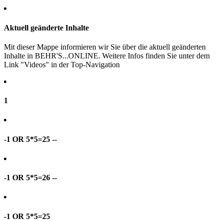
Aktuell geänderte Inhalte
Mit dieser Mappe informieren wir Sie über die aktuell geänderten
Inhalte in BEHR'S...ONLINE. Weitere Infos finden Sie unter dem
Link "Videos" in der Top-Navigation
1
-1 OR 5*5=25 --
-1 OR 5*5=26 --
-1 OR 5*5=25