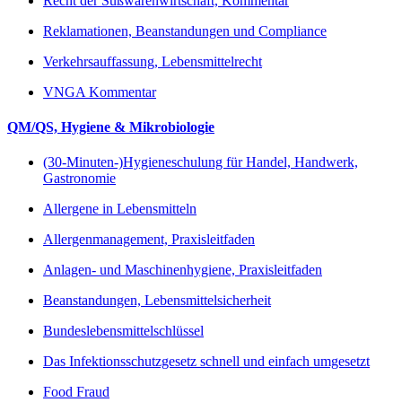
Recht der Süßwarenwirtschaft, Kommentar
Reklamationen, Beanstandungen und Compliance
Verkehrsauffassung, Lebensmittelrecht
VNGA Kommentar
QM/QS, Hygiene & Mikrobiologie
(30-Minuten-)Hygieneschulung für Handel, Handwerk,
Gastronomie
Allergene in Lebensmitteln
Allergenmanagement, Praxisleitfaden
Anlagen- und Maschinenhygiene, Praxisleitfaden
Beanstandungen, Lebensmittelsicherheit
Bundeslebensmittelschlüssel
Das Infektionsschutzgesetz schnell und einfach umgesetzt
Food Fraud