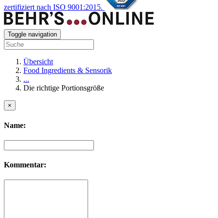
zertifiziert nach ISO 9001:2015.
Toggle navigation
Übersicht
Food Ingredients & Sensorik
...
Die richtige Portionsgröße
×
Name:
Kommentar: