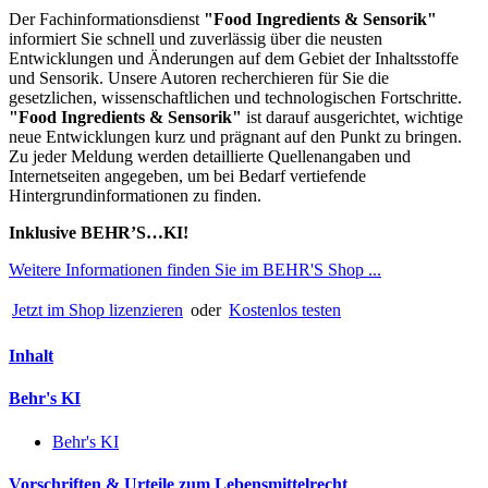
Der Fachinformationsdienst
"
Food Ingredients & Sensorik"
informiert Sie schnell und zuverlässig über die neusten
Entwicklungen und Änderungen auf dem Gebiet der Inhaltsstoffe
und Sensorik. Unsere Autoren recherchieren für Sie die
gesetzlichen, wissenschaftlichen und technologischen Fortschritte.
"Food Ingredients & Sensorik"
ist darauf ausgerichtet, wichtige
neue Entwicklungen kurz und prägnant auf den Punkt zu bringen.
Zu jeder Meldung werden detaillierte Quellenangaben und
Internetseiten angegeben, um bei Bedarf vertiefende
Hintergrundinformationen zu finden.
Inklusive BEHR’S…KI!
Weitere Informationen finden Sie im BEHR'S Shop ...
Jetzt im Shop lizenzieren
oder
Kostenlos testen
Inhalt
Behr's KI
Behr's KI
Vorschriften & Urteile zum Lebensmittelrecht