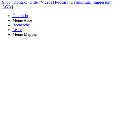
Shop
|
Kontakt
|
Hilfe
|
Videos
|
Podcast
|
Datenschutz
|
Impressum
|
AGB
|
Übersicht
Meine Abos
Recherche
Lesen
Meine Mappen