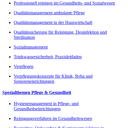
Professionell reinigen im Gesundheits- und Sozialwesen
Qualitätsmanagement ambulante Pflege
Qualitätsmanagement in der Hauswirtschaft
Qualitätssicherung für Reinigung, Desinfektion und
Sterilisation
Sozialmanagement
Trinkwassersicherheit, Praxisleitfaden
Verpflegen
Verpflegungskonzepte für Klinik, Reha und
Senioreneinrichtungen
Spezialthemen Pflege & Gesundheit
Hygienemanagement in Pflege- und
Gesundheitseinrichtungen
Reinigungsverfahren im Gesundheitswesen