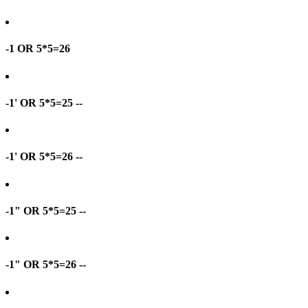
-1 OR 5*5=26
-1' OR 5*5=25 --
-1' OR 5*5=26 --
-1" OR 5*5=25 --
-1" OR 5*5=26 --