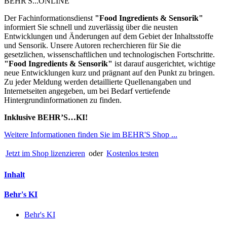
BEHR'S...ONLINE
Der Fachinformationsdienst
"
Food Ingredients & Sensorik"
informiert Sie schnell und zuverlässig über die neusten
Entwicklungen und Änderungen auf dem Gebiet der Inhaltsstoffe
und Sensorik. Unsere Autoren recherchieren für Sie die
gesetzlichen, wissenschaftlichen und technologischen Fortschritte.
"Food Ingredients & Sensorik"
ist darauf ausgerichtet, wichtige
neue Entwicklungen kurz und prägnant auf den Punkt zu bringen.
Zu jeder Meldung werden detaillierte Quellenangaben und
Internetseiten angegeben, um bei Bedarf vertiefende
Hintergrundinformationen zu finden.
Inklusive BEHR’S…KI!
Weitere Informationen finden Sie im BEHR'S Shop ...
Jetzt im Shop lizenzieren
oder
Kostenlos testen
Inhalt
Behr's KI
Behr's KI