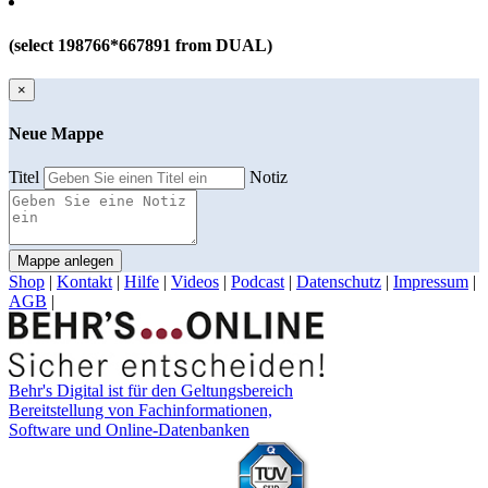
(select 198766*667891 from DUAL)
×
Neue Mappe
Titel
Notiz
Mappe anlegen
Shop
|
Kontakt
|
Hilfe
|
Videos
|
Podcast
|
Datenschutz
|
Impressum
|
AGB
|
Behr's Digital ist für den Geltungsbereich
Bereitstellung von Fachinformationen,
Software und Online-Datenbanken