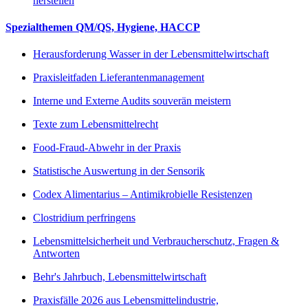
herstellen
Spezialthemen QM/QS, Hygiene, HACCP
Herausforderung Wasser in der Lebensmittelwirtschaft
Praxisleitfaden Lieferantenmanagement
Interne und Externe Audits souverän meistern
Texte zum Lebensmittelrecht
Food-Fraud-Abwehr in der Praxis
Statistische Auswertung in der Sensorik
Codex Alimentarius – Antimikrobielle Resistenzen
Clostridium perfringens
Lebensmittelsicherheit und Verbraucherschutz, Fragen &
Antworten
Behr's Jahrbuch, Lebensmittelwirtschaft
Praxisfälle 2026 aus Lebensmittelindustrie,