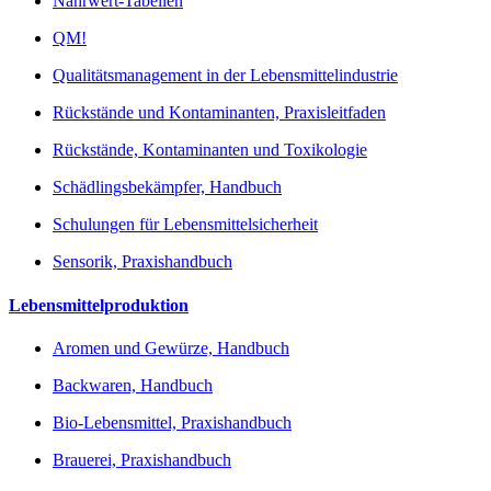
Nährwert-Tabellen
QM!
Qualitätsmanagement in der Lebensmittelindustrie
Rückstände und Kontaminanten, Praxisleitfaden
Rückstände, Kontaminanten und Toxikologie
Schädlingsbekämpfer, Handbuch
Schulungen für Lebensmittelsicherheit
Sensorik, Praxishandbuch
Lebensmittelproduktion
Aromen und Gewürze, Handbuch
Backwaren, Handbuch
Bio-Lebensmittel, Praxishandbuch
Brauerei, Praxishandbuch