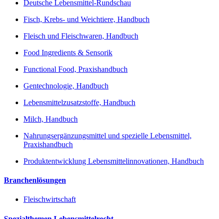
Deutsche Lebensmittel-Rundschau
Fisch, Krebs- und Weichtiere, Handbuch
Fleisch und Fleischwaren, Handbuch
Food Ingredients & Sensorik
Functional Food, Praxishandbuch
Gentechnologie, Handbuch
Lebensmittelzusatzstoffe, Handbuch
Milch, Handbuch
Nahrungsergänzungsmittel und spezielle Lebensmittel,
Praxishandbuch
Produktentwicklung Lebensmittelinnovationen, Handbuch
Branchenlösungen
Fleischwirtschaft
Spezialthemen Lebensmittelrecht