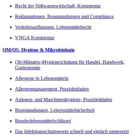
Recht der Süßwarenwirtschaft, Kommentar
Reklamationen, Beanstandungen und Compliance
Verkehrsauffassung, Lebensmittelrecht
VNGA Kommentar
QM/QS, Hygiene & Mikrobiologie
(30-Minuten-)Hygieneschulung für Handel, Handwerk,
Gastronomie
Allergene in Lebensmitteln
Allergenmanagement, Praxisleitfaden
Anlagen- und Maschinenhygiene, Praxisleitfaden
Beanstandungen, Lebensmittelsicherheit
Bundeslebensmittelschlüssel
Das Infektionsschutzgesetz schnell und einfach umgesetzt