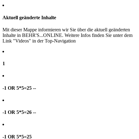
Aktuell geänderte Inhalte
Mit dieser Mappe informieren wir Sie über die aktuell geänderten
Inhalte in BEHR'S...ONLINE. Weitere Infos finden Sie unter dem
Link "Videos" in der Top-Navigation
1
-1 OR 5*5=25 --
-1 OR 5*5=26 --
-1 OR 5*5=25