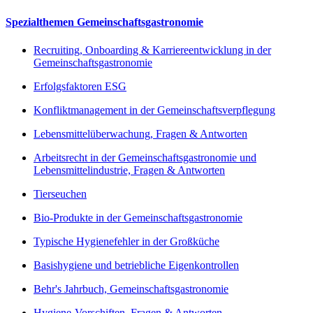
Spezialthemen Gemeinschaftsgastronomie
Recruiting, Onboarding & Karriereentwicklung in der
Gemeinschaftsgastronomie
Erfolgsfaktoren ESG
Konfliktmanagement in der Gemeinschaftsverpflegung
Lebensmittelüberwachung, Fragen & Antworten
Arbeitsrecht in der Gemeinschaftsgastronomie und
Lebensmittelindustrie, Fragen & Antworten
Tierseuchen
Bio-Produkte in der Gemeinschaftsgastronomie
Typische Hygienefehler in der Großküche
Basishygiene und betriebliche Eigenkontrollen
Behr's Jahrbuch, Gemeinschaftsgastronomie
Hygiene-Vorschiften, Fragen & Antworten