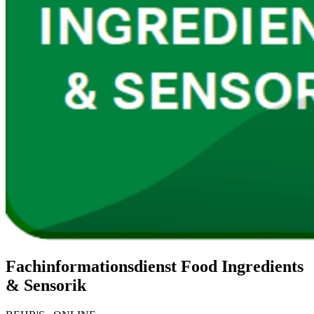
Fachinformationsdienst Food Ingredients
& Sensorik