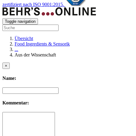
zertifiziert nach ISO 9001:2015.
Toggle navigation
Übersicht
Food Ingredients & Sensorik
...
Aus der Wissenschaft
×
Name:
Kommentar: