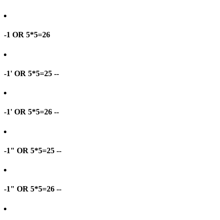
-1 OR 5*5=26
-1' OR 5*5=25 --
-1' OR 5*5=26 --
-1" OR 5*5=25 --
-1" OR 5*5=26 --