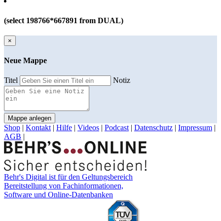
(select 198766*667891 from DUAL)
×
Neue Mappe
Titel
Notiz
Mappe anlegen
Shop
|
Kontakt
|
Hilfe
|
Videos
|
Podcast
|
Datenschutz
|
Impressum
|
AGB
|
Behr's Digital ist für den Geltungsbereich
Bereitstellung von Fachinformationen,
Software und Online-Datenbanken