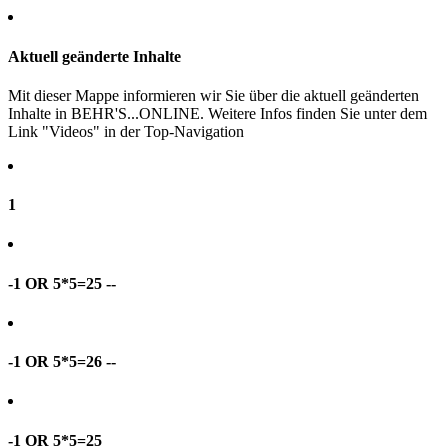
Aktuell geänderte Inhalte
Mit dieser Mappe informieren wir Sie über die aktuell geänderten
Inhalte in BEHR'S...ONLINE. Weitere Infos finden Sie unter dem
Link "Videos" in der Top-Navigation
1
-1 OR 5*5=25 --
-1 OR 5*5=26 --
-1 OR 5*5=25