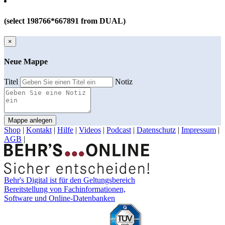
(select 198766*667891 from DUAL)
×
Neue Mappe
Titel
Notiz
Mappe anlegen
Shop
|
Kontakt
|
Hilfe
|
Videos
|
Podcast
|
Datenschutz
|
Impressum
|
AGB
|
Behr's Digital ist für den Geltungsbereich
Bereitstellung von Fachinformationen,
Software und Online-Datenbanken