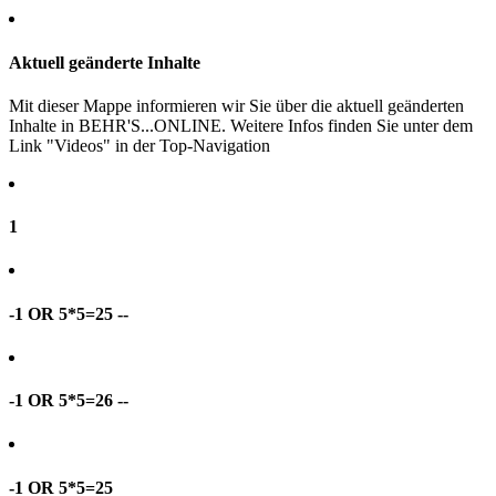
Aktuell geänderte Inhalte
Mit dieser Mappe informieren wir Sie über die aktuell geänderten
Inhalte in BEHR'S...ONLINE. Weitere Infos finden Sie unter dem
Link "Videos" in der Top-Navigation
1
-1 OR 5*5=25 --
-1 OR 5*5=26 --
-1 OR 5*5=25