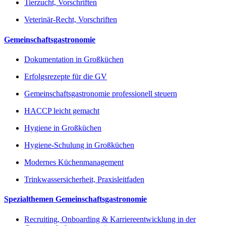
Tierzucht, Vorschriften
Veterinär-Recht, Vorschriften
Gemeinschaftsgastronomie
Dokumentation in Großküchen
Erfolgsrezepte für die GV
Gemeinschaftsgastronomie professionell steuern
HACCP leicht gemacht
Hygiene in Großküchen
Hygiene-Schulung in Großküchen
Modernes Küchenmanagement
Trinkwassersicherheit, Praxisleitfaden
Spezialthemen Gemeinschaftsgastronomie
Recruiting, Onboarding & Karriereentwicklung in der