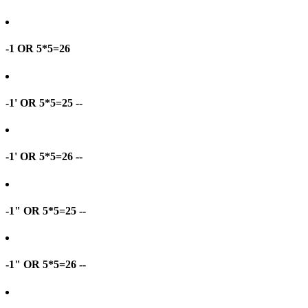
-1 OR 5*5=26
-1' OR 5*5=25 --
-1' OR 5*5=26 --
-1" OR 5*5=25 --
-1" OR 5*5=26 --