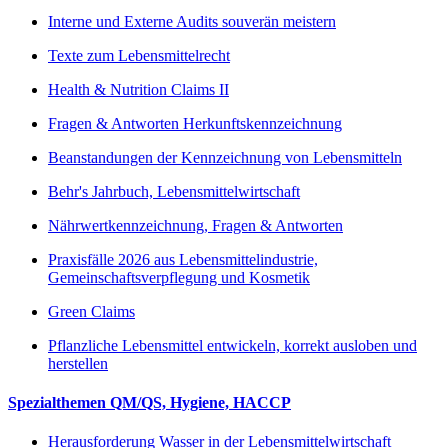
Interne und Externe Audits souverän meistern
Texte zum Lebensmittelrecht
Health & Nutrition Claims II
Fragen & Antworten Herkunftskennzeichnung
Beanstandungen der Kennzeichnung von Lebensmitteln
Behr's Jahrbuch, Lebensmittelwirtschaft
Nährwertkennzeichnung, Fragen & Antworten
Praxisfälle 2026 aus Lebensmittelindustrie,
Gemeinschaftsverpflegung und Kosmetik
Green Claims
Pflanzliche Lebensmittel entwickeln, korrekt ausloben und
herstellen
Spezialthemen QM/QS, Hygiene, HACCP
Herausforderung Wasser in der Lebensmittelwirtschaft