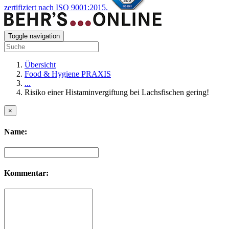
zertifiziert nach ISO 9001:2015.
Toggle navigation
Übersicht
Food & Hygiene PRAXIS
...
Risiko einer Histaminvergiftung bei Lachsfischen gering!
×
Name:
Kommentar: