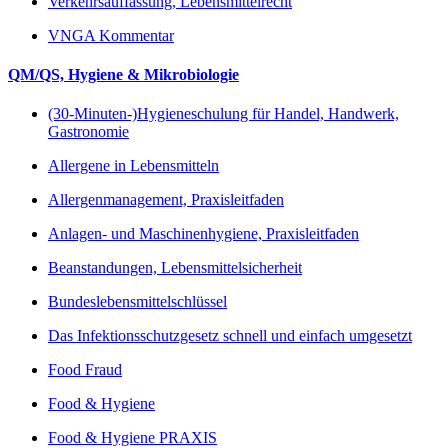
Verkehrsauffassung, Lebensmittelrecht
VNGA Kommentar
QM/QS, Hygiene & Mikrobiologie
(30-Minuten-)Hygieneschulung für Handel, Handwerk,
Gastronomie
Allergene in Lebensmitteln
Allergenmanagement, Praxisleitfaden
Anlagen- und Maschinenhygiene, Praxisleitfaden
Beanstandungen, Lebensmittelsicherheit
Bundeslebensmittelschlüssel
Das Infektionsschutzgesetz schnell und einfach umgesetzt
Food Fraud
Food & Hygiene
Food & Hygiene PRAXIS