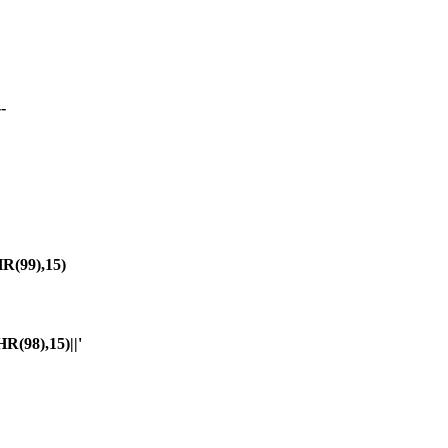
-
(99),15)
98),15)||'