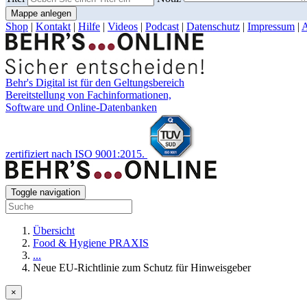
Mappe anlegen
Shop
|
Kontakt
|
Hilfe
|
Videos
|
Podcast
|
Datenschutz
|
Impressum
|
Behr's Digital ist für den Geltungsbereich
Bereitstellung von Fachinformationen,
Software und Online-Datenbanken
zertifiziert nach ISO 9001:2015.
Toggle navigation
Übersicht
Food & Hygiene PRAXIS
...
Neue EU-Richtlinie zum Schutz für Hinweisgeber
×