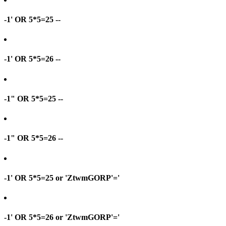
-1' OR 5*5=25 --
-1' OR 5*5=26 --
-1" OR 5*5=25 --
-1" OR 5*5=26 --
-1' OR 5*5=25 or 'ZtwmGORP'='
-1' OR 5*5=26 or 'ZtwmGORP'='