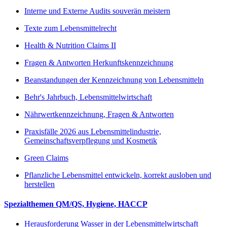
Interne und Externe Audits souverän meistern
Texte zum Lebensmittelrecht
Health & Nutrition Claims II
Fragen & Antworten Herkunftskennzeichnung
Beanstandungen der Kennzeichnung von Lebensmitteln
Behr's Jahrbuch, Lebensmittelwirtschaft
Nährwertkennzeichnung, Fragen & Antworten
Praxisfälle 2026 aus Lebensmittelindustrie,
Gemeinschaftsverpflegung und Kosmetik
Green Claims
Pflanzliche Lebensmittel entwickeln, korrekt ausloben und
herstellen
Spezialthemen QM/QS, Hygiene, HACCP
Herausforderung Wasser in der Lebensmittelwirtschaft