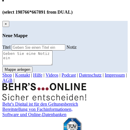
(select 198766*667891 from DUAL)
×
Neue Mappe
Titel
Notiz
Mappe anlegen
Shop
|
Kontakt
|
Hilfe
|
Videos
|
Podcast
|
Datenschutz
|
Impressum
|
AGB
|
Behr's Digital ist für den Geltungsbereich
Bereitstellung von Fachinformationen,
Software und Online-Datenbanken