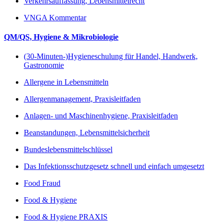
Verkehrsauffassung, Lebensmittelrecht
VNGA Kommentar
QM/QS, Hygiene & Mikrobiologie
(30-Minuten-)Hygieneschulung für Handel, Handwerk,
Gastronomie
Allergene in Lebensmitteln
Allergenmanagement, Praxisleitfaden
Anlagen- und Maschinenhygiene, Praxisleitfaden
Beanstandungen, Lebensmittelsicherheit
Bundeslebensmittelschlüssel
Das Infektionsschutzgesetz schnell und einfach umgesetzt
Food Fraud
Food & Hygiene
Food & Hygiene PRAXIS