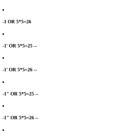
-1 OR 5*5=26
-1' OR 5*5=25 --
-1' OR 5*5=26 --
-1" OR 5*5=25 --
-1" OR 5*5=26 --