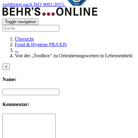
zertifiziert nach ISO 9001:2015.
Toggle navigation
Übersicht
Food & Hygiene PRAXIS
...
Von der „Toolbox“ zu Orientierungswerten in Lebensmitteln
×
Name:
Kommentar: