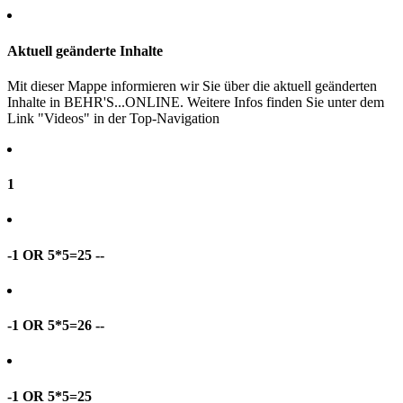
Aktuell geänderte Inhalte
Mit dieser Mappe informieren wir Sie über die aktuell geänderten
Inhalte in BEHR'S...ONLINE. Weitere Infos finden Sie unter dem
Link "Videos" in der Top-Navigation
1
-1 OR 5*5=25 --
-1 OR 5*5=26 --
-1 OR 5*5=25