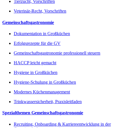
Tierzucht, Vorschriften
Veterinär-Recht, Vorschriften
Gemeinschaftsgastronomie
Dokumentation in Großküchen
Erfolgsrezepte für die GV
Gemeinschaftsgastronomie professionell steuern
HACCP leicht gemacht
Hygiene in Großküchen
Hygiene-Schulung in Großküchen
Modernes Küchenmanagement
Trinkwassersicherheit, Praxisleitfaden
Spezialthemen Gemeinschaftsgastronomie
Recruiting, Onboarding & Karriereentwicklung in der