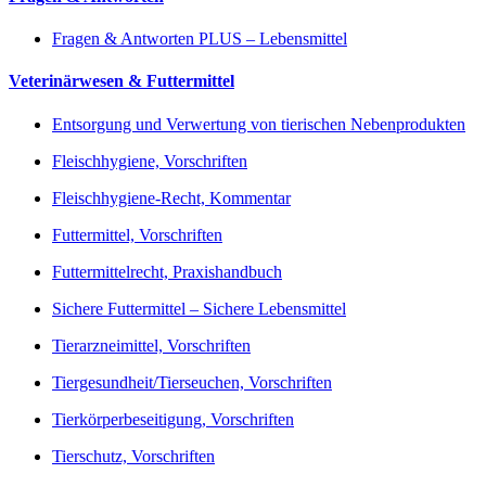
Fragen & Antworten PLUS – Lebensmittel
Veterinärwesen & Futtermittel
Entsorgung und Verwertung von tierischen Nebenprodukten
Fleischhygiene, Vorschriften
Fleischhygiene-Recht, Kommentar
Futtermittel, Vorschriften
Futtermittelrecht, Praxishandbuch
Sichere Futtermittel – Sichere Lebensmittel
Tierarzneimittel, Vorschriften
Tiergesundheit/Tierseuchen, Vorschriften
Tierkörperbeseitigung, Vorschriften
Tierschutz, Vorschriften