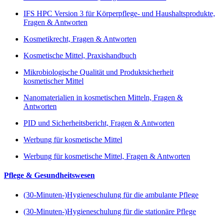
IFS HPC Version 3 für Körperpflege- und Haushaltsprodukte,
Fragen & Antworten
Kosmetikrecht, Fragen & Antworten
Kosmetische Mittel, Praxishandbuch
Mikrobiologische Qualität und Produktsicherheit
kosmetischer Mittel
Nanomaterialien in kosmetischen Mitteln, Fragen &
Antworten
PID und Sicherheitsbericht, Fragen & Antworten
Werbung für kosmetische Mittel
Werbung für kosmetische Mittel, Fragen & Antworten
Pflege & Gesundheitswesen
(30-Minuten-)Hygieneschulung für die ambulante Pflege
(30-Minuten-)Hygieneschulung für die stationäre Pflege