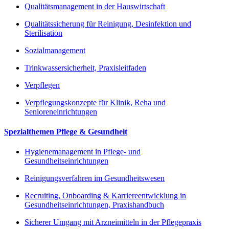
Qualitätsmanagement in der Hauswirtschaft
Qualitätssicherung für Reinigung, Desinfektion und
Sterilisation
Sozialmanagement
Trinkwassersicherheit, Praxisleitfaden
Verpflegen
Verpflegungskonzepte für Klinik, Reha und
Senioreneinrichtungen
Spezialthemen Pflege & Gesundheit
Hygienemanagement in Pflege- und
Gesundheitseinrichtungen
Reinigungsverfahren im Gesundheitswesen
Recruiting, Onboarding & Karriereentwicklung in
Gesundheitseinrichtungen, Praxishandbuch
Sicherer Umgang mit Arzneimitteln in der Pflegepraxis