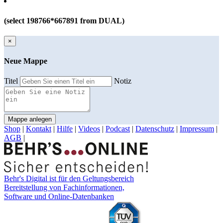
(select 198766*667891 from DUAL)
×
Neue Mappe
Titel
Notiz
Mappe anlegen
Shop
|
Kontakt
|
Hilfe
|
Videos
|
Podcast
|
Datenschutz
|
Impressum
|
AGB
|
Behr's Digital ist für den Geltungsbereich
Bereitstellung von Fachinformationen,
Software und Online-Datenbanken