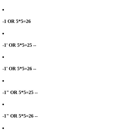
-1 OR 5*5=26
-1' OR 5*5=25 --
-1' OR 5*5=26 --
-1" OR 5*5=25 --
-1" OR 5*5=26 --