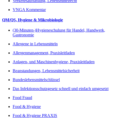
Verkehrsauffassung, Lebensmittelrecht
VNGA Kommentar
QM/QS, Hygiene & Mikrobiologie
(30-Minuten-)Hygieneschulung für Handel, Handwerk,
Gastronomie
Allergene in Lebensmitteln
Allergenmanagement, Praxisleitfaden
Anlagen- und Maschinenhygiene, Praxisleitfaden
Beanstandungen, Lebensmittelsicherheit
Bundeslebensmittelschlüssel
Das Infektionsschutzgesetz schnell und einfach umgesetzt
Food Fraud
Food & Hygiene
Food & Hygiene PRAXIS