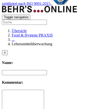
zertifiziert nach ISO 9001:2015.
Toggle navigation
Übersicht
Food & Hygiene PRAXIS
...
Lebensmittelüberwachung
×
Name:
Kommentar: