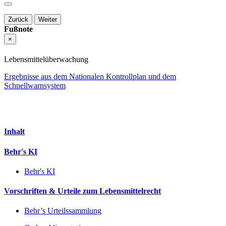
Zurück
Weiter
Fußnote
×
Lebensmittelüberwachung
Ergebnisse aus dem Nationalen Kontrollplan und dem
Schnellwarnsystem
Inhalt
Behr's KI
Behr's KI
Vorschriften & Urteile zum Lebensmittelrecht
Behr’s Urteilssammlung