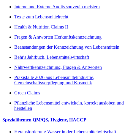
Interne und Externe Audits souverän meistern
Texte zum Lebensmittelrecht
Health & Nutrition Claims II
Fragen & Antworten Herkunftskennzeichnung
Beanstandungen der Kennzeichnung von Lebensmitteln
Behr's Jahrbuch, Lebensmittelwirtschaft
Nährwertkennzeichnung, Fragen & Antworten
Praxisfälle 2026 aus Lebensmittelindustrie,
Gemeinschaftsverpflegung und Kosmetik
Green Claims
Pflanzliche Lebensmittel entwickeln, korrekt ausloben und
herstellen
Spezialthemen QM/QS, Hygiene, HACCP
Herausforderung Wasser in der Lebensmittelwirtschaft