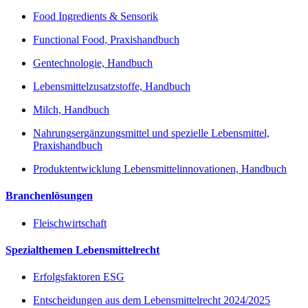
Food Ingredients & Sensorik
Functional Food, Praxishandbuch
Gentechnologie, Handbuch
Lebensmittelzusatzstoffe, Handbuch
Milch, Handbuch
Nahrungsergänzungsmittel und spezielle Lebensmittel,
Praxishandbuch
Produktentwicklung Lebensmittelinnovationen, Handbuch
Branchenlösungen
Fleischwirtschaft
Spezialthemen Lebensmittelrecht
Erfolgsfaktoren ESG
Entscheidungen aus dem Lebensmittelrecht 2024/2025