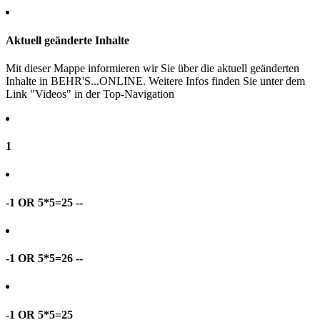
Aktuell geänderte Inhalte
Mit dieser Mappe informieren wir Sie über die aktuell geänderten
Inhalte in BEHR'S...ONLINE. Weitere Infos finden Sie unter dem
Link "Videos" in der Top-Navigation
1
-1 OR 5*5=25 --
-1 OR 5*5=26 --
-1 OR 5*5=25