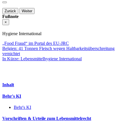
Zurück
Weiter
Fußnote
×
Hygiene International
„Food Fraud“ im Portal des EU-JRC
Belgien: 41 Tonnen Fleisch wegen Haltbarkeitsüberschreitung
vernichtet
In Kürze: Lebensmittelhygiene International
Inhalt
Behr's KI
Behr's KI
Vorschriften & Urteile zum Lebensmittelrecht