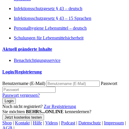
Infektionsschutzgesetz § 43 – deutsch
Infektionsschutzgesetz § 43 – 15 Sprachen
Personalhygiene Lebensmittel – deutsch
Schulungen für Lebensmittelsicherheit
Aktuell geänderte Inhalte
Benachrichtigungsservice
Login/Registrierung
Benutzername (E-Mail)
Passwort
Passwort vergessen?
Login
Noch nicht registriert?
Zur Registrierung
Sie möchten
BEHRS...ONLINE
kennenlernen?
Jetzt kostenlos testen
Shop
|
Kontakt
|
Hilfe
|
Videos
|
Podcast
|
Datenschutz
|
Impressum
|
AGB
|