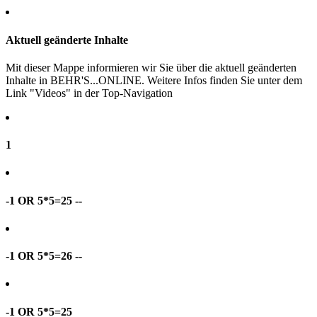
Aktuell geänderte Inhalte
Mit dieser Mappe informieren wir Sie über die aktuell geänderten
Inhalte in BEHR'S...ONLINE. Weitere Infos finden Sie unter dem
Link "Videos" in der Top-Navigation
1
-1 OR 5*5=25 --
-1 OR 5*5=26 --
-1 OR 5*5=25