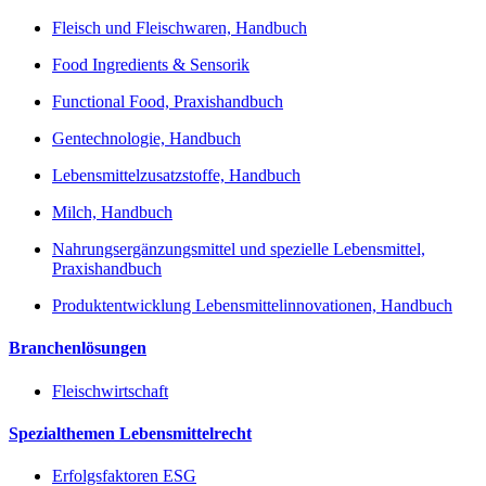
Fleisch und Fleischwaren, Handbuch
Food Ingredients & Sensorik
Functional Food, Praxishandbuch
Gentechnologie, Handbuch
Lebensmittelzusatzstoffe, Handbuch
Milch, Handbuch
Nahrungsergänzungsmittel und spezielle Lebensmittel,
Praxishandbuch
Produktentwicklung Lebensmittelinnovationen, Handbuch
Branchenlösungen
Fleischwirtschaft
Spezialthemen Lebensmittelrecht
Erfolgsfaktoren ESG