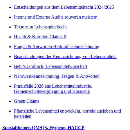
Entscheidungen aus dem Lebensmittelrecht 2024/2025
Interne und Externe Audits souverän meistern
Texte zum Lebensmittelrecht
Health & Nutrition Claims II
Fragen & Antworten Herkunftskennzeichnung
Beanstandungen der Kennzeichnung von Lebensmitteln
Behr's Jahrbuch, Lebensmittelwirtschaft
Nährwertkennzeichnung, Fragen & Antworten
Praxisfälle 2026 aus Lebensmittelindustrie,
Gemeinschaftsverpflegung und Kosmetik
Green Claims
Pflanzliche Lebensmittel entwickeln, korrekt ausloben und
herstellen
Spezialthemen QM/QS, Hygiene, HACCP