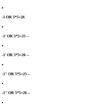
-1 OR 5*5=26
-1' OR 5*5=25 --
-1' OR 5*5=26 --
-1" OR 5*5=25 --
-1" OR 5*5=26 --