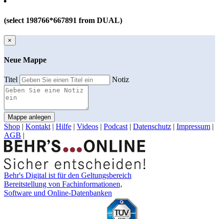
(select 198766*667891 from DUAL)
×
Neue Mappe
Titel
Notiz
Mappe anlegen
Shop
|
Kontakt
|
Hilfe
|
Videos
|
Podcast
|
Datenschutz
|
Impressum
|
AGB
|
Behr's Digital ist für den Geltungsbereich
Bereitstellung von Fachinformationen,
Software und Online-Datenbanken