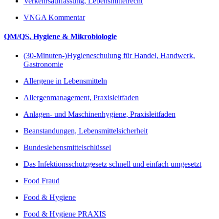
Verkehrsauffassung, Lebensmittelrecht
VNGA Kommentar
QM/QS, Hygiene & Mikrobiologie
(30-Minuten-)Hygieneschulung für Handel, Handwerk,
Gastronomie
Allergene in Lebensmitteln
Allergenmanagement, Praxisleitfaden
Anlagen- und Maschinenhygiene, Praxisleitfaden
Beanstandungen, Lebensmittelsicherheit
Bundeslebensmittelschlüssel
Das Infektionsschutzgesetz schnell und einfach umgesetzt
Food Fraud
Food & Hygiene
Food & Hygiene PRAXIS