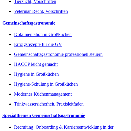
Tierzucht, Vorschriften
Veterinär-Recht, Vorschriften
Gemeinschaftsgastronomie
Dokumentation in Großküchen
Erfolgsrezepte für die GV
Gemeinschaftsgastronomie professionell steuern
HACCP leicht gemacht
Hygiene in Großküchen
Hygiene-Schulung in Großküchen
Modernes Küchenmanagement
Trinkwassersicherheit, Praxisleitfaden
Spezialthemen Gemeinschaftsgastronomie
Recruiting, Onboarding & Karriereentwicklung in der