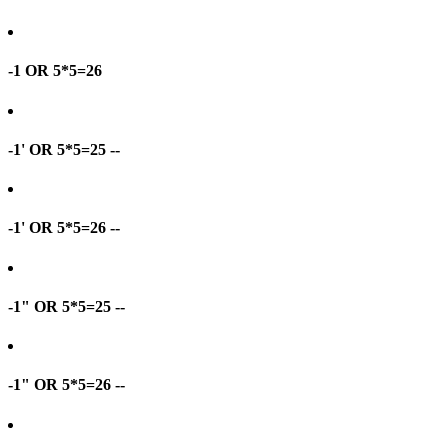
-1 OR 5*5=26
-1' OR 5*5=25 --
-1' OR 5*5=26 --
-1" OR 5*5=25 --
-1" OR 5*5=26 --