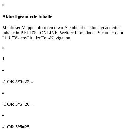
Aktuell geänderte Inhalte
Mit dieser Mappe informieren wir Sie über die aktuell geänderten
Inhalte in BEHR'S...ONLINE. Weitere Infos finden Sie unter dem
Link "Videos" in der Top-Navigation
1
-1 OR 5*5=25 --
-1 OR 5*5=26 --
-1 OR 5*5=25