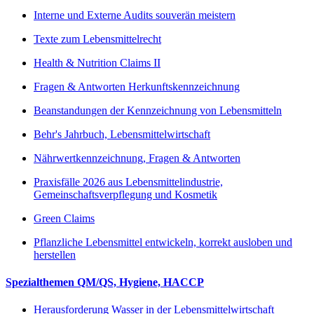
Interne und Externe Audits souverän meistern
Texte zum Lebensmittelrecht
Health & Nutrition Claims II
Fragen & Antworten Herkunftskennzeichnung
Beanstandungen der Kennzeichnung von Lebensmitteln
Behr's Jahrbuch, Lebensmittelwirtschaft
Nährwertkennzeichnung, Fragen & Antworten
Praxisfälle 2026 aus Lebensmittelindustrie,
Gemeinschaftsverpflegung und Kosmetik
Green Claims
Pflanzliche Lebensmittel entwickeln, korrekt ausloben und
herstellen
Spezialthemen QM/QS, Hygiene, HACCP
Herausforderung Wasser in der Lebensmittelwirtschaft