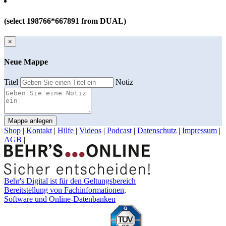
(select 198766*667891 from DUAL)
×
Neue Mappe
Titel
Notiz
Mappe anlegen
Shop
|
Kontakt
|
Hilfe
|
Videos
|
Podcast
|
Datenschutz
|
Impressum
|
AGB
|
Behr's Digital ist für den Geltungsbereich
Bereitstellung von Fachinformationen,
Software und Online-Datenbanken