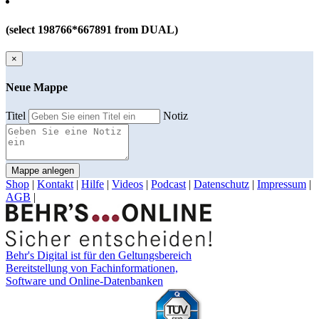
(select 198766*667891 from DUAL)
×
Neue Mappe
Titel
Notiz
Mappe anlegen
Shop
|
Kontakt
|
Hilfe
|
Videos
|
Podcast
|
Datenschutz
|
Impressum
|
AGB
|
Behr's Digital ist für den Geltungsbereich
Bereitstellung von Fachinformationen,
Software und Online-Datenbanken