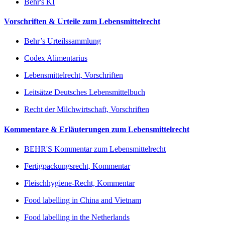
Behr's KI
Vorschriften & Urteile zum Lebensmittelrecht
Behr’s Urteilssammlung
Codex Alimentarius
Lebensmittelrecht, Vorschriften
Leitsätze Deutsches Lebensmittelbuch
Recht der Milchwirtschaft, Vorschriften
Kommentare & Erläuterungen zum Lebensmittelrecht
BEHR'S Kommentar zum Lebensmittelrecht
Fertigpackungsrecht, Kommentar
Fleischhygiene-Recht, Kommentar
Food labelling in China and Vietnam
Food labelling in the Netherlands