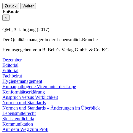
Zurück
Weiter
Fußnote
×
QM!, 3. Jahrgang (2017)
Der Qualitätsmanager in der Lebensmittel-Branche
Herausgegeben vom B. Behr´s Verlag GmbH & Co. KG
Dezember
Editorial
Editorial
Fachbeirat
Hygienemanagement
Humanpathogene Viren unter der Lupe
Konformitätserklärung
Anspruch versus Wirklichkeit
Normen und Standards
Normen und Standards – Änderungen im Überblick
Lebensmittelrecht
Sie ist endlich da
Kommunikation
Auf dem Weg zum Profi