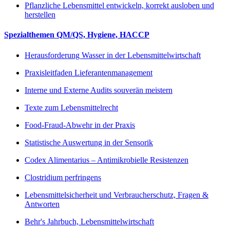
Pflanzliche Lebensmittel entwickeln, korrekt ausloben und
herstellen
Spezialthemen QM/QS, Hygiene, HACCP
Herausforderung Wasser in der Lebensmittelwirtschaft
Praxisleitfaden Lieferantenmanagement
Interne und Externe Audits souverän meistern
Texte zum Lebensmittelrecht
Food-Fraud-Abwehr in der Praxis
Statistische Auswertung in der Sensorik
Codex Alimentarius – Antimikrobielle Resistenzen
Clostridium perfringens
Lebensmittelsicherheit und Verbraucherschutz, Fragen &
Antworten
Behr's Jahrbuch, Lebensmittelwirtschaft