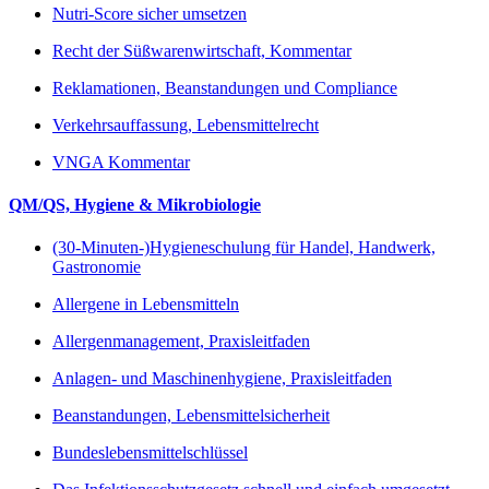
Nutri-Score sicher umsetzen
Recht der Süßwarenwirtschaft, Kommentar
Reklamationen, Beanstandungen und Compliance
Verkehrsauffassung, Lebensmittelrecht
VNGA Kommentar
QM/QS, Hygiene & Mikrobiologie
(30-Minuten-)Hygieneschulung für Handel, Handwerk,
Gastronomie
Allergene in Lebensmitteln
Allergenmanagement, Praxisleitfaden
Anlagen- und Maschinenhygiene, Praxisleitfaden
Beanstandungen, Lebensmittelsicherheit
Bundeslebensmittelschlüssel