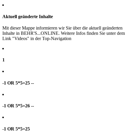
Aktuell geänderte Inhalte
Mit dieser Mappe informieren wir Sie über die aktuell geänderten
Inhalte in BEHR'S...ONLINE. Weitere Infos finden Sie unter dem
Link "Videos" in der Top-Navigation
1
-1 OR 5*5=25 --
-1 OR 5*5=26 --
-1 OR 5*5=25