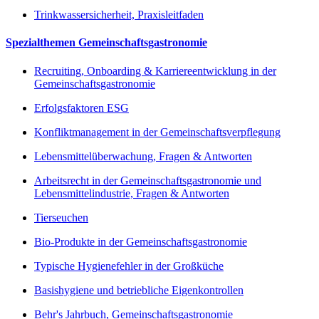
Trinkwassersicherheit, Praxisleitfaden
Spezialthemen Gemeinschaftsgastronomie
Recruiting, Onboarding & Karriereentwicklung in der
Gemeinschaftsgastronomie
Erfolgsfaktoren ESG
Konfliktmanagement in der Gemeinschaftsverpflegung
Lebensmittelüberwachung, Fragen & Antworten
Arbeitsrecht in der Gemeinschaftsgastronomie und
Lebensmittelindustrie, Fragen & Antworten
Tierseuchen
Bio-Produkte in der Gemeinschaftsgastronomie
Typische Hygienefehler in der Großküche
Basishygiene und betriebliche Eigenkontrollen
Behr's Jahrbuch, Gemeinschaftsgastronomie