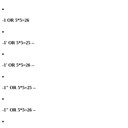
-1 OR 5*5=26
-1' OR 5*5=25 --
-1' OR 5*5=26 --
-1" OR 5*5=25 --
-1" OR 5*5=26 --