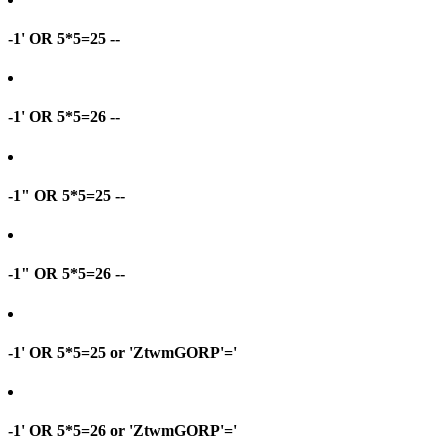
-1' OR 5*5=25 --
-1' OR 5*5=26 --
-1" OR 5*5=25 --
-1" OR 5*5=26 --
-1' OR 5*5=25 or 'ZtwmGORP'='
-1' OR 5*5=26 or 'ZtwmGORP'='