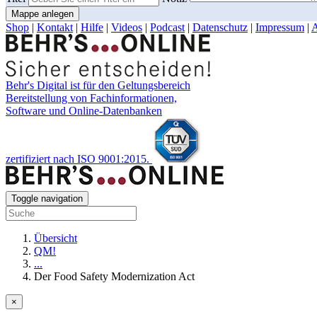
Mappe anlegen
Shop
|
Kontakt
|
Hilfe
|
Videos
|
Podcast
|
Datenschutz
|
Impressum
|
Behr's Digital ist für den Geltungsbereich
Bereitstellung von Fachinformationen,
Software und Online-Datenbanken
zertifiziert nach ISO 9001:2015.
Toggle navigation
Übersicht
QM!
...
Der Food Safety Modernization Act
×