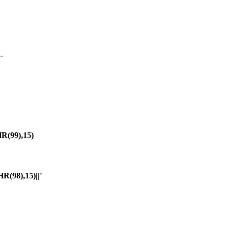
-
(99),15)
98),15)||'