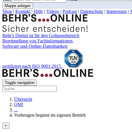
Mappe anlegen
Shop
|
Kontakt
|
Hilfe
|
Videos
|
Podcast
|
Datenschutz
|
Impressum
|
Behr's Digital ist für den Geltungsbereich
Bereitstellung von Fachinformationen,
Software und Online-Datenbanken
zertifiziert nach ISO 9001:2015.
Toggle navigation
Übersicht
QM!
...
Vorbeugen beginnt im eigenen Betrieb
×