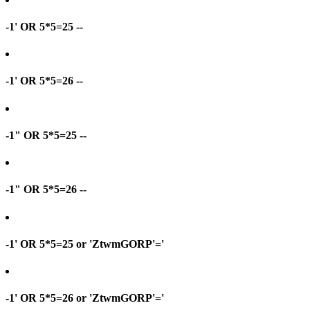
-1' OR 5*5=25 --
-1' OR 5*5=26 --
-1" OR 5*5=25 --
-1" OR 5*5=26 --
-1' OR 5*5=25 or 'ZtwmGORP'='
-1' OR 5*5=26 or 'ZtwmGORP'='