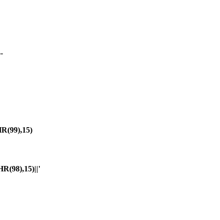
-
(99),15)
98),15)||'