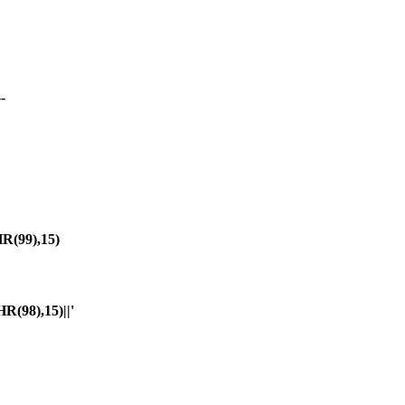
-
(99),15)
98),15)||'