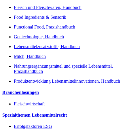
Fleisch und Fleischwaren, Handbuch
Food Ingredients & Sensorik
Functional Food, Praxishandbuch
Gentechnologie, Handbuch
Lebensmittelzusatzstoffe, Handbuch
Milch, Handbuch
Nahrungsergänzungsmittel und spezielle Lebensmittel,
Praxishandbuch
Produktentwicklung Lebensmittelinnovationen, Handbuch
Branchenlösungen
Fleischwirtschaft
Spezialthemen Lebensmittelrecht
Erfolgsfaktoren ESG