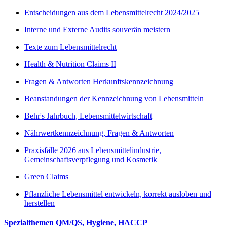
Entscheidungen aus dem Lebensmittelrecht 2024/2025
Interne und Externe Audits souverän meistern
Texte zum Lebensmittelrecht
Health & Nutrition Claims II
Fragen & Antworten Herkunftskennzeichnung
Beanstandungen der Kennzeichnung von Lebensmitteln
Behr's Jahrbuch, Lebensmittelwirtschaft
Nährwertkennzeichnung, Fragen & Antworten
Praxisfälle 2026 aus Lebensmittelindustrie,
Gemeinschaftsverpflegung und Kosmetik
Green Claims
Pflanzliche Lebensmittel entwickeln, korrekt ausloben und
herstellen
Spezialthemen QM/QS, Hygiene, HACCP