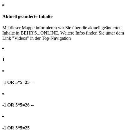
Aktuell geänderte Inhalte
Mit dieser Mappe informieren wir Sie über die aktuell geänderten
Inhalte in BEHR'S...ONLINE. Weitere Infos finden Sie unter dem
Link "Videos" in der Top-Navigation
1
-1 OR 5*5=25 --
-1 OR 5*5=26 --
-1 OR 5*5=25