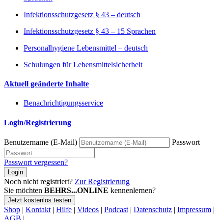
Infektionsschutzgesetz § 43 – deutsch
Infektionsschutzgesetz § 43 – 15 Sprachen
Personalhygiene Lebensmittel – deutsch
Schulungen für Lebensmittelsicherheit
Aktuell geänderte Inhalte
Benachrichtigungsservice
Login/Registrierung
Benutzername (E-Mail)
Passwort
Passwort vergessen?
Login
Noch nicht registriert?
Zur Registrierung
Sie möchten
BEHRS...ONLINE
kennenlernen?
Jetzt kostenlos testen
Shop
|
Kontakt
|
Hilfe
|
Videos
|
Podcast
|
Datenschutz
|
Impressum
|
AGB
|