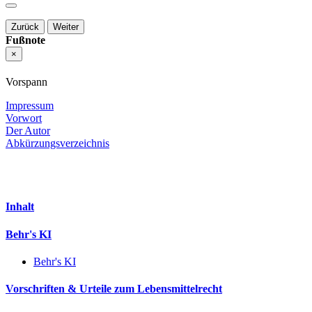
Zurück
Weiter
Fußnote
×
Vorspann
Impressum
Vorwort
Der Autor
Abkürzungsverzeichnis
Inhalt
Behr's KI
Behr's KI
Vorschriften & Urteile zum Lebensmittelrecht