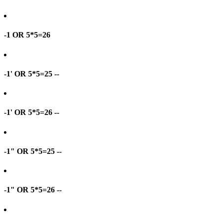
-1 OR 5*5=26
-1' OR 5*5=25 --
-1' OR 5*5=26 --
-1" OR 5*5=25 --
-1" OR 5*5=26 --