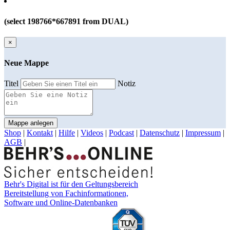
(select 198766*667891 from DUAL)
×
Neue Mappe
Titel
Notiz
Mappe anlegen
Shop
|
Kontakt
|
Hilfe
|
Videos
|
Podcast
|
Datenschutz
|
Impressum
|
AGB
|
Behr's Digital ist für den Geltungsbereich
Bereitstellung von Fachinformationen,
Software und Online-Datenbanken