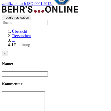
zertifiziert nach ISO 9001:2015.
Toggle navigation
Übersicht
Tierseuchen
...
I Einleitung
×
Name:
Kommentar: