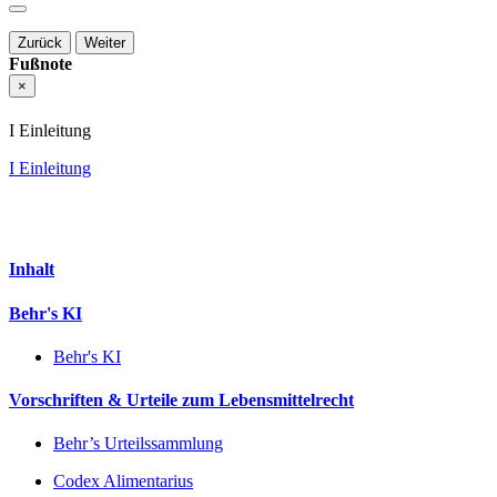
Zurück
Weiter
Fußnote
×
I Einleitung
I Einleitung
Inhalt
Behr's KI
Behr's KI
Vorschriften & Urteile zum Lebensmittelrecht
Behr’s Urteilssammlung
Codex Alimentarius