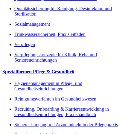
Qualitätssicherung für Reinigung, Desinfektion und
Sterilisation
Sozialmanagement
Trinkwassersicherheit, Praxisleitfaden
Verpflegen
Verpflegungskonzepte für Klinik, Reha und
Senioreneinrichtungen
Spezialthemen Pflege & Gesundheit
Hygienemanagement in Pflege- und
Gesundheitseinrichtungen
Reinigungsverfahren im Gesundheitswesen
Recruiting, Onboarding & Karriereentwicklung in
Gesundheitseinrichtungen, Praxishandbuch
Sicherer Umgang mit Arzneimitteln in der Pflegepraxis