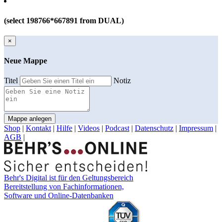
(select 198766*667891 from DUAL)
×
Neue Mappe
Titel
Notiz
Mappe anlegen
Shop
|
Kontakt
|
Hilfe
|
Videos
|
Podcast
|
Datenschutz
|
Impressum
|
AGB
|
Behr's Digital ist für den Geltungsbereich
Bereitstellung von Fachinformationen,
Software und Online-Datenbanken