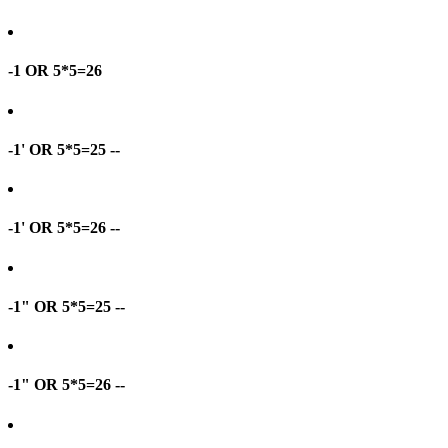
-1 OR 5*5=26
-1' OR 5*5=25 --
-1' OR 5*5=26 --
-1" OR 5*5=25 --
-1" OR 5*5=26 --