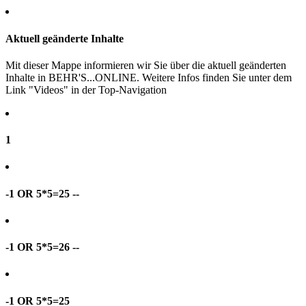
Aktuell geänderte Inhalte
Mit dieser Mappe informieren wir Sie über die aktuell geänderten
Inhalte in BEHR'S...ONLINE. Weitere Infos finden Sie unter dem
Link "Videos" in der Top-Navigation
1
-1 OR 5*5=25 --
-1 OR 5*5=26 --
-1 OR 5*5=25