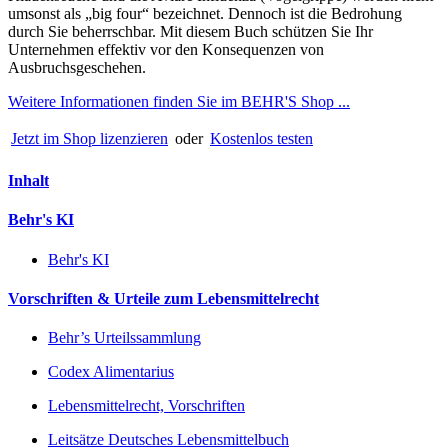
umsonst als „big four“ bezeichnet. Dennoch ist die Bedrohung
durch Sie beherrschbar. Mit diesem Buch schützen Sie Ihr
Unternehmen effektiv vor den Konsequenzen von
Ausbruchsgeschehen.
Weitere Informationen finden Sie im BEHR'S Shop ...
Jetzt im Shop lizenzieren
oder
Kostenlos testen
Inhalt
Behr's KI
Behr's KI
Vorschriften & Urteile zum Lebensmittelrecht
Behr’s Urteilssammlung
Codex Alimentarius
Lebensmittelrecht, Vorschriften
Leitsätze Deutsches Lebensmittelbuch