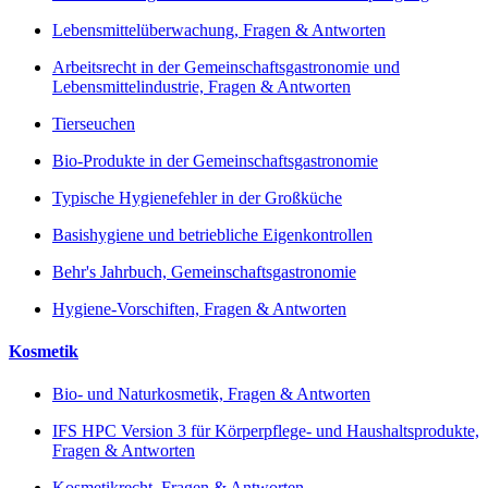
Lebensmittelüberwachung, Fragen & Antworten
Arbeitsrecht in der Gemeinschaftsgastronomie und
Lebensmittelindustrie, Fragen & Antworten
Tierseuchen
Bio-Produkte in der Gemeinschaftsgastronomie
Typische Hygienefehler in der Großküche
Basishygiene und betriebliche Eigenkontrollen
Behr's Jahrbuch, Gemeinschaftsgastronomie
Hygiene-Vorschiften, Fragen & Antworten
Kosmetik
Bio- und Naturkosmetik, Fragen & Antworten
IFS HPC Version 3 für Körperpflege- und Haushaltsprodukte,
Fragen & Antworten
Kosmetikrecht, Fragen & Antworten