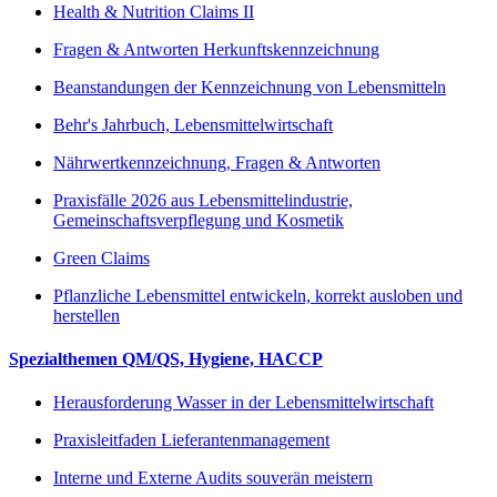
Health & Nutrition Claims II
Fragen & Antworten Herkunftskennzeichnung
Beanstandungen der Kennzeichnung von Lebensmitteln
Behr's Jahrbuch, Lebensmittelwirtschaft
Nährwertkennzeichnung, Fragen & Antworten
Praxisfälle 2026 aus Lebensmittelindustrie,
Gemeinschaftsverpflegung und Kosmetik
Green Claims
Pflanzliche Lebensmittel entwickeln, korrekt ausloben und
herstellen
Spezialthemen QM/QS, Hygiene, HACCP
Herausforderung Wasser in der Lebensmittelwirtschaft
Praxisleitfaden Lieferantenmanagement
Interne und Externe Audits souverän meistern