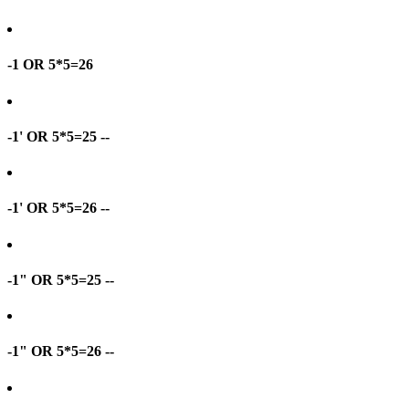
-1 OR 5*5=26
-1' OR 5*5=25 --
-1' OR 5*5=26 --
-1" OR 5*5=25 --
-1" OR 5*5=26 --