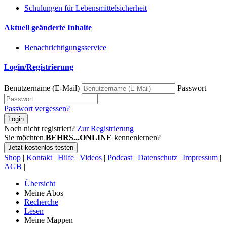
Schulungen für Lebensmittelsicherheit
Aktuell geänderte Inhalte
Benachrichtigungsservice
Login/Registrierung
Benutzername (E-Mail)
Passwort
Passwort vergessen?
Login
Noch nicht registriert?
Zur Registrierung
Sie möchten
BEHRS...ONLINE
kennenlernen?
Jetzt kostenlos testen
Shop
|
Kontakt
|
Hilfe
|
Videos
|
Podcast
|
Datenschutz
|
Impressum
|
AGB
|
Übersicht
Meine Abos
Recherche
Lesen
Meine Mappen