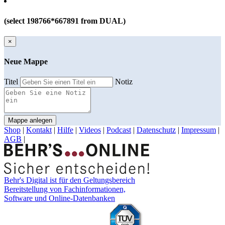
(select 198766*667891 from DUAL)
×
Neue Mappe
Titel
Notiz
Mappe anlegen
Shop
|
Kontakt
|
Hilfe
|
Videos
|
Podcast
|
Datenschutz
|
Impressum
|
AGB
|
Behr's Digital ist für den Geltungsbereich
Bereitstellung von Fachinformationen,
Software und Online-Datenbanken