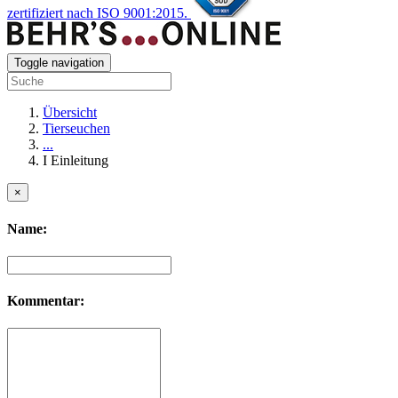
zertifiziert nach ISO 9001:2015.
Toggle navigation
Übersicht
Tierseuchen
...
I Einleitung
×
Name:
Kommentar: