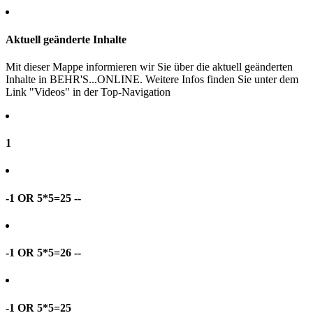
Aktuell geänderte Inhalte
Mit dieser Mappe informieren wir Sie über die aktuell geänderten
Inhalte in BEHR'S...ONLINE. Weitere Infos finden Sie unter dem
Link "Videos" in der Top-Navigation
1
-1 OR 5*5=25 --
-1 OR 5*5=26 --
-1 OR 5*5=25