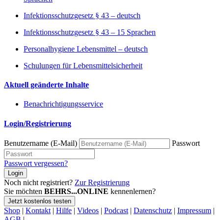
Infektionsschutzgesetz § 43 – deutsch
Infektionsschutzgesetz § 43 – 15 Sprachen
Personalhygiene Lebensmittel – deutsch
Schulungen für Lebensmittelsicherheit
Aktuell geänderte Inhalte
Benachrichtigungsservice
Login/Registrierung
Benutzername (E-Mail)
Passwort
Passwort vergessen?
Login
Noch nicht registriert?
Zur Registrierung
Sie möchten
BEHRS...ONLINE
kennenlernen?
Jetzt kostenlos testen
Shop
|
Kontakt
|
Hilfe
|
Videos
|
Podcast
|
Datenschutz
|
Impressum
|
AGB
|