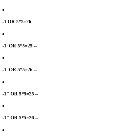
-1 OR 5*5=26
-1' OR 5*5=25 --
-1' OR 5*5=26 --
-1" OR 5*5=25 --
-1" OR 5*5=26 --