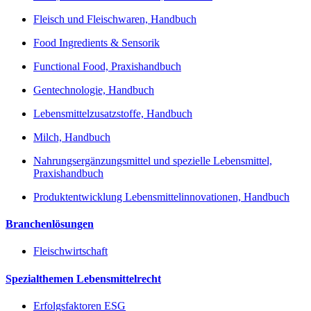
Fleisch und Fleischwaren, Handbuch
Food Ingredients & Sensorik
Functional Food, Praxishandbuch
Gentechnologie, Handbuch
Lebensmittelzusatzstoffe, Handbuch
Milch, Handbuch
Nahrungsergänzungsmittel und spezielle Lebensmittel,
Praxishandbuch
Produktentwicklung Lebensmittelinnovationen, Handbuch
Branchenlösungen
Fleischwirtschaft
Spezialthemen Lebensmittelrecht
Erfolgsfaktoren ESG