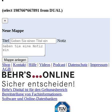
(select 198766*667891 from DUAL)
×
Neue Mappe
Titel
Notiz
Mappe anlegen
Shop
|
Kontakt
|
Hilfe
|
Videos
|
Podcast
|
Datenschutz
|
Impressum
|
AGB
|
Behr's Digital ist für den Geltungsbereich
Bereitstellung von Fachinformationen,
Software und Online-Datenbanken