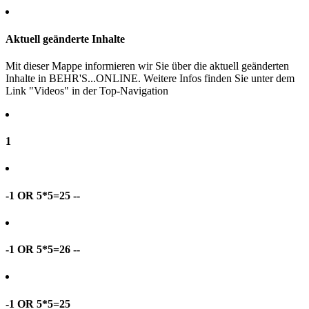
Aktuell geänderte Inhalte
Mit dieser Mappe informieren wir Sie über die aktuell geänderten
Inhalte in BEHR'S...ONLINE. Weitere Infos finden Sie unter dem
Link "Videos" in der Top-Navigation
1
-1 OR 5*5=25 --
-1 OR 5*5=26 --
-1 OR 5*5=25