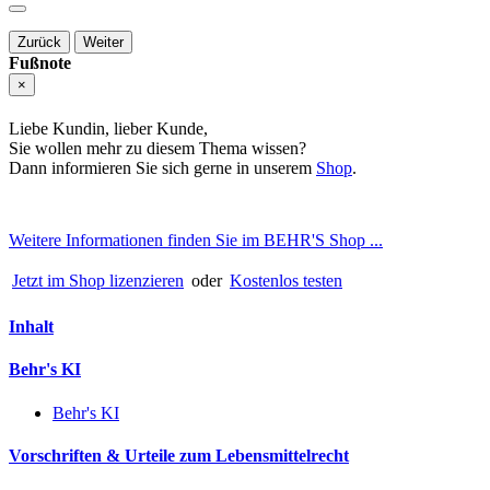
Zurück
Weiter
Fußnote
×
Liebe Kundin, lieber Kunde,
Sie wollen mehr zu diesem Thema wissen?
Dann informieren Sie sich gerne in unserem
Shop
.
Weitere Informationen finden Sie im BEHR'S Shop ...
Jetzt im Shop lizenzieren
oder
Kostenlos testen
Inhalt
Behr's KI
Behr's KI
Vorschriften & Urteile zum Lebensmittelrecht