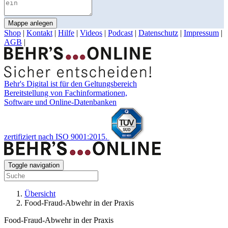
Mappe anlegen
Shop
|
Kontakt
|
Hilfe
|
Videos
|
Podcast
|
Datenschutz
|
Impressum
|
AGB
|
Behr's Digital ist für den Geltungsbereich
Bereitstellung von Fachinformationen,
Software und Online-Datenbanken
zertifiziert nach ISO 9001:2015.
Toggle navigation
Übersicht
Food-Fraud-Abwehr in der Praxis
Food-Fraud-Abwehr in der Praxis