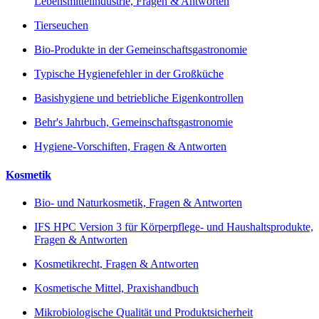
Lebensmittelindustrie, Fragen & Antworten
Tierseuchen
Bio-Produkte in der Gemeinschaftsgastronomie
Typische Hygienefehler in der Großküche
Basishygiene und betriebliche Eigenkontrollen
Behr's Jahrbuch, Gemeinschaftsgastronomie
Hygiene-Vorschiften, Fragen & Antworten
Kosmetik
Bio- und Naturkosmetik, Fragen & Antworten
IFS HPC Version 3 für Körperpflege- und Haushaltsprodukte,
Fragen & Antworten
Kosmetikrecht, Fragen & Antworten
Kosmetische Mittel, Praxishandbuch
Mikrobiologische Qualität und Produktsicherheit