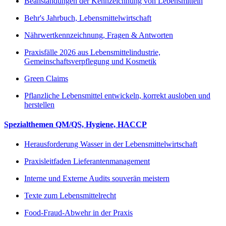
Beanstandungen der Kennzeichnung von Lebensmitteln
Behr's Jahrbuch, Lebensmittelwirtschaft
Nährwertkennzeichnung, Fragen & Antworten
Praxisfälle 2026 aus Lebensmittelindustrie,
Gemeinschaftsverpflegung und Kosmetik
Green Claims
Pflanzliche Lebensmittel entwickeln, korrekt ausloben und
herstellen
Spezialthemen QM/QS, Hygiene, HACCP
Herausforderung Wasser in der Lebensmittelwirtschaft
Praxisleitfaden Lieferantenmanagement
Interne und Externe Audits souverän meistern
Texte zum Lebensmittelrecht
Food-Fraud-Abwehr in der Praxis