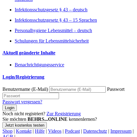
Infektionsschutzgesetz § 43 – deutsch
Infektionsschutzgesetz § 43 – 15 Sprachen
Personalhygiene Lebensmittel – deutsch
Schulungen für Lebensmittelsicherheit
Aktuell geänderte Inhalte
Benachrichtigungsservice
Login/Registrierung
Benutzername (E-Mail)
Passwort
Passwort vergessen?
Login
Noch nicht registriert?
Zur Registrierung
Sie möchten
BEHRS...ONLINE
kennenlernen?
Jetzt kostenlos testen
Shop
|
Kontakt
|
Hilfe
|
Videos
|
Podcast
|
Datenschutz
|
Impressum
|
AGB
|