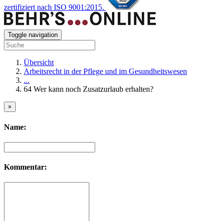
zertifiziert nach ISO 9001:2015.
Toggle navigation
Übersicht
Arbeitsrecht in der Pflege und im Gesundheitswesen
...
64 Wer kann noch Zusatzurlaub erhalten?
×
Name:
Kommentar: