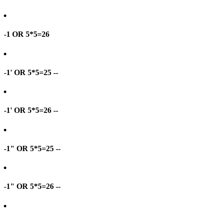
-1 OR 5*5=26
-1' OR 5*5=25 --
-1' OR 5*5=26 --
-1" OR 5*5=25 --
-1" OR 5*5=26 --