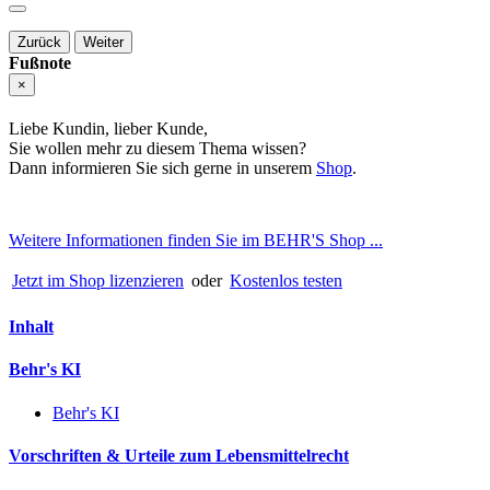
Zurück
Weiter
Fußnote
×
Liebe Kundin, lieber Kunde,
Sie wollen mehr zu diesem Thema wissen?
Dann informieren Sie sich gerne in unserem
Shop
.
Weitere Informationen finden Sie im BEHR'S Shop ...
Jetzt im Shop lizenzieren
oder
Kostenlos testen
Inhalt
Behr's KI
Behr's KI
Vorschriften & Urteile zum Lebensmittelrecht