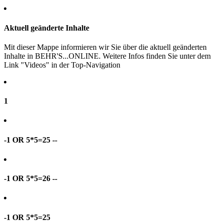
Aktuell geänderte Inhalte
Mit dieser Mappe informieren wir Sie über die aktuell geänderten
Inhalte in BEHR'S...ONLINE. Weitere Infos finden Sie unter dem
Link "Videos" in der Top-Navigation
1
-1 OR 5*5=25 --
-1 OR 5*5=26 --
-1 OR 5*5=25