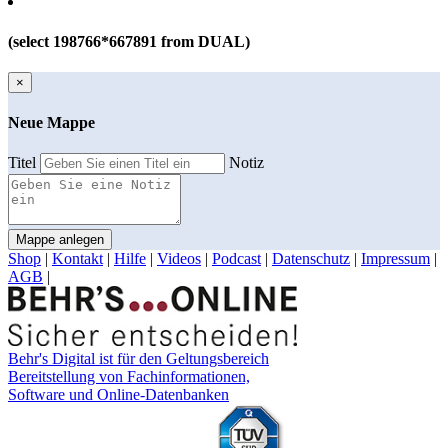
(select 198766*667891 from DUAL)
×
Neue Mappe
Titel
Notiz
Mappe anlegen
Shop
|
Kontakt
|
Hilfe
|
Videos
|
Podcast
|
Datenschutz
|
Impressum
|
AGB
|
Behr's Digital ist für den Geltungsbereich
Bereitstellung von Fachinformationen,
Software und Online-Datenbanken