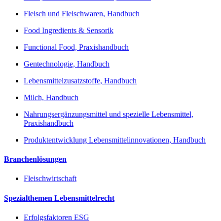
Fleisch und Fleischwaren, Handbuch
Food Ingredients & Sensorik
Functional Food, Praxishandbuch
Gentechnologie, Handbuch
Lebensmittelzusatzstoffe, Handbuch
Milch, Handbuch
Nahrungsergänzungsmittel und spezielle Lebensmittel,
Praxishandbuch
Produktentwicklung Lebensmittelinnovationen, Handbuch
Branchenlösungen
Fleischwirtschaft
Spezialthemen Lebensmittelrecht
Erfolgsfaktoren ESG