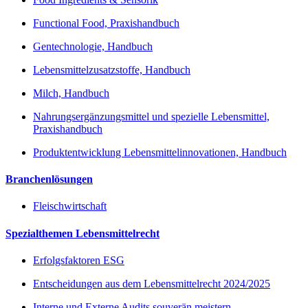
Functional Food, Praxishandbuch
Gentechnologie, Handbuch
Lebensmittelzusatzstoffe, Handbuch
Milch, Handbuch
Nahrungsergänzungsmittel und spezielle Lebensmittel,
Praxishandbuch
Produktentwicklung Lebensmittelinnovationen, Handbuch
Branchenlösungen
Fleischwirtschaft
Spezialthemen Lebensmittelrecht
Erfolgsfaktoren ESG
Entscheidungen aus dem Lebensmittelrecht 2024/2025
Interne und Externe Audits souverän meistern