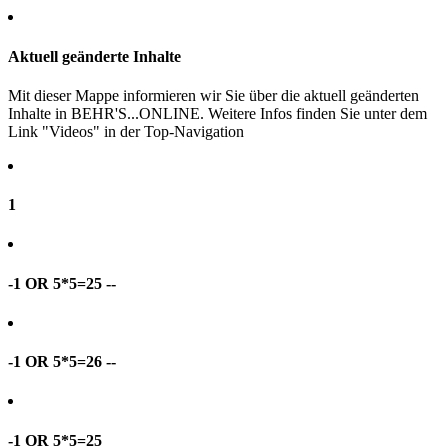
Aktuell geänderte Inhalte
Mit dieser Mappe informieren wir Sie über die aktuell geänderten
Inhalte in BEHR'S...ONLINE. Weitere Infos finden Sie unter dem
Link "Videos" in der Top-Navigation
1
-1 OR 5*5=25 --
-1 OR 5*5=26 --
-1 OR 5*5=25