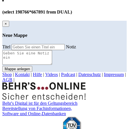
(select 198766*667891 from DUAL)
×
Neue Mappe
Titel
Notiz
Mappe anlegen
Shop
|
Kontakt
|
Hilfe
|
Videos
|
Podcast
|
Datenschutz
|
Impressum
|
AGB
|
Behr's Digital ist für den Geltungsbereich
Bereitstellung von Fachinformationen,
Software und Online-Datenbanken