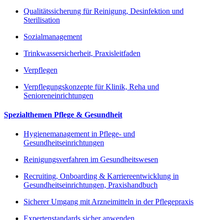
Qualitätssicherung für Reinigung, Desinfektion und
Sterilisation
Sozialmanagement
Trinkwassersicherheit, Praxisleitfaden
Verpflegen
Verpflegungskonzepte für Klinik, Reha und
Senioreneinrichtungen
Spezialthemen Pflege & Gesundheit
Hygienemanagement in Pflege- und
Gesundheitseinrichtungen
Reinigungsverfahren im Gesundheitswesen
Recruiting, Onboarding & Karriereentwicklung in
Gesundheitseinrichtungen, Praxishandbuch
Sicherer Umgang mit Arzneimitteln in der Pflegepraxis
Expertenstandards sicher anwenden