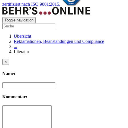
zertifiziert nach ISO 9001:2015.
Toggle navigation
Übersicht
Reklamationen, Beanstandungen und Compliance
...
Literatur
×
Name:
Kommentar: