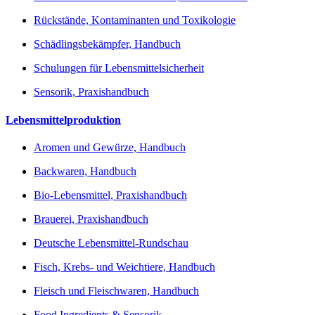
Rückstände, Kontaminanten und Toxikologie
Schädlingsbekämpfer, Handbuch
Schulungen für Lebensmittelsicherheit
Sensorik, Praxishandbuch
Lebensmittelproduktion
Aromen und Gewürze, Handbuch
Backwaren, Handbuch
Bio-Lebensmittel, Praxishandbuch
Brauerei, Praxishandbuch
Deutsche Lebensmittel-Rundschau
Fisch, Krebs- und Weichtiere, Handbuch
Fleisch und Fleischwaren, Handbuch
Food Ingredients & Sensorik