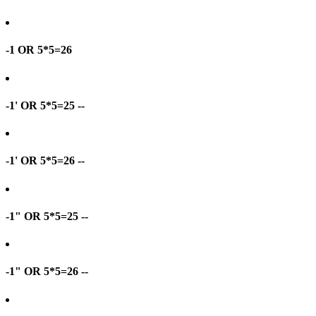
-1 OR 5*5=26
-1' OR 5*5=25 --
-1' OR 5*5=26 --
-1" OR 5*5=25 --
-1" OR 5*5=26 --