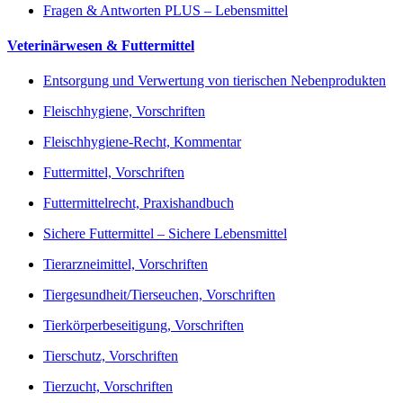
Fragen & Antworten PLUS – Lebensmittel
Veterinärwesen & Futtermittel
Entsorgung und Verwertung von tierischen Nebenprodukten
Fleischhygiene, Vorschriften
Fleischhygiene-Recht, Kommentar
Futtermittel, Vorschriften
Futtermittelrecht, Praxishandbuch
Sichere Futtermittel – Sichere Lebensmittel
Tierarzneimittel, Vorschriften
Tiergesundheit/Tierseuchen, Vorschriften
Tierkörperbeseitigung, Vorschriften
Tierschutz, Vorschriften
Tierzucht, Vorschriften