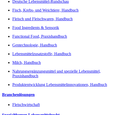
Deutsche Lebensmittel-Rundschau
Fisch, Krebs- und Weichtiere, Handbuch
Fleisch und Fleischwaren, Handbuch
Food Ingredients & Sensorik
Functional Food, Praxishandbuch
Gentechnologie, Handbuch
Lebensmittelzusatzstoffe, Handbuch
Milch, Handbuch
Nahrungsergänzungsmittel und spezielle Lebensmittel,
Praxishandbuch
Produktentwicklung Lebensmittelinnovationen, Handbuch
Branchenlösungen
Fleischwirtschaft
Spezialthemen Lebensmittelrecht