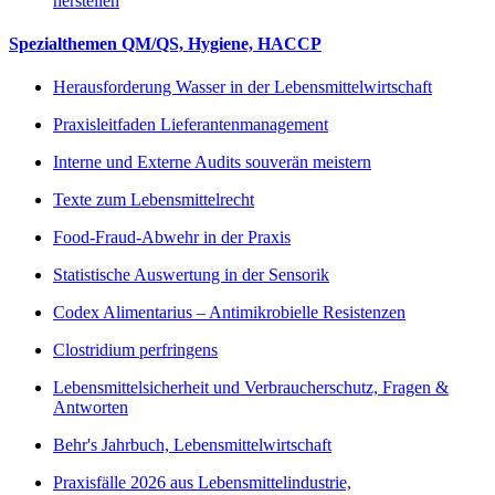
herstellen
Spezialthemen QM/QS, Hygiene, HACCP
Herausforderung Wasser in der Lebensmittelwirtschaft
Praxisleitfaden Lieferantenmanagement
Interne und Externe Audits souverän meistern
Texte zum Lebensmittelrecht
Food-Fraud-Abwehr in der Praxis
Statistische Auswertung in der Sensorik
Codex Alimentarius – Antimikrobielle Resistenzen
Clostridium perfringens
Lebensmittelsicherheit und Verbraucherschutz, Fragen &
Antworten
Behr's Jahrbuch, Lebensmittelwirtschaft
Praxisfälle 2026 aus Lebensmittelindustrie,