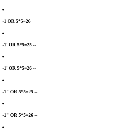
-1 OR 5*5=26
-1' OR 5*5=25 --
-1' OR 5*5=26 --
-1" OR 5*5=25 --
-1" OR 5*5=26 --