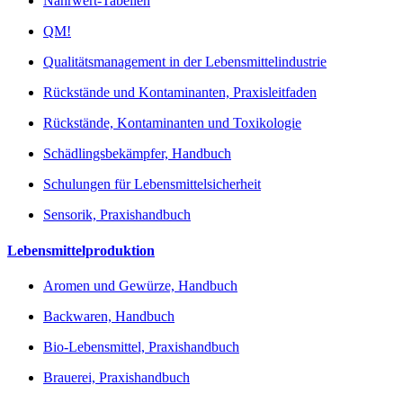
Nährwert-Tabellen
QM!
Qualitätsmanagement in der Lebensmittelindustrie
Rückstände und Kontaminanten, Praxisleitfaden
Rückstände, Kontaminanten und Toxikologie
Schädlingsbekämpfer, Handbuch
Schulungen für Lebensmittelsicherheit
Sensorik, Praxishandbuch
Lebensmittelproduktion
Aromen und Gewürze, Handbuch
Backwaren, Handbuch
Bio-Lebensmittel, Praxishandbuch
Brauerei, Praxishandbuch