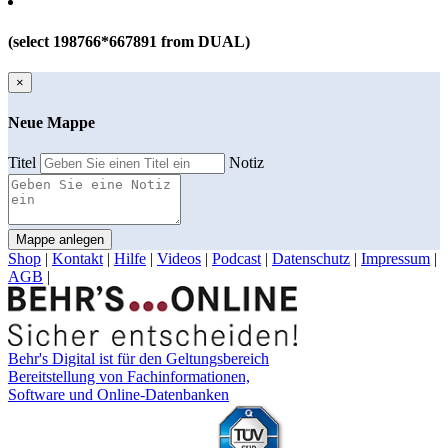
(select 198766*667891 from DUAL)
×
Neue Mappe
Titel
Notiz
Mappe anlegen
Shop
|
Kontakt
|
Hilfe
|
Videos
|
Podcast
|
Datenschutz
|
Impressum
|
AGB
|
Behr's Digital ist für den Geltungsbereich
Bereitstellung von Fachinformationen,
Software und Online-Datenbanken