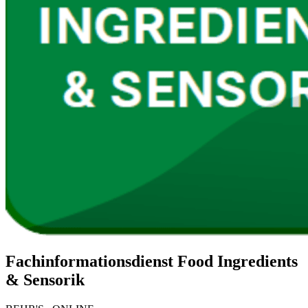
Fachinformationsdienst Food Ingredients
& Sensorik