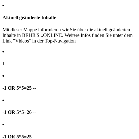
Aktuell geänderte Inhalte
Mit dieser Mappe informieren wir Sie über die aktuell geänderten
Inhalte in BEHR'S...ONLINE. Weitere Infos finden Sie unter dem
Link "Videos" in der Top-Navigation
1
-1 OR 5*5=25 --
-1 OR 5*5=26 --
-1 OR 5*5=25