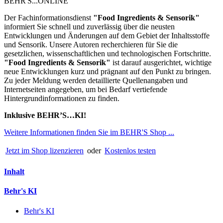
BEHR'S...ONLINE
Der Fachinformationsdienst
"
Food Ingredients & Sensorik"
informiert Sie schnell und zuverlässig über die neusten
Entwicklungen und Änderungen auf dem Gebiet der Inhaltsstoffe
und Sensorik. Unsere Autoren recherchieren für Sie die
gesetzlichen, wissenschaftlichen und technologischen Fortschritte.
"Food Ingredients & Sensorik"
ist darauf ausgerichtet, wichtige
neue Entwicklungen kurz und prägnant auf den Punkt zu bringen.
Zu jeder Meldung werden detaillierte Quellenangaben und
Internetseiten angegeben, um bei Bedarf vertiefende
Hintergrundinformationen zu finden.
Inklusive BEHR’S…KI!
Weitere Informationen finden Sie im BEHR'S Shop ...
Jetzt im Shop lizenzieren
oder
Kostenlos testen
Inhalt
Behr's KI
Behr's KI