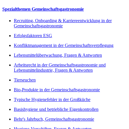
Spezialthemen Gemeinschaftsgastronomie
Recruiting, Onboarding & Karriereentwicklung in der
Gemeinschaftsgastronomie
Erfolgsfaktoren ESG
Konfliktmanagement in der Gemeinschaftsverpflegung
Lebensmittelüberwachung, Fragen & Antworten
Arbeitsrecht in der Gemeinschaftsgastronomie und
Lebensmittelindustrie, Fragen & Antworten
Tierseuchen
Bio-Produkte in der Gemeinschaftsgastronomie
Typische Hygienefehler in der Großküche
Basishygiene und betriebliche Eigenkontrollen
Behr's Jahrbuch, Gemeinschaftsgastronomie
Hygiene-Vorschiften, Fragen & Antworten