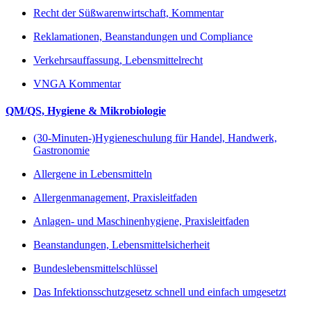
Recht der Süßwarenwirtschaft, Kommentar
Reklamationen, Beanstandungen und Compliance
Verkehrsauffassung, Lebensmittelrecht
VNGA Kommentar
QM/QS, Hygiene & Mikrobiologie
(30-Minuten-)Hygieneschulung für Handel, Handwerk,
Gastronomie
Allergene in Lebensmitteln
Allergenmanagement, Praxisleitfaden
Anlagen- und Maschinenhygiene, Praxisleitfaden
Beanstandungen, Lebensmittelsicherheit
Bundeslebensmittelschlüssel
Das Infektionsschutzgesetz schnell und einfach umgesetzt