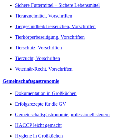
Sichere Futtermittel – Sichere Lebensmittel
Tierarzneimittel, Vorschriften
Tiergesundheit/Tierseuchen, Vorschriften
Tierkörperbeseitigung, Vorschriften
Tierschutz, Vorschriften
Tierzucht, Vorschriften
Veterinär-Recht, Vorschriften
Gemeinschaftsgastronomie
Dokumentation in Großküchen
Erfolgsrezepte für die GV
Gemeinschaftsgastronomie professionell steuern
HACCP leicht gemacht
Hygiene in Großküchen