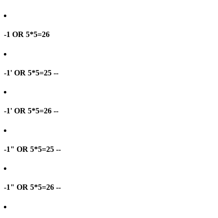
-1 OR 5*5=26
-1' OR 5*5=25 --
-1' OR 5*5=26 --
-1" OR 5*5=25 --
-1" OR 5*5=26 --