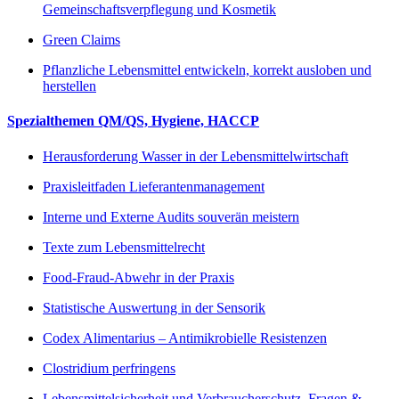
Gemeinschaftsverpflegung und Kosmetik
Green Claims
Pflanzliche Lebensmittel entwickeln, korrekt ausloben und
herstellen
Spezialthemen QM/QS, Hygiene, HACCP
Herausforderung Wasser in der Lebensmittelwirtschaft
Praxisleitfaden Lieferantenmanagement
Interne und Externe Audits souverän meistern
Texte zum Lebensmittelrecht
Food-Fraud-Abwehr in der Praxis
Statistische Auswertung in der Sensorik
Codex Alimentarius – Antimikrobielle Resistenzen
Clostridium perfringens
Lebensmittelsicherheit und Verbraucherschutz, Fragen &