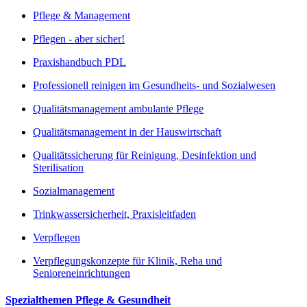
Pflege & Management
Pflegen - aber sicher!
Praxishandbuch PDL
Professionell reinigen im Gesundheits- und Sozialwesen
Qualitätsmanagement ambulante Pflege
Qualitätsmanagement in der Hauswirtschaft
Qualitätssicherung für Reinigung, Desinfektion und
Sterilisation
Sozialmanagement
Trinkwassersicherheit, Praxisleitfaden
Verpflegen
Verpflegungskonzepte für Klinik, Reha und
Senioreneinrichtungen
Spezialthemen Pflege & Gesundheit