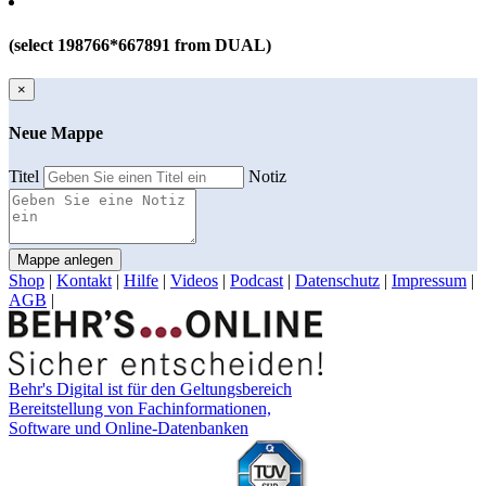
(select 198766*667891 from DUAL)
×
Neue Mappe
Titel
Notiz
Mappe anlegen
Shop
|
Kontakt
|
Hilfe
|
Videos
|
Podcast
|
Datenschutz
|
Impressum
|
AGB
|
Behr's Digital ist für den Geltungsbereich
Bereitstellung von Fachinformationen,
Software und Online-Datenbanken