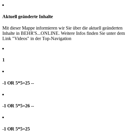
Aktuell geänderte Inhalte
Mit dieser Mappe informieren wir Sie über die aktuell geänderten
Inhalte in BEHR'S...ONLINE. Weitere Infos finden Sie unter dem
Link "Videos" in der Top-Navigation
1
-1 OR 5*5=25 --
-1 OR 5*5=26 --
-1 OR 5*5=25