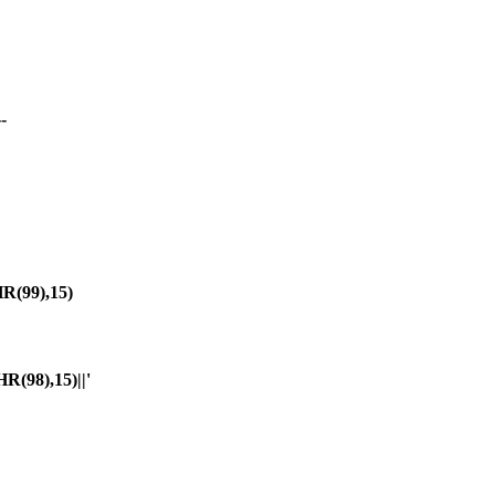
-
(99),15)
98),15)||'