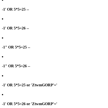
-1' OR 5*5=25 --
-1' OR 5*5=26 --
-1" OR 5*5=25 --
-1" OR 5*5=26 --
-1' OR 5*5=25 or 'ZtwmGORP'='
-1' OR 5*5=26 or 'ZtwmGORP'='