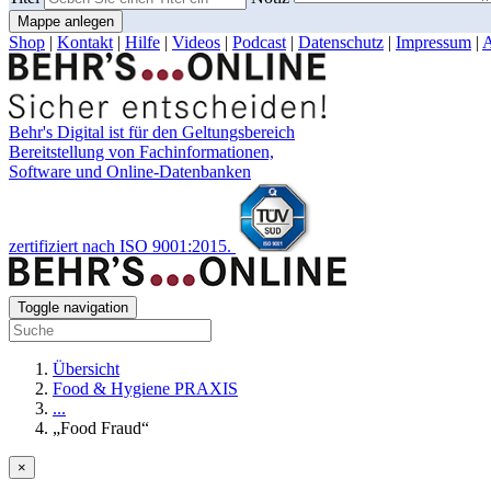
Mappe anlegen
Shop
|
Kontakt
|
Hilfe
|
Videos
|
Podcast
|
Datenschutz
|
Impressum
|
Behr's Digital ist für den Geltungsbereich
Bereitstellung von Fachinformationen,
Software und Online-Datenbanken
zertifiziert nach ISO 9001:2015.
Toggle navigation
Übersicht
Food & Hygiene PRAXIS
...
„Food Fraud“
×