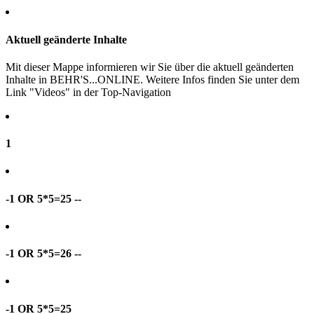
Aktuell geänderte Inhalte
Mit dieser Mappe informieren wir Sie über die aktuell geänderten
Inhalte in BEHR'S...ONLINE. Weitere Infos finden Sie unter dem
Link "Videos" in der Top-Navigation
1
-1 OR 5*5=25 --
-1 OR 5*5=26 --
-1 OR 5*5=25