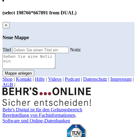
(select 198766*667891 from DUAL)
×
Neue Mappe
Titel
Notiz
Mappe anlegen
Shop
|
Kontakt
|
Hilfe
|
Videos
|
Podcast
|
Datenschutz
|
Impressum
|
AGB
|
Behr's Digital ist für den Geltungsbereich
Bereitstellung von Fachinformationen,
Software und Online-Datenbanken