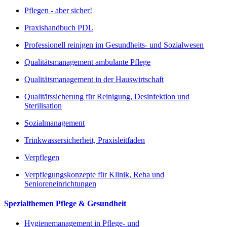
Pflegen - aber sicher!
Praxishandbuch PDL
Professionell reinigen im Gesundheits- und Sozialwesen
Qualitätsmanagement ambulante Pflege
Qualitätsmanagement in der Hauswirtschaft
Qualitätssicherung für Reinigung, Desinfektion und
Sterilisation
Sozialmanagement
Trinkwassersicherheit, Praxisleitfaden
Verpflegen
Verpflegungskonzepte für Klinik, Reha und
Senioreneinrichtungen
Spezialthemen Pflege & Gesundheit
Hygienemanagement in Pflege- und