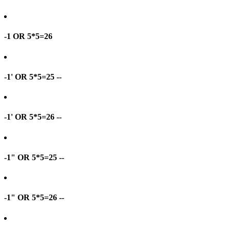
-1 OR 5*5=26
-1' OR 5*5=25 --
-1' OR 5*5=26 --
-1" OR 5*5=25 --
-1" OR 5*5=26 --