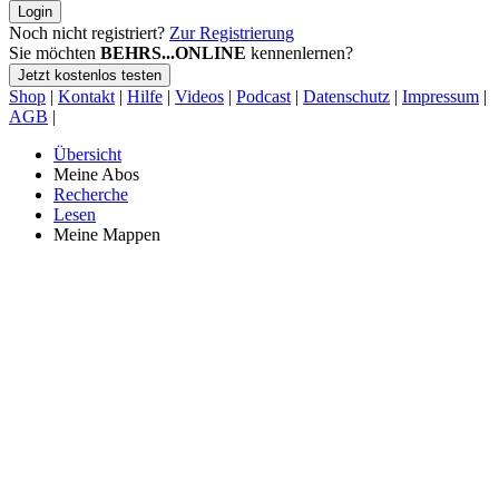
Login
Noch nicht registriert?
Zur Registrierung
Sie möchten
BEHRS...ONLINE
kennenlernen?
Jetzt kostenlos testen
Shop
|
Kontakt
|
Hilfe
|
Videos
|
Podcast
|
Datenschutz
|
Impressum
|
AGB
|
Übersicht
Meine Abos
Recherche
Lesen
Meine Mappen