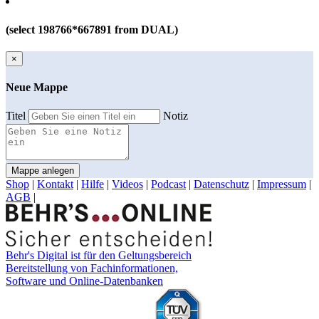
(select 198766*667891 from DUAL)
×
Neue Mappe
Titel
Notiz
Mappe anlegen
Shop
|
Kontakt
|
Hilfe
|
Videos
|
Podcast
|
Datenschutz
|
Impressum
|
AGB
|
Behr's Digital ist für den Geltungsbereich
Bereitstellung von Fachinformationen,
Software und Online-Datenbanken