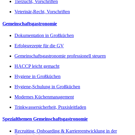
Tierzucht, Vorschriften
Veterinär-Recht, Vorschriften
Gemeinschaftsgastronomie
Dokumentation in Großküchen
Erfolgsrezepte für die GV
Gemeinschaftsgastronomie professionell steuern
HACCP leicht gemacht
Hygiene in Großküchen
Hygiene-Schulung in Großküchen
Modernes Küchenmanagement
Trinkwassersicherheit, Praxisleitfaden
Spezialthemen Gemeinschaftsgastronomie
Recruiting, Onboarding & Karriereentwicklung in der