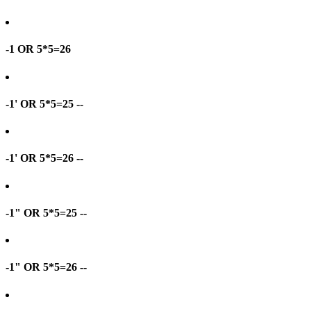
-1 OR 5*5=26
-1' OR 5*5=25 --
-1' OR 5*5=26 --
-1" OR 5*5=25 --
-1" OR 5*5=26 --