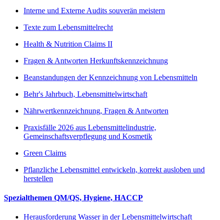
Interne und Externe Audits souverän meistern
Texte zum Lebensmittelrecht
Health & Nutrition Claims II
Fragen & Antworten Herkunftskennzeichnung
Beanstandungen der Kennzeichnung von Lebensmitteln
Behr's Jahrbuch, Lebensmittelwirtschaft
Nährwertkennzeichnung, Fragen & Antworten
Praxisfälle 2026 aus Lebensmittelindustrie,
Gemeinschaftsverpflegung und Kosmetik
Green Claims
Pflanzliche Lebensmittel entwickeln, korrekt ausloben und
herstellen
Spezialthemen QM/QS, Hygiene, HACCP
Herausforderung Wasser in der Lebensmittelwirtschaft