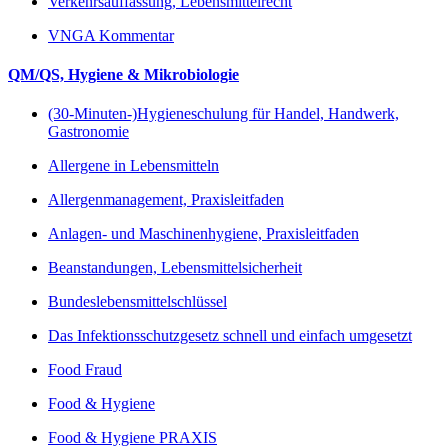
Verkehrsauffassung, Lebensmittelrecht
VNGA Kommentar
QM/QS, Hygiene & Mikrobiologie
(30-Minuten-)Hygieneschulung für Handel, Handwerk,
Gastronomie
Allergene in Lebensmitteln
Allergenmanagement, Praxisleitfaden
Anlagen- und Maschinenhygiene, Praxisleitfaden
Beanstandungen, Lebensmittelsicherheit
Bundeslebensmittelschlüssel
Das Infektionsschutzgesetz schnell und einfach umgesetzt
Food Fraud
Food & Hygiene
Food & Hygiene PRAXIS