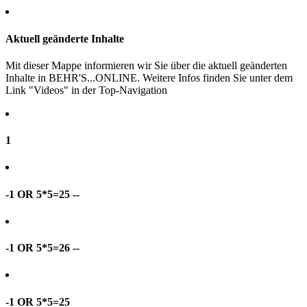
Aktuell geänderte Inhalte
Mit dieser Mappe informieren wir Sie über die aktuell geänderten
Inhalte in BEHR'S...ONLINE. Weitere Infos finden Sie unter dem
Link "Videos" in der Top-Navigation
1
-1 OR 5*5=25 --
-1 OR 5*5=26 --
-1 OR 5*5=25