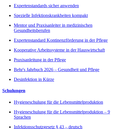
Expertenstandards sicher anwenden
Spezielle Infektionskrankheiten kompakt
Mentor und Praxisanleiter in medizinischen
Gesundheitsberufen
Expertenstandard Kontinenzförderung in der Pflege
Kooperative Arbeitssysteme in der Hauswirtschaft
Praxisanleitung in der Pflege
Behr's Jahrbuch 2026 – Gesundheit und Pflege
Desinfektion in Kürze
Schulungen
Hygieneschulung für die Lebensmittelproduktion
Hygieneschulung für die Lebensmittelproduktion – 9
Sprachen
Infektionsschutzgesetz § 43 – deutsch