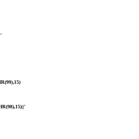
-
(99),15)
98),15)||'