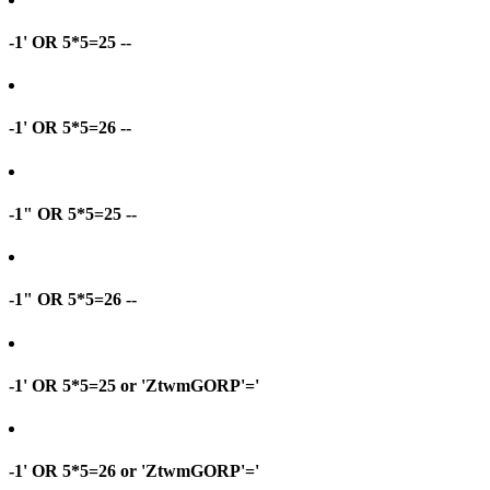
-1' OR 5*5=25 --
-1' OR 5*5=26 --
-1" OR 5*5=25 --
-1" OR 5*5=26 --
-1' OR 5*5=25 or 'ZtwmGORP'='
-1' OR 5*5=26 or 'ZtwmGORP'='