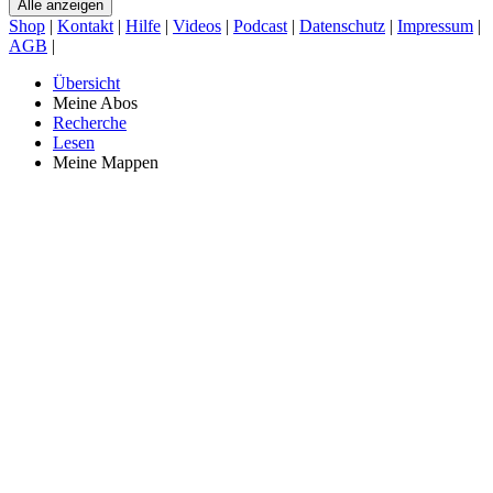
Alle anzeigen
Shop
|
Kontakt
|
Hilfe
|
Videos
|
Podcast
|
Datenschutz
|
Impressum
|
AGB
|
Übersicht
Meine Abos
Recherche
Lesen
Meine Mappen