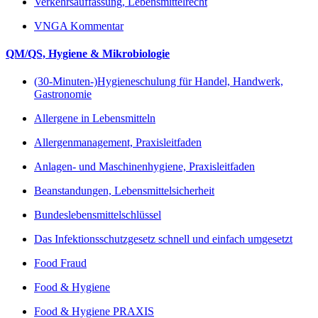
Verkehrsauffassung, Lebensmittelrecht
VNGA Kommentar
QM/QS, Hygiene & Mikrobiologie
(30-Minuten-)Hygieneschulung für Handel, Handwerk,
Gastronomie
Allergene in Lebensmitteln
Allergenmanagement, Praxisleitfaden
Anlagen- und Maschinenhygiene, Praxisleitfaden
Beanstandungen, Lebensmittelsicherheit
Bundeslebensmittelschlüssel
Das Infektionsschutzgesetz schnell und einfach umgesetzt
Food Fraud
Food & Hygiene
Food & Hygiene PRAXIS