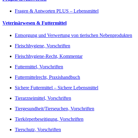
Fragen & Antworten PLUS – Lebensmittel
Veterinärwesen & Futtermittel
Entsorgung und Verwertung von tierischen Nebenprodukten
Fleischhygiene, Vorschriften
Fleischhygiene-Recht, Kommentar
Futtermittel, Vorschriften
Futtermittelrecht, Praxishandbuch
Sichere Futtermittel – Sichere Lebensmittel
Tierarzneimittel, Vorschriften
Tiergesundheit/Tierseuchen, Vorschriften
Tierkörperbeseitigung, Vorschriften
Tierschutz, Vorschriften