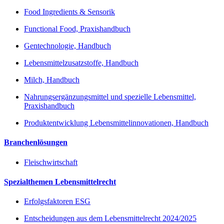
Food Ingredients & Sensorik
Functional Food, Praxishandbuch
Gentechnologie, Handbuch
Lebensmittelzusatzstoffe, Handbuch
Milch, Handbuch
Nahrungsergänzungsmittel und spezielle Lebensmittel,
Praxishandbuch
Produktentwicklung Lebensmittelinnovationen, Handbuch
Branchenlösungen
Fleischwirtschaft
Spezialthemen Lebensmittelrecht
Erfolgsfaktoren ESG
Entscheidungen aus dem Lebensmittelrecht 2024/2025