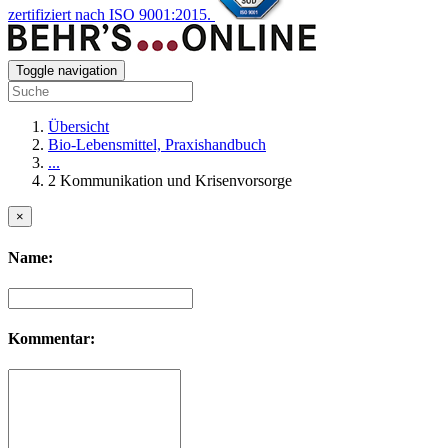
zertifiziert nach ISO 9001:2015.
Toggle navigation
Übersicht
Bio-Lebensmittel, Praxishandbuch
...
2 Kommunikation und Krisenvorsorge
×
Name:
Kommentar: