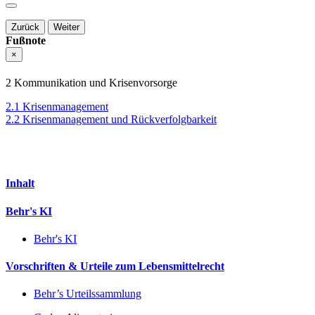
Zurück
Weiter
Fußnote
×
2 Kommunikation und Krisenvorsorge
2.1 Krisenmanagement
2.2 Krisenmanagement und Rückverfolgbarkeit
Inhalt
Behr's KI
Behr's KI
Vorschriften & Urteile zum Lebensmittelrecht
Behr’s Urteilssammlung