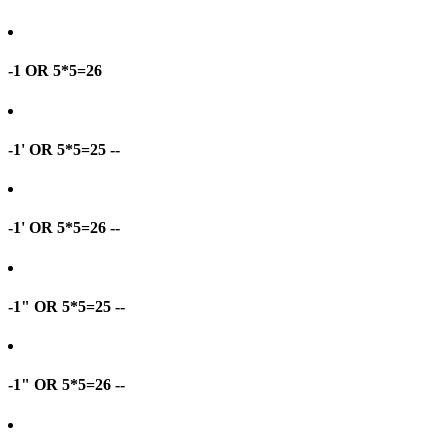
-1 OR 5*5=26
-1' OR 5*5=25 --
-1' OR 5*5=26 --
-1" OR 5*5=25 --
-1" OR 5*5=26 --