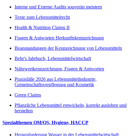
Interne und Externe Audits souverän meistern
Texte zum Lebensmittelrecht
Health & Nutrition Claims II
Fragen & Antworten Herkunftskennzeichnung
Beanstandungen der Kennzeichnung von Lebensmitteln
Behr's Jahrbuch, Lebensmittelwirtschaft
Nährwertkennzeichnung, Fragen & Antworten
Praxisfälle 2026 aus Lebensmittelindustrie,
Gemeinschaftsverpflegung und Kosmetik
Green Claims
Pflanzliche Lebensmittel entwickeln, korrekt ausloben und
herstellen
Spezialthemen QM/QS, Hygiene, HACCP
Herausforderung Wasser in der Lebensmittelwirtschaft