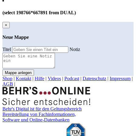
(select 198766*667891 from DUAL)
×
Neue Mappe
Titel
Notiz
Mappe anlegen
Shop
|
Kontakt
|
Hilfe
|
Videos
|
Podcast
|
Datenschutz
|
Impressum
|
AGB
|
Behr's Digital ist für den Geltungsbereich
Bereitstellung von Fachinformationen,
Software und Online-Datenbanken