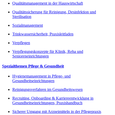
Qualitätsmanagement in der Hauswirtschaft
Qualitätssicherung für Reinigung, Desinfektion und
Sterilisation
Sozialmanagement
Trinkwassersicherheit, Praxisleitfaden
Verpflegen
Verpflegungskonzepte für Klinik, Reha und
Senioreneinrichtungen
Spezialthemen Pflege & Gesundheit
Hygienemanagement in Pflege- und
Gesundheitseinrichtungen
Reinigungsverfahren im Gesundheitswesen
Recruiting, Onboarding & Karriereentwicklung in
Gesundheitseinrichtungen, Praxishandbuch
Sicherer Umgang mit Arzneimitteln in der Pflegepraxis