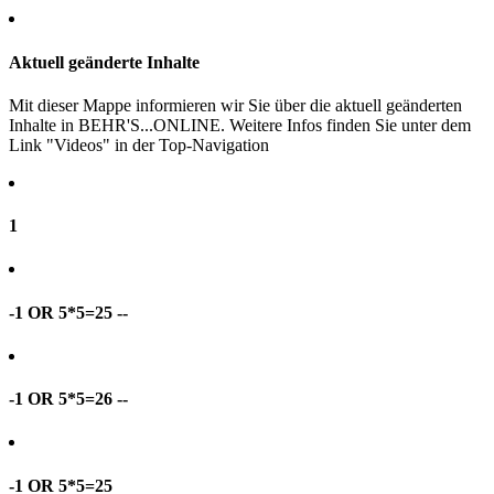
Aktuell geänderte Inhalte
Mit dieser Mappe informieren wir Sie über die aktuell geänderten
Inhalte in BEHR'S...ONLINE. Weitere Infos finden Sie unter dem
Link "Videos" in der Top-Navigation
1
-1 OR 5*5=25 --
-1 OR 5*5=26 --
-1 OR 5*5=25