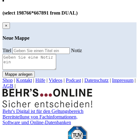
(select 198766*667891 from DUAL)
×
Neue Mappe
Titel
Notiz
Mappe anlegen
Shop
|
Kontakt
|
Hilfe
|
Videos
|
Podcast
|
Datenschutz
|
Impressum
|
AGB
|
Behr's Digital ist für den Geltungsbereich
Bereitstellung von Fachinformationen,
Software und Online-Datenbanken