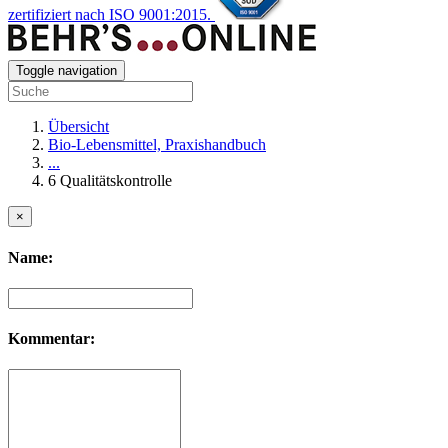
zertifiziert nach ISO 9001:2015.
Toggle navigation
Übersicht
Bio-Lebensmittel, Praxishandbuch
...
6 Qualitätskontrolle
×
Name:
Kommentar: