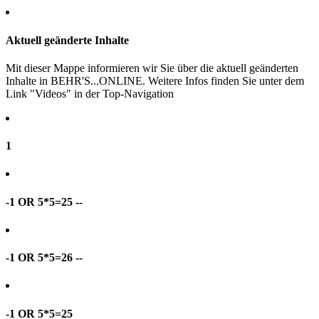
Aktuell geänderte Inhalte
Mit dieser Mappe informieren wir Sie über die aktuell geänderten
Inhalte in BEHR'S...ONLINE. Weitere Infos finden Sie unter dem
Link "Videos" in der Top-Navigation
1
-1 OR 5*5=25 --
-1 OR 5*5=26 --
-1 OR 5*5=25