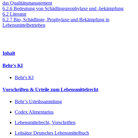
das Qualitätsmanagement
6.2.6 Bedeutung von Schädlingsprophylaxe und -bekämpfung
6.2 Literatur
6.2.7 Bio, Schädlinge, Prophylaxe und Bekämpfung in
Lebensmittelbetrieben
Inhalt
Behr's KI
Behr's KI
Vorschriften & Urteile zum Lebensmittelrecht
Behr’s Urteilssammlung
Codex Alimentarius
Lebensmittelrecht, Vorschriften
Leitsätze Deutsches Lebensmittelbuch