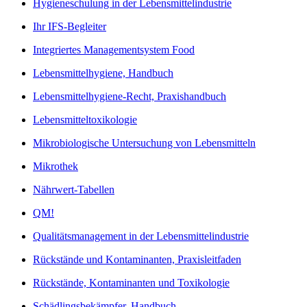
Hygieneschulung in der Lebensmittelindustrie
Ihr IFS-Begleiter
Integriertes Managementsystem Food
Lebensmittelhygiene, Handbuch
Lebensmittelhygiene-Recht, Praxishandbuch
Lebensmitteltoxikologie
Mikrobiologische Untersuchung von Lebensmitteln
Mikrothek
Nährwert-Tabellen
QM!
Qualitätsmanagement in der Lebensmittelindustrie
Rückstände und Kontaminanten, Praxisleitfaden
Rückstände, Kontaminanten und Toxikologie
Schädlingsbekämpfer, Handbuch