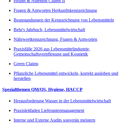
Health & Nutrition Claims II
Fragen & Antworten Herkunftskennzeichnung
Beanstandungen der Kennzeichnung von Lebensmitteln
Behr's Jahrbuch, Lebensmittelwirtschaft
Nährwertkennzeichnung, Fragen & Antworten
Praxisfälle 2026 aus Lebensmittelindustrie,
Gemeinschaftsverpflegung und Kosmetik
Green Claims
Pflanzliche Lebensmittel entwickeln, korrekt ausloben und
herstellen
Spezialthemen QM/QS, Hygiene, HACCP
Herausforderung Wasser in der Lebensmittelwirtschaft
Praxisleitfaden Lieferantenmanagement
Interne und Externe Audits souverän meistern