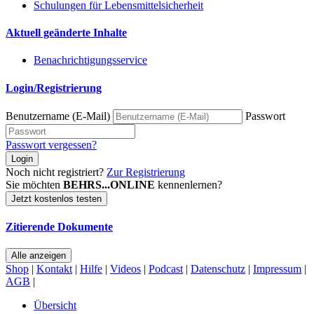
Schulungen für Lebensmittelsicherheit
Aktuell geänderte Inhalte
Benachrichtigungsservice
Login/Registrierung
Benutzername (E-Mail)
Passwort
Passwort vergessen?
Login
Noch nicht registriert?
Zur Registrierung
Sie möchten
BEHRS...ONLINE
kennenlernen?
Jetzt kostenlos testen
Zitierende Dokumente
Alle anzeigen
Shop
|
Kontakt
|
Hilfe
|
Videos
|
Podcast
|
Datenschutz
|
Impressum
|
AGB
|
Übersicht