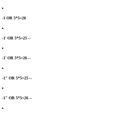
-1 OR 5*5=26
-1' OR 5*5=25 --
-1' OR 5*5=26 --
-1" OR 5*5=25 --
-1" OR 5*5=26 --