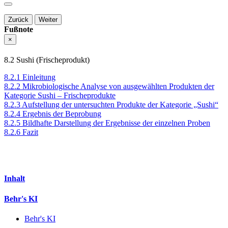
Zurück
Weiter
Fußnote
×
8.2 Sushi (Frischeprodukt)
8.2.1 Einleitung
8.2.2 Mikrobiologische Analyse von ausgewählten Produkten der
Kategorie Sushi – Frischeprodukte
8.2.3 Aufstellung der untersuchten Produkte der Kategorie „Sushi“
8.2.4 Ergebnis der Beprobung
8.2.5 Bildhafte Darstellung der Ergebnisse der einzelnen Proben
8.2.6 Fazit
Inhalt
Behr's KI
Behr's KI