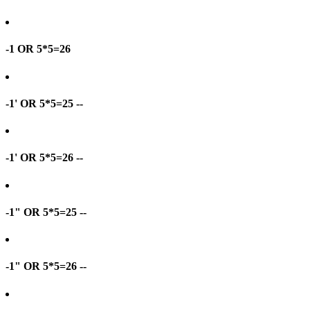
-1 OR 5*5=26
-1' OR 5*5=25 --
-1' OR 5*5=26 --
-1" OR 5*5=25 --
-1" OR 5*5=26 --