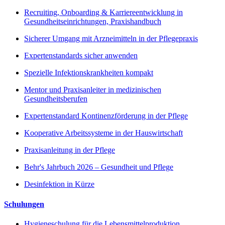
Recruiting, Onboarding & Karriereentwicklung in
Gesundheitseinrichtungen, Praxishandbuch
Sicherer Umgang mit Arzneimitteln in der Pflegepraxis
Expertenstandards sicher anwenden
Spezielle Infektionskrankheiten kompakt
Mentor und Praxisanleiter in medizinischen
Gesundheitsberufen
Expertenstandard Kontinenzförderung in der Pflege
Kooperative Arbeitssysteme in der Hauswirtschaft
Praxisanleitung in der Pflege
Behr's Jahrbuch 2026 – Gesundheit und Pflege
Desinfektion in Kürze
Schulungen
Hygieneschulung für die Lebensmittelproduktion