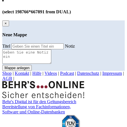
(select 198766*667891 from DUAL)
×
Neue Mappe
Titel
Notiz
Mappe anlegen
Shop
|
Kontakt
|
Hilfe
|
Videos
|
Podcast
|
Datenschutz
|
Impressum
|
AGB
|
Behr's Digital ist für den Geltungsbereich
Bereitstellung von Fachinformationen,
Software und Online-Datenbanken