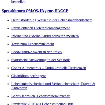
herstellen
Spezialthemen QM/QS, Hygiene, HACCP
Herausforderung Wasser in der Lebensmittelwirtschaft
Praxisleitfaden Lieferantenmanagement
Interne und Externe Audits souverän meistern
Texte zum Lebensmittelrecht
Food-Fraud-Abwehr in der Praxis
Statistische Auswertung in der Sensorik
Codex Alimentarius – Antimikrobielle Resistenzen
Clostridium perfringens
Lebensmittelsicherheit und Verbraucherschutz, Fragen &
Antworten
Behr's Jahrbuch, Lebensmittelwirtschaft
Praxisfälle 2026 aus Lebensmittelindustrie,