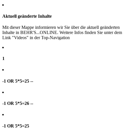
Aktuell geänderte Inhalte
Mit dieser Mappe informieren wir Sie über die aktuell geänderten
Inhalte in BEHR'S...ONLINE. Weitere Infos finden Sie unter dem
Link "Videos" in der Top-Navigation
1
-1 OR 5*5=25 --
-1 OR 5*5=26 --
-1 OR 5*5=25