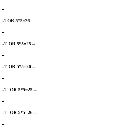
-1 OR 5*5=26
-1' OR 5*5=25 --
-1' OR 5*5=26 --
-1" OR 5*5=25 --
-1" OR 5*5=26 --