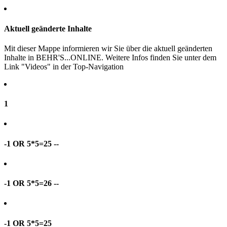
Aktuell geänderte Inhalte
Mit dieser Mappe informieren wir Sie über die aktuell geänderten
Inhalte in BEHR'S...ONLINE. Weitere Infos finden Sie unter dem
Link "Videos" in der Top-Navigation
1
-1 OR 5*5=25 --
-1 OR 5*5=26 --
-1 OR 5*5=25