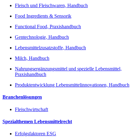
Fleisch und Fleischwaren, Handbuch
Food Ingredients & Sensorik
Functional Food, Praxishandbuch
Gentechnologie, Handbuch
Lebensmittelzusatzstoffe, Handbuch
Milch, Handbuch
Nahrungsergänzungsmittel und spezielle Lebensmittel,
Praxishandbuch
Produktentwicklung Lebensmittelinnovationen, Handbuch
Branchenlösungen
Fleischwirtschaft
Spezialthemen Lebensmittelrecht
Erfolgsfaktoren ESG