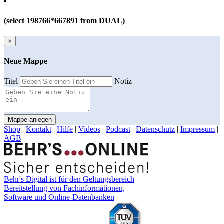
(select 198766*667891 from DUAL)
×
Neue Mappe
Titel
Notiz
Mappe anlegen
Shop
|
Kontakt
|
Hilfe
|
Videos
|
Podcast
|
Datenschutz
|
Impressum
|
AGB
|
Behr's Digital ist für den Geltungsbereich
Bereitstellung von Fachinformationen,
Software und Online-Datenbanken