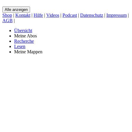
Alle anzeigen
Shop
|
Kontakt
|
Hilfe
|
Videos
|
Podcast
|
Datenschutz
|
Impressum
|
AGB
|
Übersicht
Meine Abos
Recherche
Lesen
Meine Mappen