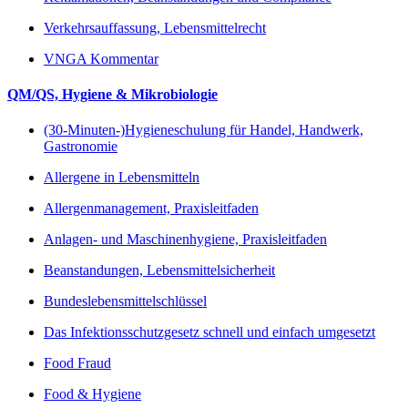
Verkehrsauffassung, Lebensmittelrecht
VNGA Kommentar
QM/QS, Hygiene & Mikrobiologie
(30-Minuten-)Hygieneschulung für Handel, Handwerk,
Gastronomie
Allergene in Lebensmitteln
Allergenmanagement, Praxisleitfaden
Anlagen- und Maschinenhygiene, Praxisleitfaden
Beanstandungen, Lebensmittelsicherheit
Bundeslebensmittelschlüssel
Das Infektionsschutzgesetz schnell und einfach umgesetzt
Food Fraud
Food & Hygiene