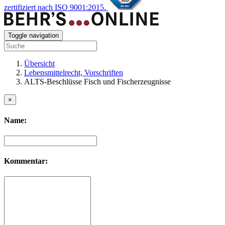
zertifiziert nach ISO 9001:2015.
Toggle navigation
Übersicht
Lebensmittelrecht, Vorschriften
ALTS-Beschlüsse Fisch und Fischerzeugnisse
×
Name:
Kommentar: