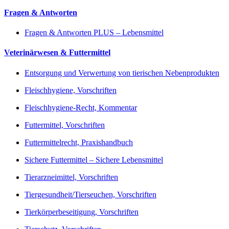
Fragen & Antworten
Fragen & Antworten PLUS – Lebensmittel
Veterinärwesen & Futtermittel
Entsorgung und Verwertung von tierischen Nebenprodukten
Fleischhygiene, Vorschriften
Fleischhygiene-Recht, Kommentar
Futtermittel, Vorschriften
Futtermittelrecht, Praxishandbuch
Sichere Futtermittel – Sichere Lebensmittel
Tierarzneimittel, Vorschriften
Tiergesundheit/Tierseuchen, Vorschriften
Tierkörperbeseitigung, Vorschriften