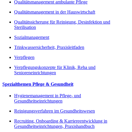
Qualitätsmanagement ambulante Pflege
Qualitätsmanagement in der Hauswirtschaft
Qualitätssicherung für Reinigung, Desinfektion und
Sterilisation
Sozialmanagement
Trinkwassersicherheit, Praxisleitfaden
Verpflegen
Verpflegungskonzepte für Klinik, Reha und
Senioreneinrichtungen
Spezialthemen Pflege & Gesundheit
Hygienemanagement in Pflege- und
Gesundheitseinrichtungen
Reinigungsverfahren im Gesundheitswesen
Recruiting, Onboarding & Karriereentwicklung in
Gesundheitseinrichtungen, Praxishandbuch