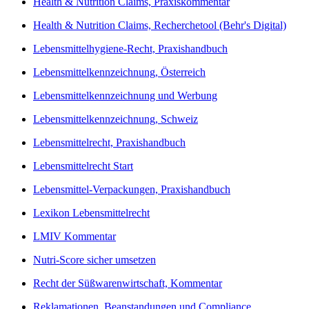
Health & Nutrition Claims, Praxiskommentar
Health & Nutrition Claims, Recherchetool (Behr's Digital)
Lebensmittelhygiene-Recht, Praxishandbuch
Lebensmittelkennzeichnung, Österreich
Lebensmittelkennzeichnung und Werbung
Lebensmittelkennzeichnung, Schweiz
Lebensmittelrecht, Praxishandbuch
Lebensmittelrecht Start
Lebensmittel-Verpackungen, Praxishandbuch
Lexikon Lebensmittelrecht
LMIV Kommentar
Nutri-Score sicher umsetzen
Recht der Süßwarenwirtschaft, Kommentar
Reklamationen, Beanstandungen und Compliance