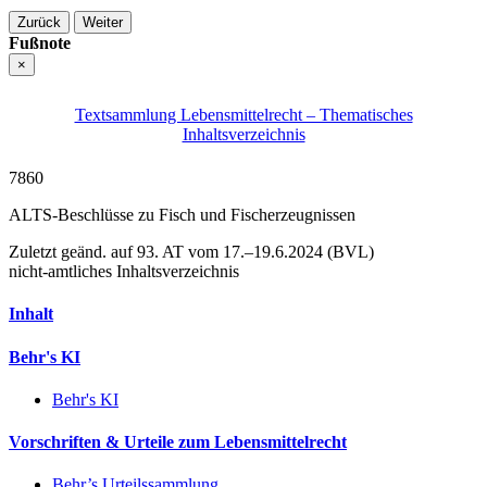
Zurück
Weiter
Fußnote
×
Textsammlung Lebensmittelrecht – Thematisches
Inhaltsverzeichnis
7860
ALTS-Beschlüsse zu Fisch und Fischerzeugnissen
Zuletzt geänd. auf 93. AT vom 17.–19.6.2024 (BVL)
nicht-amtliches Inhaltsverzeichnis
Inhalt
Behr's KI
Behr's KI
Vorschriften & Urteile zum Lebensmittelrecht
Behr’s Urteilssammlung