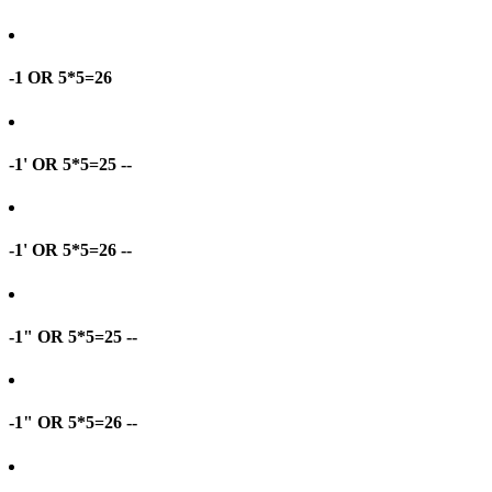
-1 OR 5*5=26
-1' OR 5*5=25 --
-1' OR 5*5=26 --
-1" OR 5*5=25 --
-1" OR 5*5=26 --