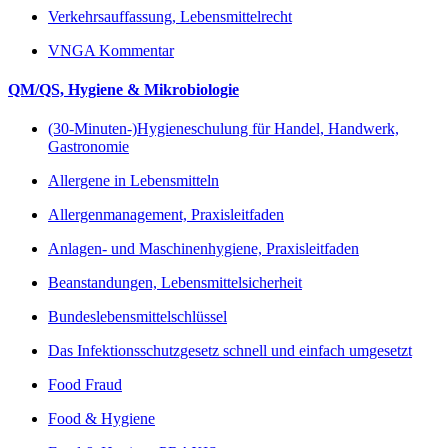
Verkehrsauffassung, Lebensmittelrecht
VNGA Kommentar
QM/QS, Hygiene & Mikrobiologie
(30-Minuten-)Hygieneschulung für Handel, Handwerk,
Gastronomie
Allergene in Lebensmitteln
Allergenmanagement, Praxisleitfaden
Anlagen- und Maschinenhygiene, Praxisleitfaden
Beanstandungen, Lebensmittelsicherheit
Bundeslebensmittelschlüssel
Das Infektionsschutzgesetz schnell und einfach umgesetzt
Food Fraud
Food & Hygiene