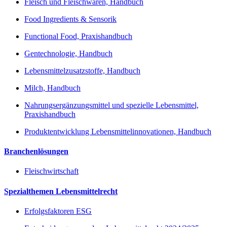
Fleisch und Fleischwaren, Handbuch
Food Ingredients & Sensorik
Functional Food, Praxishandbuch
Gentechnologie, Handbuch
Lebensmittelzusatzstoffe, Handbuch
Milch, Handbuch
Nahrungsergänzungsmittel und spezielle Lebensmittel,
Praxishandbuch
Produktentwicklung Lebensmittelinnovationen, Handbuch
Branchenlösungen
Fleischwirtschaft
Spezialthemen Lebensmittelrecht
Erfolgsfaktoren ESG