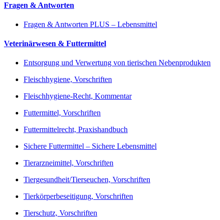
Fragen & Antworten
Fragen & Antworten PLUS – Lebensmittel
Veterinärwesen & Futtermittel
Entsorgung und Verwertung von tierischen Nebenprodukten
Fleischhygiene, Vorschriften
Fleischhygiene-Recht, Kommentar
Futtermittel, Vorschriften
Futtermittelrecht, Praxishandbuch
Sichere Futtermittel – Sichere Lebensmittel
Tierarzneimittel, Vorschriften
Tiergesundheit/Tierseuchen, Vorschriften
Tierkörperbeseitigung, Vorschriften
Tierschutz, Vorschriften