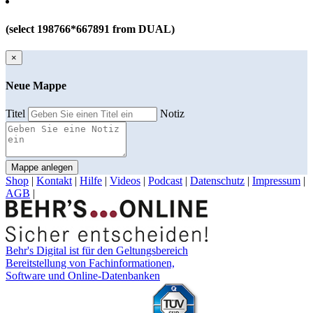
(select 198766*667891 from DUAL)
×
Neue Mappe
Titel
Notiz
Mappe anlegen
Shop
|
Kontakt
|
Hilfe
|
Videos
|
Podcast
|
Datenschutz
|
Impressum
|
AGB
|
Behr's Digital ist für den Geltungsbereich
Bereitstellung von Fachinformationen,
Software und Online-Datenbanken