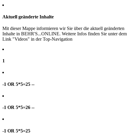
Aktuell geänderte Inhalte
Mit dieser Mappe informieren wir Sie über die aktuell geänderten
Inhalte in BEHR'S...ONLINE. Weitere Infos finden Sie unter dem
Link "Videos" in der Top-Navigation
1
-1 OR 5*5=25 --
-1 OR 5*5=26 --
-1 OR 5*5=25