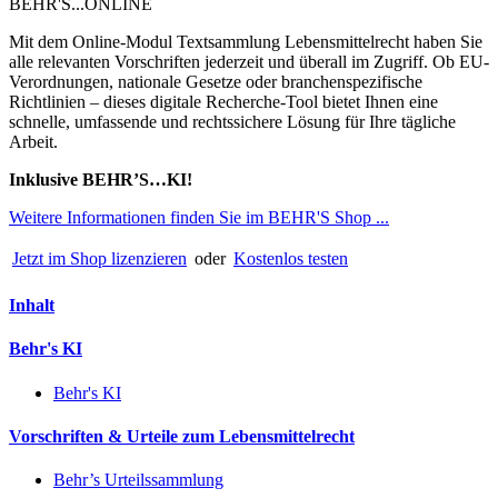
BEHR'S...ONLINE
Mit dem Online-Modul Textsammlung Lebensmittelrecht haben Sie
alle relevanten Vorschriften jederzeit und überall im Zugriff. Ob EU-
Verordnungen, nationale Gesetze oder branchenspezifische
Richtlinien – dieses digitale Recherche-Tool bietet Ihnen eine
schnelle, umfassende und rechtssichere Lösung für Ihre tägliche
Arbeit.
Inklusive BEHR’S…KI!
Weitere Informationen finden Sie im BEHR'S Shop ...
Jetzt im Shop lizenzieren
oder
Kostenlos testen
Inhalt
Behr's KI
Behr's KI
Vorschriften & Urteile zum Lebensmittelrecht
Behr’s Urteilssammlung