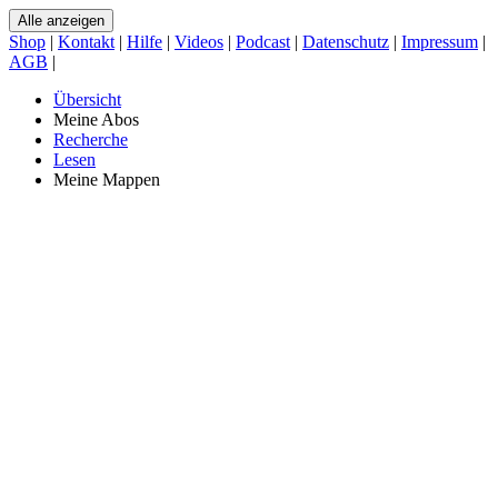
Alle anzeigen
Shop
|
Kontakt
|
Hilfe
|
Videos
|
Podcast
|
Datenschutz
|
Impressum
|
AGB
|
Übersicht
Meine Abos
Recherche
Lesen
Meine Mappen