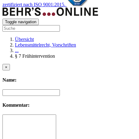
zertifiziert nach ISO 9001:2015.
Toggle navigation
Übersicht
Lebensmittelrecht, Vorschriften
...
§ 7 Frühintervention
×
Name:
Kommentar: