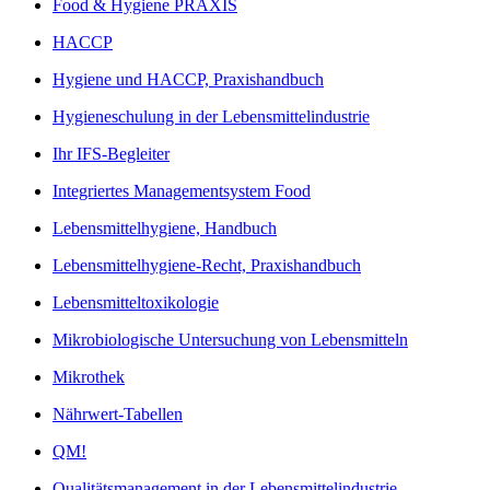
Food & Hygiene PRAXIS
HACCP
Hygiene und HACCP, Praxishandbuch
Hygieneschulung in der Lebensmittelindustrie
Ihr IFS-Begleiter
Integriertes Managementsystem Food
Lebensmittelhygiene, Handbuch
Lebensmittelhygiene-Recht, Praxishandbuch
Lebensmitteltoxikologie
Mikrobiologische Untersuchung von Lebensmitteln
Mikrothek
Nährwert-Tabellen
QM!
Qualitätsmanagement in der Lebensmittelindustrie