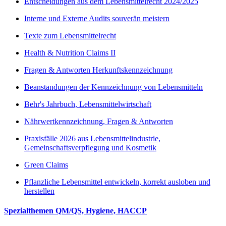
Entscheidungen aus dem Lebensmittelrecht 2024/2025
Interne und Externe Audits souverän meistern
Texte zum Lebensmittelrecht
Health & Nutrition Claims II
Fragen & Antworten Herkunftskennzeichnung
Beanstandungen der Kennzeichnung von Lebensmitteln
Behr's Jahrbuch, Lebensmittelwirtschaft
Nährwertkennzeichnung, Fragen & Antworten
Praxisfälle 2026 aus Lebensmittelindustrie,
Gemeinschaftsverpflegung und Kosmetik
Green Claims
Pflanzliche Lebensmittel entwickeln, korrekt ausloben und
herstellen
Spezialthemen QM/QS, Hygiene, HACCP