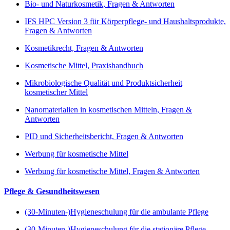
Bio- und Naturkosmetik, Fragen & Antworten
IFS HPC Version 3 für Körperpflege- und Haushaltsprodukte,
Fragen & Antworten
Kosmetikrecht, Fragen & Antworten
Kosmetische Mittel, Praxishandbuch
Mikrobiologische Qualität und Produktsicherheit
kosmetischer Mittel
Nanomaterialien in kosmetischen Mitteln, Fragen &
Antworten
PID und Sicherheitsbericht, Fragen & Antworten
Werbung für kosmetische Mittel
Werbung für kosmetische Mittel, Fragen & Antworten
Pflege & Gesundheitswesen
(30-Minuten-)Hygieneschulung für die ambulante Pflege
(30-Minuten-)Hygieneschulung für die stationäre Pflege