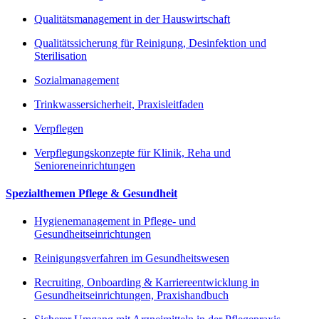
Qualitätsmanagement in der Hauswirtschaft
Qualitätssicherung für Reinigung, Desinfektion und
Sterilisation
Sozialmanagement
Trinkwassersicherheit, Praxisleitfaden
Verpflegen
Verpflegungskonzepte für Klinik, Reha und
Senioreneinrichtungen
Spezialthemen Pflege & Gesundheit
Hygienemanagement in Pflege- und
Gesundheitseinrichtungen
Reinigungsverfahren im Gesundheitswesen
Recruiting, Onboarding & Karriereentwicklung in
Gesundheitseinrichtungen, Praxishandbuch