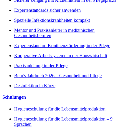
Sicherer Umgang mit Arzneimitteln in der Pflegepraxis
Expertenstandards sicher anwenden
Spezielle Infektionskrankheiten kompakt
Mentor und Praxisanleiter in medizinischen
Gesundheitsberufen
Expertenstandard Kontinenzförderung in der Pflege
Kooperative Arbeitssysteme in der Hauswirtschaft
Praxisanleitung in der Pflege
Behr's Jahrbuch 2026 – Gesundheit und Pflege
Desinfektion in Kürze
Schulungen
Hygieneschulung für die Lebensmittelproduktion
Hygieneschulung für die Lebensmittelproduktion – 9
Sprachen