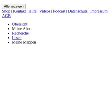
Alle anzeigen
Shop
|
Kontakt
|
Hilfe
|
Videos
|
Podcast
|
Datenschutz
|
Impressum
|
AGB
|
Übersicht
Meine Abos
Recherche
Lesen
Meine Mappen