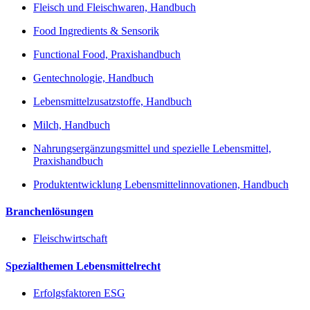
Fleisch und Fleischwaren, Handbuch
Food Ingredients & Sensorik
Functional Food, Praxishandbuch
Gentechnologie, Handbuch
Lebensmittelzusatzstoffe, Handbuch
Milch, Handbuch
Nahrungsergänzungsmittel und spezielle Lebensmittel,
Praxishandbuch
Produktentwicklung Lebensmittelinnovationen, Handbuch
Branchenlösungen
Fleischwirtschaft
Spezialthemen Lebensmittelrecht
Erfolgsfaktoren ESG