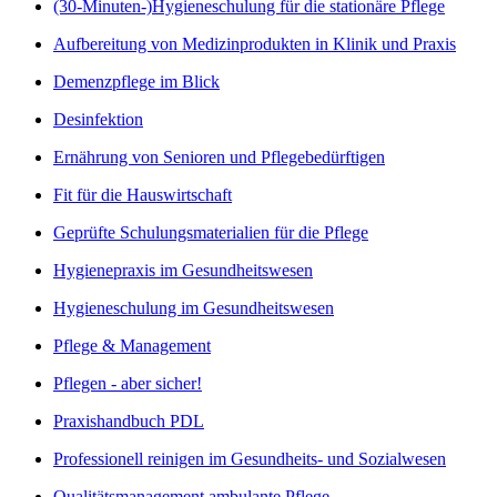
(30-Minuten-)Hygieneschulung für die stationäre Pflege
Aufbereitung von Medizinprodukten in Klinik und Praxis
Demenzpflege im Blick
Desinfektion
Ernährung von Senioren und Pflegebedürftigen
Fit für die Hauswirtschaft
Geprüfte Schulungsmaterialien für die Pflege
Hygienepraxis im Gesundheitswesen
Hygieneschulung im Gesundheitswesen
Pflege & Management
Pflegen - aber sicher!
Praxishandbuch PDL
Professionell reinigen im Gesundheits- und Sozialwesen
Qualitätsmanagement ambulante Pflege