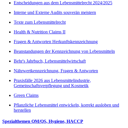
Entscheidungen aus dem Lebensmittelrecht 2024/2025
Interne und Externe Audits souverän meistern
Texte zum Lebensmittelrecht
Health & Nutrition Claims II
Fragen & Antworten Herkunftskennzeichnung
Beanstandungen der Kennzeichnung von Lebensmitteln
Behr's Jahrbuch, Lebensmittelwirtschaft
Nährwertkennzeichnung, Fragen & Antworten
Praxisfälle 2026 aus Lebensmittelindustrie,
Gemeinschaftsverpflegung und Kosmetik
Green Claims
Pflanzliche Lebensmittel entwickeln, korrekt ausloben und
herstellen
Spezialthemen QM/QS, Hygiene, HACCP