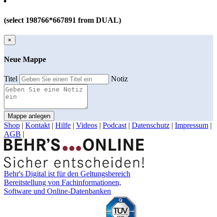
(select 198766*667891 from DUAL)
×
Neue Mappe
Titel
Notiz
Mappe anlegen
Shop
|
Kontakt
|
Hilfe
|
Videos
|
Podcast
|
Datenschutz
|
Impressum
|
AGB
|
Behr's Digital ist für den Geltungsbereich
Bereitstellung von Fachinformationen,
Software und Online-Datenbanken