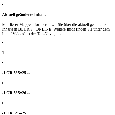
Aktuell geänderte Inhalte
Mit dieser Mappe informieren wir Sie über die aktuell geänderten
Inhalte in BEHR'S...ONLINE. Weitere Infos finden Sie unter dem
Link "Videos" in der Top-Navigation
1
-1 OR 5*5=25 --
-1 OR 5*5=26 --
-1 OR 5*5=25