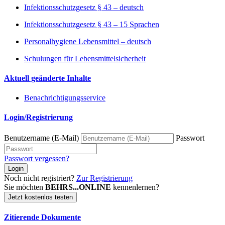
Infektionsschutzgesetz § 43 – deutsch
Infektionsschutzgesetz § 43 – 15 Sprachen
Personalhygiene Lebensmittel – deutsch
Schulungen für Lebensmittelsicherheit
Aktuell geänderte Inhalte
Benachrichtigungsservice
Login/Registrierung
Benutzername (E-Mail)
Passwort
Passwort vergessen?
Login
Noch nicht registriert?
Zur Registrierung
Sie möchten
BEHRS...ONLINE
kennenlernen?
Jetzt kostenlos testen
Zitierende Dokumente