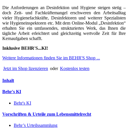
Die Anforderungen an Desinfektion und Hygiene steigen stetig –
doch Zeit- und Fachkräftemangel erschweren den Arbeitsalltag
vieler Hygienefachkräfte, Desinfektoren und weiterer Spezialisten
wie Hygieneinspektoren etc. Mit dem Online-Modul „Desinfektion“
erhalten Sie ein umfassendes, strukturiertes Werk, das Ihnen die
tägliche Arbeit erleichtert und gleichzeitig wertvolle Zeit für Ihre
Kernaufgaben schafft.
Inklusive BEHR'S...KI!
Weitere Informationen finden Sie im BEHR'S Shop ...
Jetzt im Shop lizenzieren
oder
Kostenlos testen
Inhalt
Behr's KI
Behr's KI
Vorschriften & Urteile zum Lebensmittelrecht
Behr’s Urteilssammlung