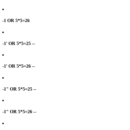
-1 OR 5*5=26
-1' OR 5*5=25 --
-1' OR 5*5=26 --
-1" OR 5*5=25 --
-1" OR 5*5=26 --