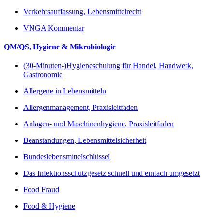
Verkehrsauffassung, Lebensmittelrecht
VNGA Kommentar
QM/QS, Hygiene & Mikrobiologie
(30-Minuten-)Hygieneschulung für Handel, Handwerk,
Gastronomie
Allergene in Lebensmitteln
Allergenmanagement, Praxisleitfaden
Anlagen- und Maschinenhygiene, Praxisleitfaden
Beanstandungen, Lebensmittelsicherheit
Bundeslebensmittelschlüssel
Das Infektionsschutzgesetz schnell und einfach umgesetzt
Food Fraud
Food & Hygiene