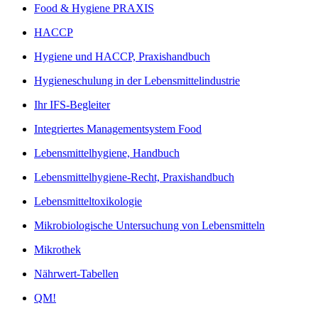
Food & Hygiene PRAXIS
HACCP
Hygiene und HACCP, Praxishandbuch
Hygieneschulung in der Lebensmittelindustrie
Ihr IFS-Begleiter
Integriertes Managementsystem Food
Lebensmittelhygiene, Handbuch
Lebensmittelhygiene-Recht, Praxishandbuch
Lebensmitteltoxikologie
Mikrobiologische Untersuchung von Lebensmitteln
Mikrothek
Nährwert-Tabellen
QM!