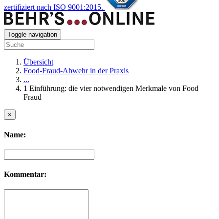
zertifiziert nach ISO 9001:2015.
Toggle navigation
Übersicht
Food-Fraud-Abwehr in der Praxis
...
1 Einführung: die vier notwendigen Merkmale von Food
Fraud
×
Name:
Kommentar: