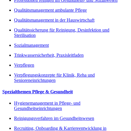
Professionell reinigen im Gesundheits- und Sozialwesen
Qualitätsmanagement ambulante Pflege
Qualitätsmanagement in der Hauswirtschaft
Qualitätssicherung für Reinigung, Desinfektion und
Sterilisation
Sozialmanagement
Trinkwassersicherheit, Praxisleitfaden
Verpflegen
Verpflegungskonzepte für Klinik, Reha und
Senioreneinrichtungen
Spezialthemen Pflege & Gesundheit
Hygienemanagement in Pflege- und
Gesundheitseinrichtungen
Reinigungsverfahren im Gesundheitswesen
Recruiting, Onboarding & Karriereentwicklung in