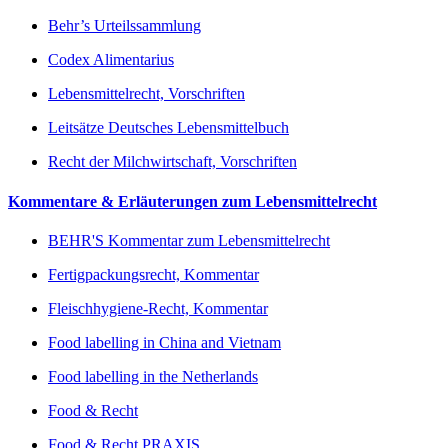
Behr’s Urteilssammlung
Codex Alimentarius
Lebensmittelrecht, Vorschriften
Leitsätze Deutsches Lebensmittelbuch
Recht der Milchwirtschaft, Vorschriften
Kommentare & Erläuterungen zum Lebensmittelrecht
BEHR'S Kommentar zum Lebensmittelrecht
Fertigpackungsrecht, Kommentar
Fleischhygiene-Recht, Kommentar
Food labelling in China and Vietnam
Food labelling in the Netherlands
Food & Recht
Food & Recht PRAXIS