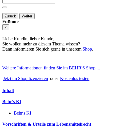
Zurück
Weiter
Fußnote
×
Liebe Kundin, lieber Kunde,
Sie wollen mehr zu diesem Thema wissen?
Dann informieren Sie sich gerne in unserem
Shop
.
Weitere Informationen finden Sie im BEHR'S Shop ...
Jetzt im Shop lizenzieren
oder
Kostenlos testen
Inhalt
Behr's KI
Behr's KI
Vorschriften & Urteile zum Lebensmittelrecht