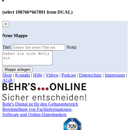
(select 198766*667891 from DUAL)
×
Neue Mappe
Titel
Notiz
Mappe anlegen
Shop
|
Kontakt
|
Hilfe
|
Videos
|
Podcast
|
Datenschutz
|
Impressum
|
AGB
|
Behr's Digital ist für den Geltungsbereich
Bereitstellung von Fachinformationen,
Software und Online-Datenbanken