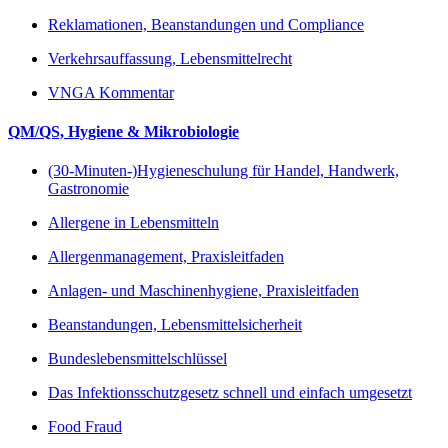
Reklamationen, Beanstandungen und Compliance
Verkehrsauffassung, Lebensmittelrecht
VNGA Kommentar
QM/QS, Hygiene & Mikrobiologie
(30-Minuten-)Hygieneschulung für Handel, Handwerk,
Gastronomie
Allergene in Lebensmitteln
Allergenmanagement, Praxisleitfaden
Anlagen- und Maschinenhygiene, Praxisleitfaden
Beanstandungen, Lebensmittelsicherheit
Bundeslebensmittelschlüssel
Das Infektionsschutzgesetz schnell und einfach umgesetzt
Food Fraud