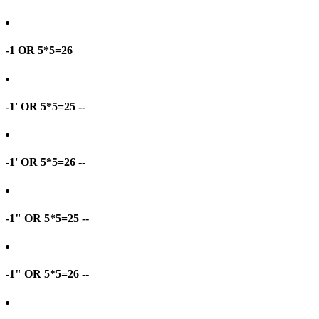
-1 OR 5*5=26
-1' OR 5*5=25 --
-1' OR 5*5=26 --
-1" OR 5*5=25 --
-1" OR 5*5=26 --