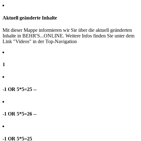
Aktuell geänderte Inhalte
Mit dieser Mappe informieren wir Sie über die aktuell geänderten
Inhalte in BEHR'S...ONLINE. Weitere Infos finden Sie unter dem
Link "Videos" in der Top-Navigation
1
-1 OR 5*5=25 --
-1 OR 5*5=26 --
-1 OR 5*5=25