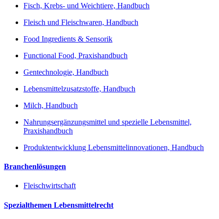
Fisch, Krebs- und Weichtiere, Handbuch
Fleisch und Fleischwaren, Handbuch
Food Ingredients & Sensorik
Functional Food, Praxishandbuch
Gentechnologie, Handbuch
Lebensmittelzusatzstoffe, Handbuch
Milch, Handbuch
Nahrungsergänzungsmittel und spezielle Lebensmittel,
Praxishandbuch
Produktentwicklung Lebensmittelinnovationen, Handbuch
Branchenlösungen
Fleischwirtschaft
Spezialthemen Lebensmittelrecht