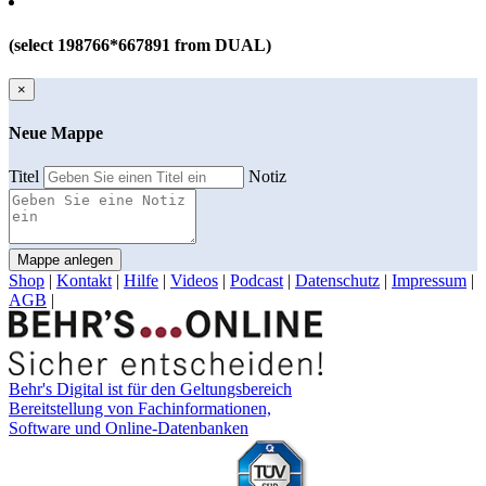
(select 198766*667891 from DUAL)
×
Neue Mappe
Titel
Notiz
Mappe anlegen
Shop
|
Kontakt
|
Hilfe
|
Videos
|
Podcast
|
Datenschutz
|
Impressum
|
AGB
|
Behr's Digital ist für den Geltungsbereich
Bereitstellung von Fachinformationen,
Software und Online-Datenbanken