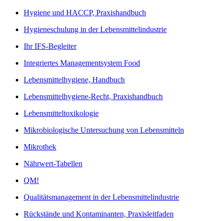
Hygiene und HACCP, Praxishandbuch
Hygieneschulung in der Lebensmittelindustrie
Ihr IFS-Begleiter
Integriertes Managementsystem Food
Lebensmittelhygiene, Handbuch
Lebensmittelhygiene-Recht, Praxishandbuch
Lebensmitteltoxikologie
Mikrobiologische Untersuchung von Lebensmitteln
Mikrothek
Nährwert-Tabellen
QM!
Qualitätsmanagement in der Lebensmittelindustrie
Rückstände und Kontaminanten, Praxisleitfaden