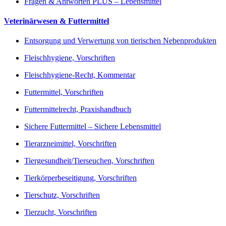
Fragen & Antworten PLUS – Lebensmittel
Veterinärwesen & Futtermittel
Entsorgung und Verwertung von tierischen Nebenprodukten
Fleischhygiene, Vorschriften
Fleischhygiene-Recht, Kommentar
Futtermittel, Vorschriften
Futtermittelrecht, Praxishandbuch
Sichere Futtermittel – Sichere Lebensmittel
Tierarzneimittel, Vorschriften
Tiergesundheit/Tierseuchen, Vorschriften
Tierkörperbeseitigung, Vorschriften
Tierschutz, Vorschriften
Tierzucht, Vorschriften