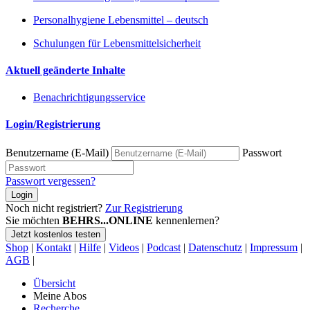
Personalhygiene Lebensmittel – deutsch
Schulungen für Lebensmittelsicherheit
Aktuell geänderte Inhalte
Benachrichtigungsservice
Login/Registrierung
Benutzername (E-Mail)
Passwort
Passwort vergessen?
Login
Noch nicht registriert?
Zur Registrierung
Sie möchten
BEHRS...ONLINE
kennenlernen?
Jetzt kostenlos testen
Shop
|
Kontakt
|
Hilfe
|
Videos
|
Podcast
|
Datenschutz
|
Impressum
|
AGB
|
Übersicht
Meine Abos
Recherche