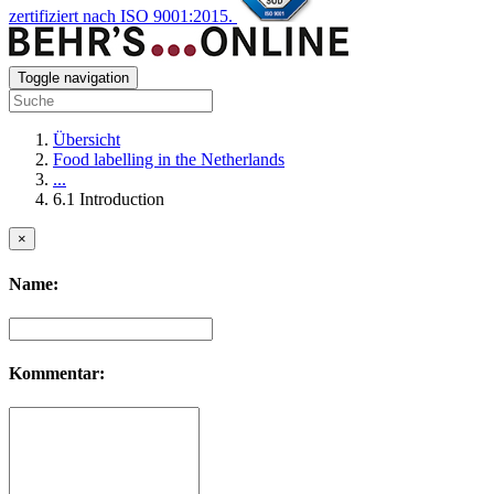
zertifiziert nach ISO 9001:2015.
Toggle navigation
Übersicht
Food labelling in the Netherlands
...
6.1 Introduction
×
Name:
Kommentar: