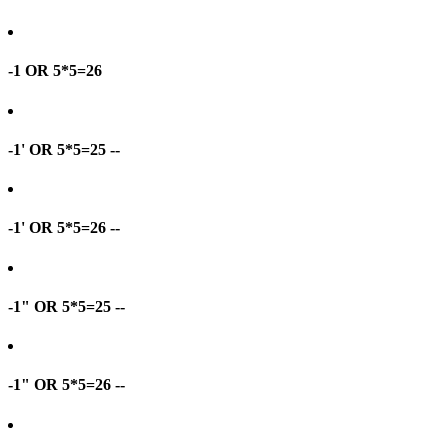
-1 OR 5*5=26
-1' OR 5*5=25 --
-1' OR 5*5=26 --
-1" OR 5*5=25 --
-1" OR 5*5=26 --