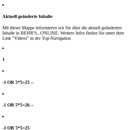
Aktuell geänderte Inhalte
Mit dieser Mappe informieren wir Sie über die aktuell geänderten
Inhalte in BEHR'S...ONLINE. Weitere Infos finden Sie unter dem
Link "Videos" in der Top-Navigation
1
-1 OR 5*5=25 --
-1 OR 5*5=26 --
-1 OR 5*5=25