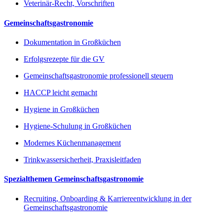
Veterinär-Recht, Vorschriften
Gemeinschaftsgastronomie
Dokumentation in Großküchen
Erfolgsrezepte für die GV
Gemeinschaftsgastronomie professionell steuern
HACCP leicht gemacht
Hygiene in Großküchen
Hygiene-Schulung in Großküchen
Modernes Küchenmanagement
Trinkwassersicherheit, Praxisleitfaden
Spezialthemen Gemeinschaftsgastronomie
Recruiting, Onboarding & Karriereentwicklung in der
Gemeinschaftsgastronomie