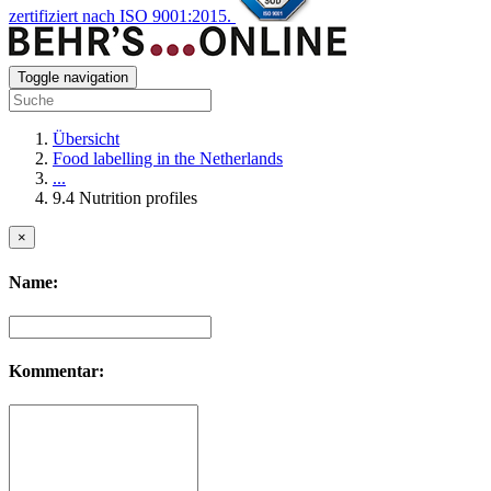
zertifiziert nach ISO 9001:2015.
Toggle navigation
Übersicht
Food labelling in the Netherlands
...
9.4 Nutrition profiles
×
Name:
Kommentar: