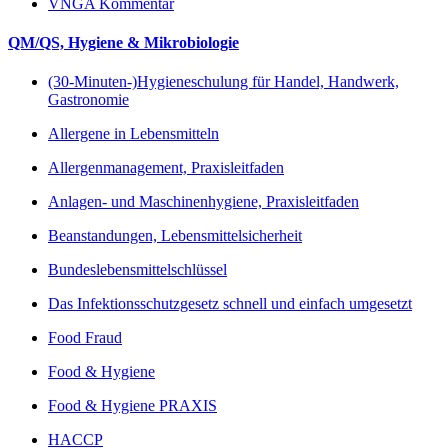
VNGA Kommentar
QM/QS, Hygiene & Mikrobiologie
(30-Minuten-)Hygieneschulung für Handel, Handwerk,
Gastronomie
Allergene in Lebensmitteln
Allergenmanagement, Praxisleitfaden
Anlagen- und Maschinenhygiene, Praxisleitfaden
Beanstandungen, Lebensmittelsicherheit
Bundeslebensmittelschlüssel
Das Infektionsschutzgesetz schnell und einfach umgesetzt
Food Fraud
Food & Hygiene
Food & Hygiene PRAXIS
HACCP