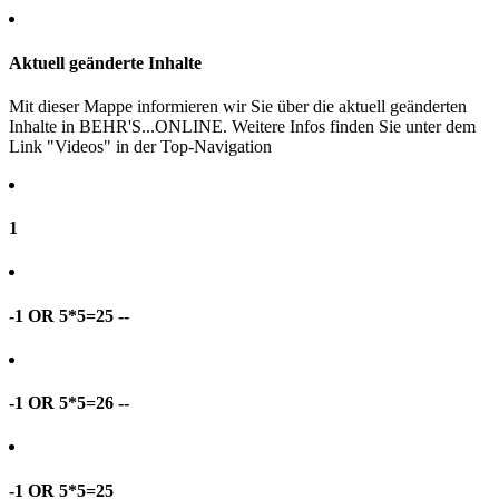
Aktuell geänderte Inhalte
Mit dieser Mappe informieren wir Sie über die aktuell geänderten
Inhalte in BEHR'S...ONLINE. Weitere Infos finden Sie unter dem
Link "Videos" in der Top-Navigation
1
-1 OR 5*5=25 --
-1 OR 5*5=26 --
-1 OR 5*5=25