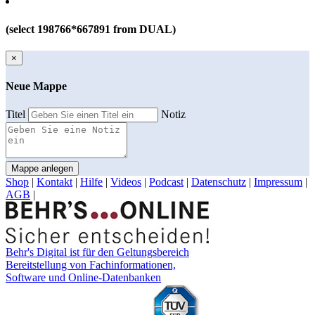
(select 198766*667891 from DUAL)
×
Neue Mappe
Titel
Notiz
Mappe anlegen
Shop
|
Kontakt
|
Hilfe
|
Videos
|
Podcast
|
Datenschutz
|
Impressum
|
AGB
|
Behr's Digital ist für den Geltungsbereich
Bereitstellung von Fachinformationen,
Software und Online-Datenbanken