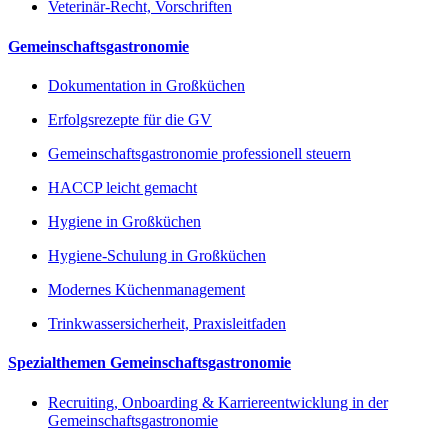
Veterinär-Recht, Vorschriften
Gemeinschaftsgastronomie
Dokumentation in Großküchen
Erfolgsrezepte für die GV
Gemeinschaftsgastronomie professionell steuern
HACCP leicht gemacht
Hygiene in Großküchen
Hygiene-Schulung in Großküchen
Modernes Küchenmanagement
Trinkwassersicherheit, Praxisleitfaden
Spezialthemen Gemeinschaftsgastronomie
Recruiting, Onboarding & Karriereentwicklung in der
Gemeinschaftsgastronomie