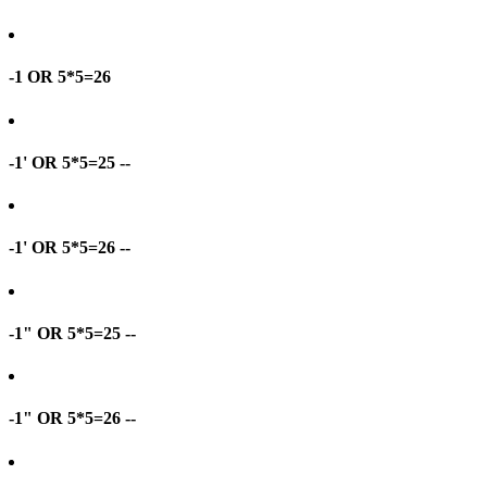
-1 OR 5*5=26
-1' OR 5*5=25 --
-1' OR 5*5=26 --
-1" OR 5*5=25 --
-1" OR 5*5=26 --