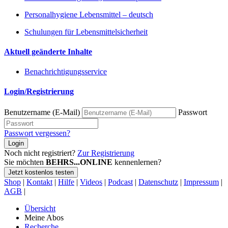
Personalhygiene Lebensmittel – deutsch
Schulungen für Lebensmittelsicherheit
Aktuell geänderte Inhalte
Benachrichtigungsservice
Login/Registrierung
Benutzername (E-Mail)
Passwort
Passwort vergessen?
Login
Noch nicht registriert?
Zur Registrierung
Sie möchten
BEHRS...ONLINE
kennenlernen?
Jetzt kostenlos testen
Shop
|
Kontakt
|
Hilfe
|
Videos
|
Podcast
|
Datenschutz
|
Impressum
|
AGB
|
Übersicht
Meine Abos
Recherche