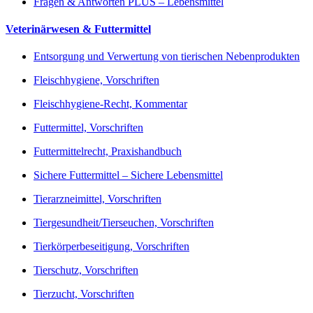
Fragen & Antworten PLUS – Lebensmittel
Veterinärwesen & Futtermittel
Entsorgung und Verwertung von tierischen Nebenprodukten
Fleischhygiene, Vorschriften
Fleischhygiene-Recht, Kommentar
Futtermittel, Vorschriften
Futtermittelrecht, Praxishandbuch
Sichere Futtermittel – Sichere Lebensmittel
Tierarzneimittel, Vorschriften
Tiergesundheit/Tierseuchen, Vorschriften
Tierkörperbeseitigung, Vorschriften
Tierschutz, Vorschriften
Tierzucht, Vorschriften