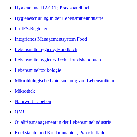
Hygiene und HACCP, Praxishandbuch
Hygieneschulung in der Lebensmittelindustrie
Ihr IFS-Begleiter
Integriertes Managementsystem Food
Lebensmittelhygiene, Handbuch
Lebensmittelhygiene-Recht, Praxishandbuch
Lebensmitteltoxikologie
Mikrobiologische Untersuchung von Lebensmitteln
Mikrothek
Nährwert-Tabellen
QM!
Qualitätsmanagement in der Lebensmittelindustrie
Rückstände und Kontaminanten, Praxisleitfaden