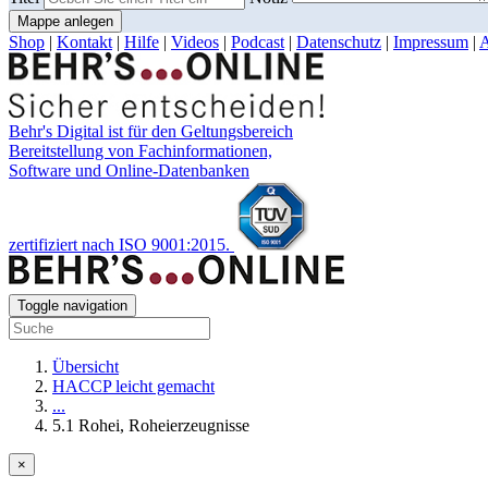
Mappe anlegen
Shop
|
Kontakt
|
Hilfe
|
Videos
|
Podcast
|
Datenschutz
|
Impressum
|
Behr's Digital ist für den Geltungsbereich
Bereitstellung von Fachinformationen,
Software und Online-Datenbanken
zertifiziert nach ISO 9001:2015.
Toggle navigation
Übersicht
HACCP leicht gemacht
...
5.1 Rohei, Roheierzeugnisse
×