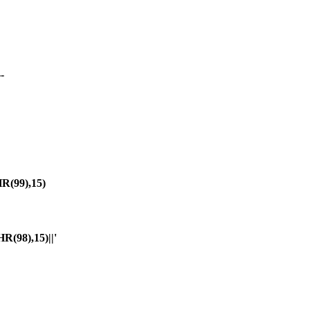
-
(99),15)
98),15)||'