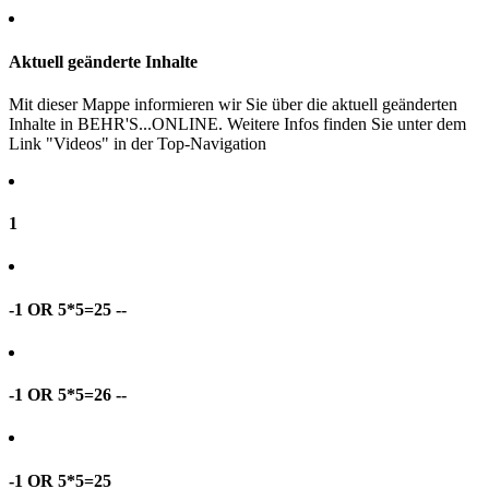
Aktuell geänderte Inhalte
Mit dieser Mappe informieren wir Sie über die aktuell geänderten
Inhalte in BEHR'S...ONLINE. Weitere Infos finden Sie unter dem
Link "Videos" in der Top-Navigation
1
-1 OR 5*5=25 --
-1 OR 5*5=26 --
-1 OR 5*5=25