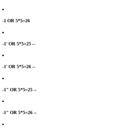
-1 OR 5*5=26
-1' OR 5*5=25 --
-1' OR 5*5=26 --
-1" OR 5*5=25 --
-1" OR 5*5=26 --