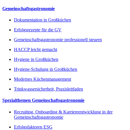
Gemeinschaftsgastronomie
Dokumentation in Großküchen
Erfolgsrezepte für die GV
Gemeinschaftsgastronomie professionell steuern
HACCP leicht gemacht
Hygiene in Großküchen
Hygiene-Schulung in Großküchen
Modernes Küchenmanagement
Trinkwassersicherheit, Praxisleitfaden
Spezialthemen Gemeinschaftsgastronomie
Recruiting, Onboarding & Karriereentwicklung in der
Gemeinschaftsgastronomie
Erfolgsfaktoren ESG