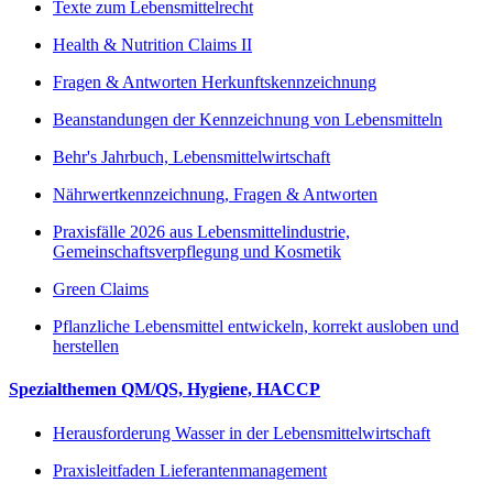
Texte zum Lebensmittelrecht
Health & Nutrition Claims II
Fragen & Antworten Herkunftskennzeichnung
Beanstandungen der Kennzeichnung von Lebensmitteln
Behr's Jahrbuch, Lebensmittelwirtschaft
Nährwertkennzeichnung, Fragen & Antworten
Praxisfälle 2026 aus Lebensmittelindustrie,
Gemeinschaftsverpflegung und Kosmetik
Green Claims
Pflanzliche Lebensmittel entwickeln, korrekt ausloben und
herstellen
Spezialthemen QM/QS, Hygiene, HACCP
Herausforderung Wasser in der Lebensmittelwirtschaft
Praxisleitfaden Lieferantenmanagement