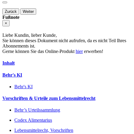
Zurück
Weiter
Fußnote
×
Liebe Kundin, lieber Kunde,
Sie können dieses Dokument nicht aufrufen, da es nicht Teil Ihres
Abonnements ist.
Gerne können Sie das Online-Produkt
hier
erwerben!
Inhalt
Behr's KI
Behr's KI
Vorschriften & Urteile zum Lebensmittelrecht
Behr’s Urteilssammlung
Codex Alimentarius
Lebensmittelrecht, Vorschriften