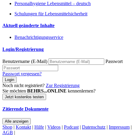
Personalhygiene Lebensmittel – deutsch
Schulungen für Lebensmittelsicherheit
Aktuell geänderte Inhalte
Benachrichtigungsservice
Login/Registrierung
Benutzername (E-Mail)
Passwort
Passwort vergessen?
Login
Noch nicht registriert?
Zur Registrierung
Sie möchten
BEHRS...ONLINE
kennenlernen?
Jetzt kostenlos testen
Zitierende Dokumente
Alle anzeigen
Shop
|
Kontakt
|
Hilfe
|
Videos
|
Podcast
|
Datenschutz
|
Impressum
|
AGB
|