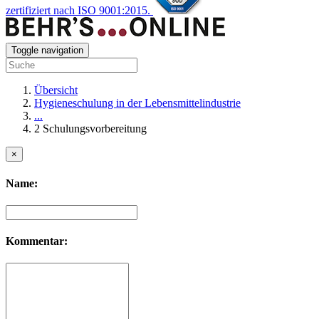
zertifiziert nach ISO 9001:2015.
Toggle navigation
Übersicht
Hygieneschulung in der Lebensmittelindustrie
...
2 Schulungsvorbereitung
×
Name:
Kommentar: