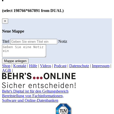
(select 198766*667891 from DUAL)
×
Neue Mappe
Titel
Notiz
Mappe anlegen
Shop
|
Kontakt
|
Hilfe
|
Videos
|
Podcast
|
Datenschutz
|
Impressum
|
AGB
|
Behr's Digital ist für den Geltungsbereich
Bereitstellung von Fachinformationen,
Software und Online-Datenbanken