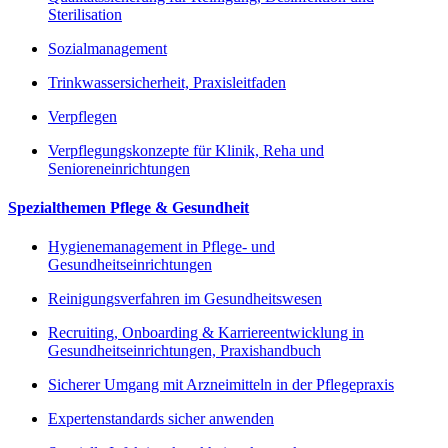
Sterilisation
Sozialmanagement
Trinkwassersicherheit, Praxisleitfaden
Verpflegen
Verpflegungskonzepte für Klinik, Reha und
Senioreneinrichtungen
Spezialthemen Pflege & Gesundheit
Hygienemanagement in Pflege- und
Gesundheitseinrichtungen
Reinigungsverfahren im Gesundheitswesen
Recruiting, Onboarding & Karriereentwicklung in
Gesundheitseinrichtungen, Praxishandbuch
Sicherer Umgang mit Arzneimitteln in der Pflegepraxis
Expertenstandards sicher anwenden