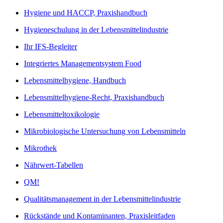
Hygiene und HACCP, Praxishandbuch
Hygieneschulung in der Lebensmittelindustrie
Ihr IFS-Begleiter
Integriertes Managementsystem Food
Lebensmittelhygiene, Handbuch
Lebensmittelhygiene-Recht, Praxishandbuch
Lebensmitteltoxikologie
Mikrobiologische Untersuchung von Lebensmitteln
Mikrothek
Nährwert-Tabellen
QM!
Qualitätsmanagement in der Lebensmittelindustrie
Rückstände und Kontaminanten, Praxisleitfaden