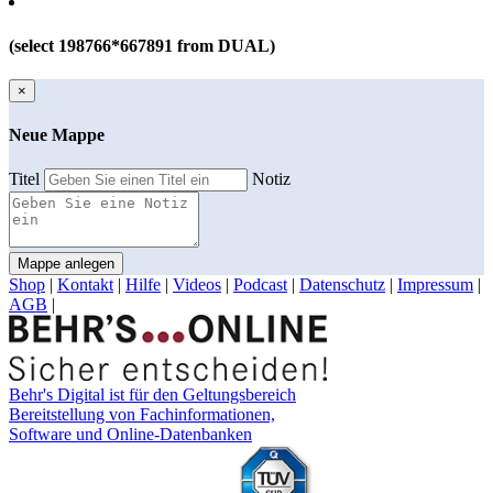
(select 198766*667891 from DUAL)
×
Neue Mappe
Titel
Notiz
Mappe anlegen
Shop
|
Kontakt
|
Hilfe
|
Videos
|
Podcast
|
Datenschutz
|
Impressum
|
AGB
|
Behr's Digital ist für den Geltungsbereich
Bereitstellung von Fachinformationen,
Software und Online-Datenbanken