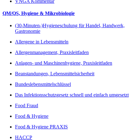
VNGA Kommentar
QM/QS, Hygiene & Mikrobiologie
(30-Minuten-)Hygieneschulung für Handel, Handwerk,
Gastronomie
Allergene in Lebensmitteln
Allergenmanagement, Praxisleitfaden
Anlagen- und Maschinenhygiene, Praxisleitfaden
Beanstandungen, Lebensmittelsicherheit
Bundeslebensmittelschlüssel
Das Infektionsschutzgesetz schnell und einfach umgesetzt
Food Fraud
Food & Hygiene
Food & Hygiene PRAXIS
HACCP