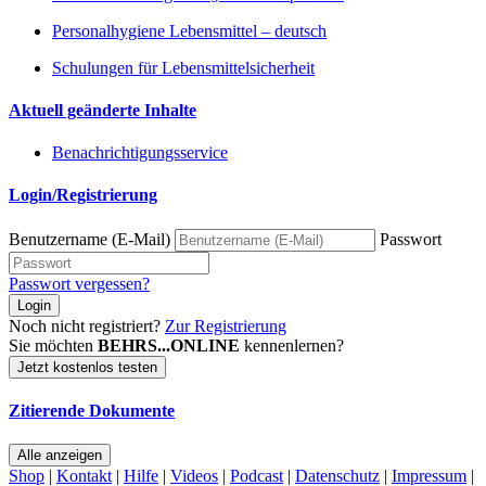
Personalhygiene Lebensmittel – deutsch
Schulungen für Lebensmittelsicherheit
Aktuell geänderte Inhalte
Benachrichtigungsservice
Login/Registrierung
Benutzername (E-Mail)
Passwort
Passwort vergessen?
Login
Noch nicht registriert?
Zur Registrierung
Sie möchten
BEHRS...ONLINE
kennenlernen?
Jetzt kostenlos testen
Zitierende Dokumente
Alle anzeigen
Shop
|
Kontakt
|
Hilfe
|
Videos
|
Podcast
|
Datenschutz
|
Impressum
|