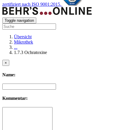
zertifiziert nach ISO 9001:2015.
Toggle navigation
Übersicht
Mikrothek
...
1.7.3 Ochratoxine
×
Name:
Kommentar: