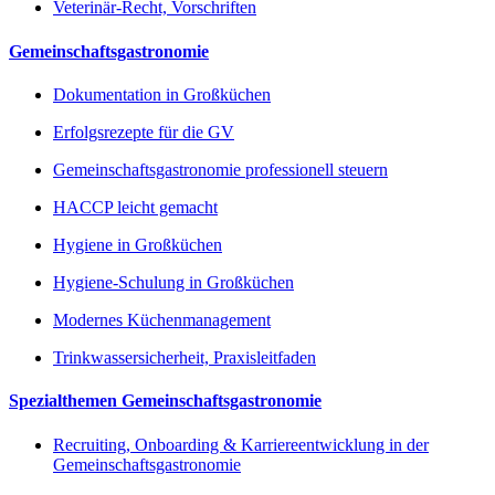
Veterinär-Recht, Vorschriften
Gemeinschaftsgastronomie
Dokumentation in Großküchen
Erfolgsrezepte für die GV
Gemeinschaftsgastronomie professionell steuern
HACCP leicht gemacht
Hygiene in Großküchen
Hygiene-Schulung in Großküchen
Modernes Küchenmanagement
Trinkwassersicherheit, Praxisleitfaden
Spezialthemen Gemeinschaftsgastronomie
Recruiting, Onboarding & Karriereentwicklung in der
Gemeinschaftsgastronomie