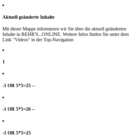
Aktuell geänderte Inhalte
Mit dieser Mappe informieren wir Sie über die aktuell geänderten
Inhalte in BEHR'S...ONLINE. Weitere Infos finden Sie unter dem
Link "Videos" in der Top-Navigation
1
-1 OR 5*5=25 --
-1 OR 5*5=26 --
-1 OR 5*5=25