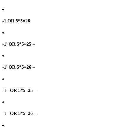
-1 OR 5*5=26
-1' OR 5*5=25 --
-1' OR 5*5=26 --
-1" OR 5*5=25 --
-1" OR 5*5=26 --