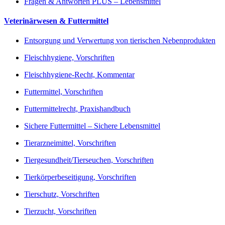
Fragen & Antworten PLUS – Lebensmittel
Veterinärwesen & Futtermittel
Entsorgung und Verwertung von tierischen Nebenprodukten
Fleischhygiene, Vorschriften
Fleischhygiene-Recht, Kommentar
Futtermittel, Vorschriften
Futtermittelrecht, Praxishandbuch
Sichere Futtermittel – Sichere Lebensmittel
Tierarzneimittel, Vorschriften
Tiergesundheit/Tierseuchen, Vorschriften
Tierkörperbeseitigung, Vorschriften
Tierschutz, Vorschriften
Tierzucht, Vorschriften