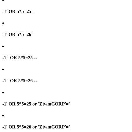
-1' OR 5*5=25 --
-1' OR 5*5=26 --
-1" OR 5*5=25 --
-1" OR 5*5=26 --
-1' OR 5*5=25 or 'ZtwmGORP'='
-1' OR 5*5=26 or 'ZtwmGORP'='