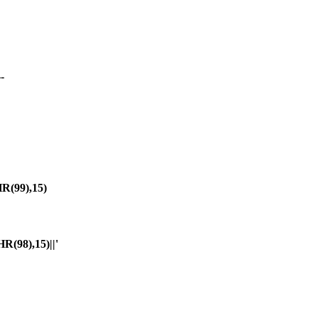
-
(99),15)
98),15)||'