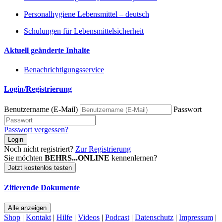
Personalhygiene Lebensmittel – deutsch
Schulungen für Lebensmittelsicherheit
Aktuell geänderte Inhalte
Benachrichtigungsservice
Login/Registrierung
Benutzername (E-Mail)
Passwort
Passwort vergessen?
Login
Noch nicht registriert?
Zur Registrierung
Sie möchten
BEHRS...ONLINE
kennenlernen?
Jetzt kostenlos testen
Zitierende Dokumente
Alle anzeigen
Shop
|
Kontakt
|
Hilfe
|
Videos
|
Podcast
|
Datenschutz
|
Impressum
|