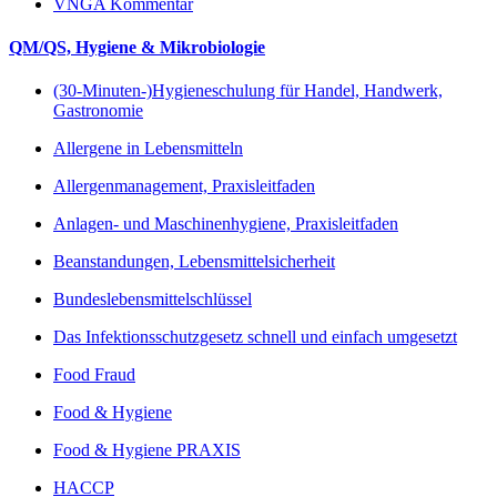
VNGA Kommentar
QM/QS, Hygiene & Mikrobiologie
(30-Minuten-)Hygieneschulung für Handel, Handwerk,
Gastronomie
Allergene in Lebensmitteln
Allergenmanagement, Praxisleitfaden
Anlagen- und Maschinenhygiene, Praxisleitfaden
Beanstandungen, Lebensmittelsicherheit
Bundeslebensmittelschlüssel
Das Infektionsschutzgesetz schnell und einfach umgesetzt
Food Fraud
Food & Hygiene
Food & Hygiene PRAXIS
HACCP