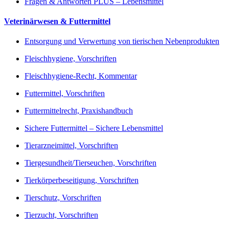
Fragen & Antworten PLUS – Lebensmittel
Veterinärwesen & Futtermittel
Entsorgung und Verwertung von tierischen Nebenprodukten
Fleischhygiene, Vorschriften
Fleischhygiene-Recht, Kommentar
Futtermittel, Vorschriften
Futtermittelrecht, Praxishandbuch
Sichere Futtermittel – Sichere Lebensmittel
Tierarzneimittel, Vorschriften
Tiergesundheit/Tierseuchen, Vorschriften
Tierkörperbeseitigung, Vorschriften
Tierschutz, Vorschriften
Tierzucht, Vorschriften