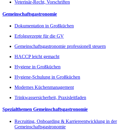
Veterinär-Recht, Vorschriften
Gemeinschaftsgastronomie
Dokumentation in Großküchen
Erfolgsrezepte für die GV
Gemeinschaftsgastronomie professionell steuern
HACCP leicht gemacht
Hygiene in Großküchen
Hygiene-Schulung in Großküchen
Modernes Küchenmanagement
Trinkwassersicherheit, Praxisleitfaden
Spezialthemen Gemeinschaftsgastronomie
Recruiting, Onboarding & Karriereentwicklung in der
Gemeinschaftsgastronomie