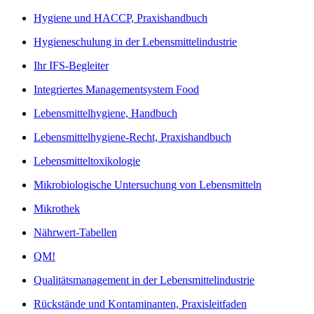
Hygiene und HACCP, Praxishandbuch
Hygieneschulung in der Lebensmittelindustrie
Ihr IFS-Begleiter
Integriertes Managementsystem Food
Lebensmittelhygiene, Handbuch
Lebensmittelhygiene-Recht, Praxishandbuch
Lebensmitteltoxikologie
Mikrobiologische Untersuchung von Lebensmitteln
Mikrothek
Nährwert-Tabellen
QM!
Qualitätsmanagement in der Lebensmittelindustrie
Rückstände und Kontaminanten, Praxisleitfaden