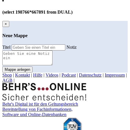
(select 198766*667891 from DUAL)
×
Neue Mappe
Titel
Notiz
Mappe anlegen
Shop
|
Kontakt
|
Hilfe
|
Videos
|
Podcast
|
Datenschutz
|
Impressum
|
AGB
|
Behr's Digital ist für den Geltungsbereich
Bereitstellung von Fachinformationen,
Software und Online-Datenbanken