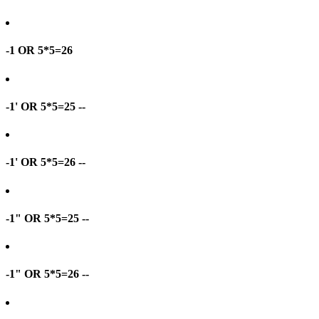
-1 OR 5*5=26
-1' OR 5*5=25 --
-1' OR 5*5=26 --
-1" OR 5*5=25 --
-1" OR 5*5=26 --