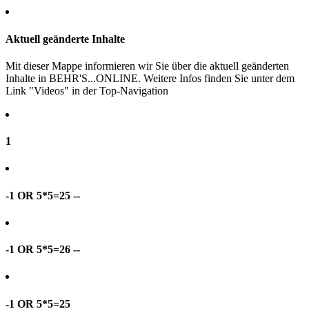
Aktuell geänderte Inhalte
Mit dieser Mappe informieren wir Sie über die aktuell geänderten
Inhalte in BEHR'S...ONLINE. Weitere Infos finden Sie unter dem
Link "Videos" in der Top-Navigation
1
-1 OR 5*5=25 --
-1 OR 5*5=26 --
-1 OR 5*5=25