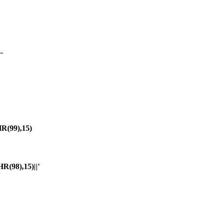
-
(99),15)
98),15)||'