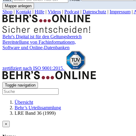
Mappe anlegen
Shop
|
Kontakt
|
Hilfe
|
Videos
|
Podcast
|
Datenschutz
|
Impressum
|
Behr's Digital ist für den Geltungsbereich
Bereitstellung von Fachinformationen,
Software und Online-Datenbanken
zertifiziert nach ISO 9001:2015.
Toggle navigation
Übersicht
Behr’s Urteilssammlung
LRE Band 36 (1999)
×