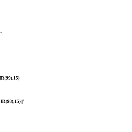
-
(99),15)
98),15)||'