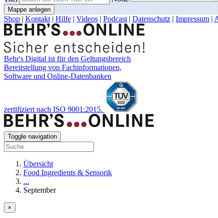
Mappe anlegen
Shop
|
Kontakt
|
Hilfe
|
Videos
|
Podcast
|
Datenschutz
|
Impressum
|
Behr's Digital ist für den Geltungsbereich
Bereitstellung von Fachinformationen,
Software und Online-Datenbanken
zertifiziert nach ISO 9001:2015.
Toggle navigation
Übersicht
Food Ingredients & Sensorik
...
September
×