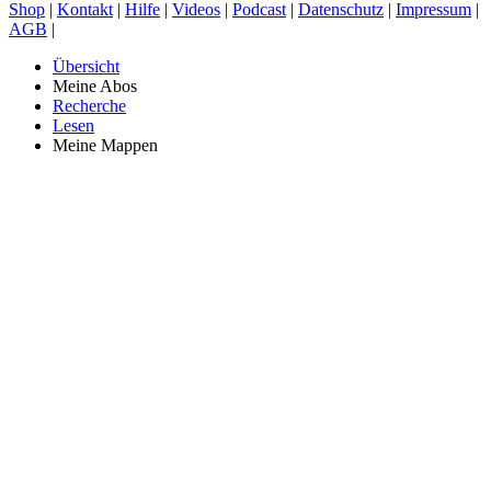
Shop
|
Kontakt
|
Hilfe
|
Videos
|
Podcast
|
Datenschutz
|
Impressum
|
AGB
|
Übersicht
Meine Abos
Recherche
Lesen
Meine Mappen