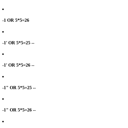
-1 OR 5*5=26
-1' OR 5*5=25 --
-1' OR 5*5=26 --
-1" OR 5*5=25 --
-1" OR 5*5=26 --