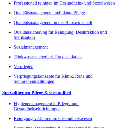
Professionell reinigen im Gesundheits- und Sozialwesen
Qualitätsmanagement ambulante Pflege
Qualitätsmanagement in der Hauswirtschaft
Qualitätssicherung für Reinigung, Desinfektion und
Sterilisation
Sozialmanagement
Trinkwassersicherheit, Praxisleitfaden
Verpflegen
Verpflegungskonzepte für Klinik, Reha und
Senioreneinrichtungen
Spezialthemen Pflege & Gesundheit
Hygienemanagement in Pflege- und
Gesundheitseinrichtungen
Reinigungsverfahren im Gesundheitswesen