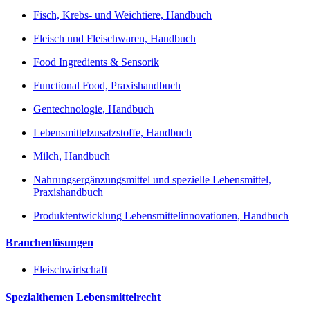
Fisch, Krebs- und Weichtiere, Handbuch
Fleisch und Fleischwaren, Handbuch
Food Ingredients & Sensorik
Functional Food, Praxishandbuch
Gentechnologie, Handbuch
Lebensmittelzusatzstoffe, Handbuch
Milch, Handbuch
Nahrungsergänzungsmittel und spezielle Lebensmittel,
Praxishandbuch
Produktentwicklung Lebensmittelinnovationen, Handbuch
Branchenlösungen
Fleischwirtschaft
Spezialthemen Lebensmittelrecht