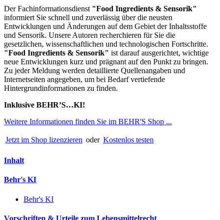
Der Fachinformationsdienst
"
Food Ingredients & Sensorik"
informiert Sie schnell und zuverlässig über die neusten
Entwicklungen und Änderungen auf dem Gebiet der Inhaltsstoffe
und Sensorik. Unsere Autoren recherchieren für Sie die
gesetzlichen, wissenschaftlichen und technologischen Fortschritte.
"Food Ingredients & Sensorik"
ist darauf ausgerichtet, wichtige
neue Entwicklungen kurz und prägnant auf den Punkt zu bringen.
Zu jeder Meldung werden detaillierte Quellenangaben und
Internetseiten angegeben, um bei Bedarf vertiefende
Hintergrundinformationen zu finden.
Inklusive BEHR’S…KI!
Weitere Informationen finden Sie im BEHR'S Shop ...
Jetzt im Shop lizenzieren
oder
Kostenlos testen
Inhalt
Behr's KI
Behr's KI
Vorschriften & Urteile zum Lebensmittelrecht