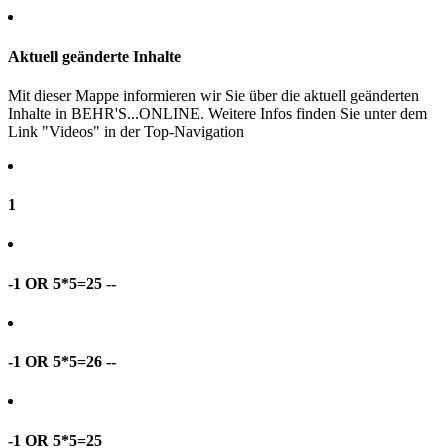
Aktuell geänderte Inhalte
Mit dieser Mappe informieren wir Sie über die aktuell geänderten
Inhalte in BEHR'S...ONLINE. Weitere Infos finden Sie unter dem
Link "Videos" in der Top-Navigation
1
-1 OR 5*5=25 --
-1 OR 5*5=26 --
-1 OR 5*5=25