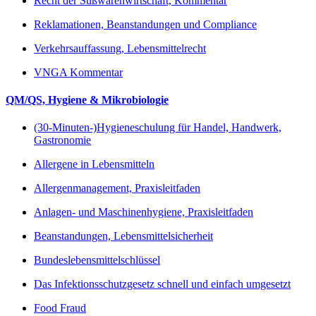
Recht der Süßwarenwirtschaft, Kommentar
Reklamationen, Beanstandungen und Compliance
Verkehrsauffassung, Lebensmittelrecht
VNGA Kommentar
QM/QS, Hygiene & Mikrobiologie
(30-Minuten-)Hygieneschulung für Handel, Handwerk,
Gastronomie
Allergene in Lebensmitteln
Allergenmanagement, Praxisleitfaden
Anlagen- und Maschinenhygiene, Praxisleitfaden
Beanstandungen, Lebensmittelsicherheit
Bundeslebensmittelschlüssel
Das Infektionsschutzgesetz schnell und einfach umgesetzt
Food Fraud