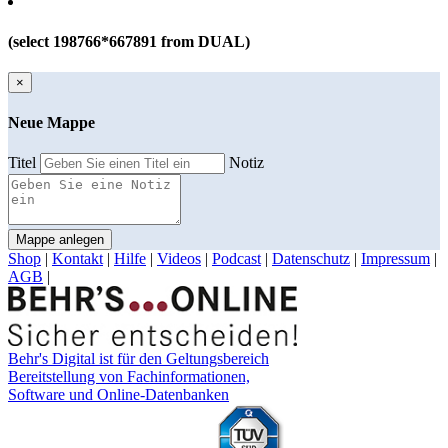
(select 198766*667891 from DUAL)
×
Neue Mappe
Titel
Notiz
Mappe anlegen
Shop
|
Kontakt
|
Hilfe
|
Videos
|
Podcast
|
Datenschutz
|
Impressum
|
AGB
|
Behr's Digital ist für den Geltungsbereich
Bereitstellung von Fachinformationen,
Software und Online-Datenbanken