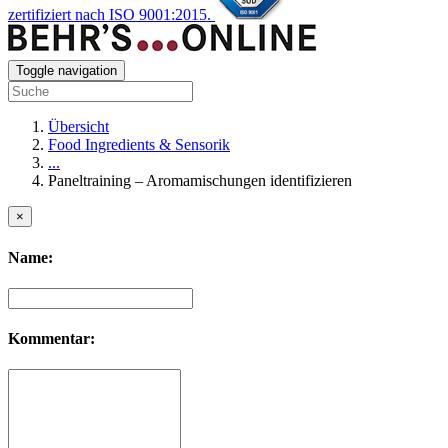
zertifiziert nach ISO 9001:2015.
Toggle navigation
Übersicht
Food Ingredients & Sensorik
...
Paneltraining – Aromamischungen identifizieren
×
Name:
Kommentar: