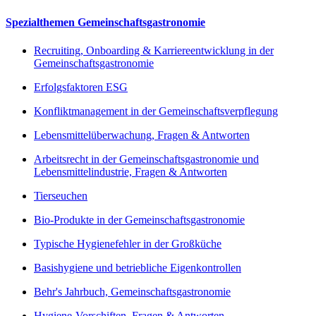
Spezialthemen Gemeinschaftsgastronomie
Recruiting, Onboarding & Karriereentwicklung in der
Gemeinschaftsgastronomie
Erfolgsfaktoren ESG
Konfliktmanagement in der Gemeinschaftsverpflegung
Lebensmittelüberwachung, Fragen & Antworten
Arbeitsrecht in der Gemeinschaftsgastronomie und
Lebensmittelindustrie, Fragen & Antworten
Tierseuchen
Bio-Produkte in der Gemeinschaftsgastronomie
Typische Hygienefehler in der Großküche
Basishygiene und betriebliche Eigenkontrollen
Behr's Jahrbuch, Gemeinschaftsgastronomie
Hygiene-Vorschiften, Fragen & Antworten