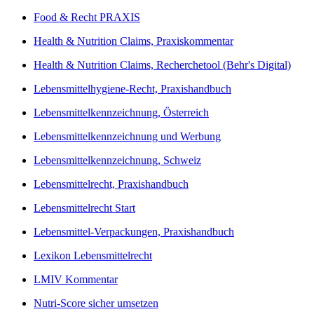
Food & Recht PRAXIS
Health & Nutrition Claims, Praxiskommentar
Health & Nutrition Claims, Recherchetool (Behr's Digital)
Lebensmittelhygiene-Recht, Praxishandbuch
Lebensmittelkennzeichnung, Österreich
Lebensmittelkennzeichnung und Werbung
Lebensmittelkennzeichnung, Schweiz
Lebensmittelrecht, Praxishandbuch
Lebensmittelrecht Start
Lebensmittel-Verpackungen, Praxishandbuch
Lexikon Lebensmittelrecht
LMIV Kommentar
Nutri-Score sicher umsetzen