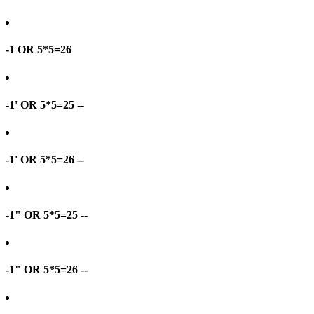
-1 OR 5*5=26
-1' OR 5*5=25 --
-1' OR 5*5=26 --
-1" OR 5*5=25 --
-1" OR 5*5=26 --