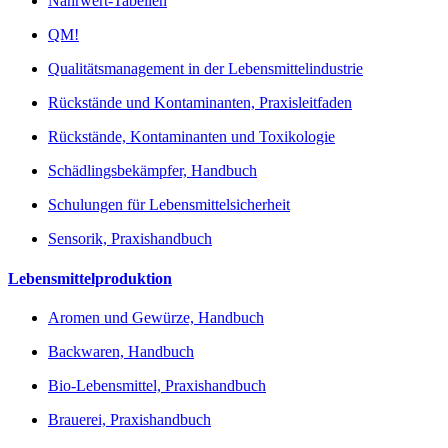
Nährwert-Tabellen
QM!
Qualitätsmanagement in der Lebensmittelindustrie
Rückstände und Kontaminanten, Praxisleitfaden
Rückstände, Kontaminanten und Toxikologie
Schädlingsbekämpfer, Handbuch
Schulungen für Lebensmittelsicherheit
Sensorik, Praxishandbuch
Lebensmittelproduktion
Aromen und Gewürze, Handbuch
Backwaren, Handbuch
Bio-Lebensmittel, Praxishandbuch
Brauerei, Praxishandbuch