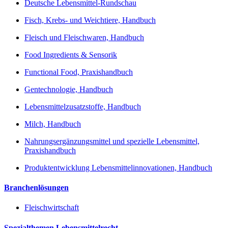
Deutsche Lebensmittel-Rundschau
Fisch, Krebs- und Weichtiere, Handbuch
Fleisch und Fleischwaren, Handbuch
Food Ingredients & Sensorik
Functional Food, Praxishandbuch
Gentechnologie, Handbuch
Lebensmittelzusatzstoffe, Handbuch
Milch, Handbuch
Nahrungsergänzungsmittel und spezielle Lebensmittel,
Praxishandbuch
Produktentwicklung Lebensmittelinnovationen, Handbuch
Branchenlösungen
Fleischwirtschaft
Spezialthemen Lebensmittelrecht