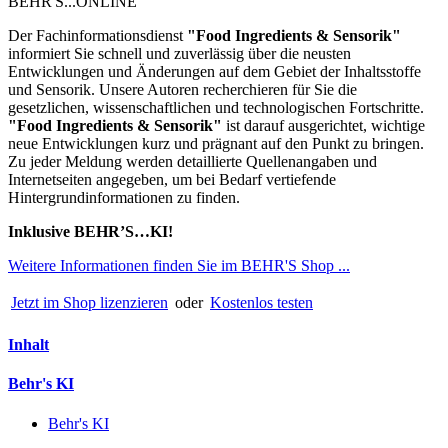
BEHR'S...ONLINE
Der Fachinformationsdienst
"
Food Ingredients & Sensorik"
informiert Sie schnell und zuverlässig über die neusten
Entwicklungen und Änderungen auf dem Gebiet der Inhaltsstoffe
und Sensorik. Unsere Autoren recherchieren für Sie die
gesetzlichen, wissenschaftlichen und technologischen Fortschritte.
"Food Ingredients & Sensorik"
ist darauf ausgerichtet, wichtige
neue Entwicklungen kurz und prägnant auf den Punkt zu bringen.
Zu jeder Meldung werden detaillierte Quellenangaben und
Internetseiten angegeben, um bei Bedarf vertiefende
Hintergrundinformationen zu finden.
Inklusive BEHR’S…KI!
Weitere Informationen finden Sie im BEHR'S Shop ...
Jetzt im Shop lizenzieren
oder
Kostenlos testen
Inhalt
Behr's KI
Behr's KI