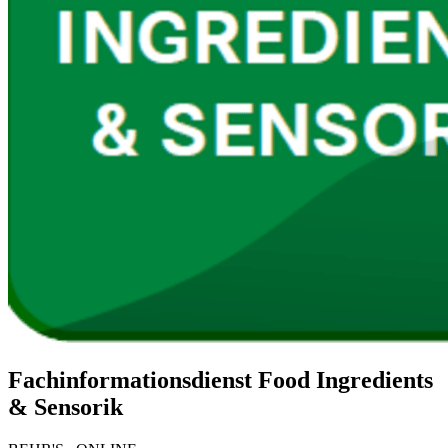
Fachinformationsdienst Food Ingredients
& Sensorik