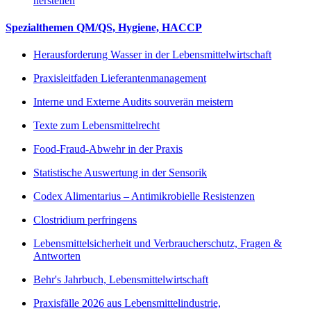
herstellen
Spezialthemen QM/QS, Hygiene, HACCP
Herausforderung Wasser in der Lebensmittelwirtschaft
Praxisleitfaden Lieferantenmanagement
Interne und Externe Audits souverän meistern
Texte zum Lebensmittelrecht
Food-Fraud-Abwehr in der Praxis
Statistische Auswertung in der Sensorik
Codex Alimentarius – Antimikrobielle Resistenzen
Clostridium perfringens
Lebensmittelsicherheit und Verbraucherschutz, Fragen &
Antworten
Behr's Jahrbuch, Lebensmittelwirtschaft
Praxisfälle 2026 aus Lebensmittelindustrie,