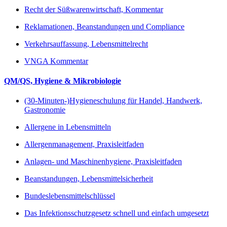
Recht der Süßwarenwirtschaft, Kommentar
Reklamationen, Beanstandungen und Compliance
Verkehrsauffassung, Lebensmittelrecht
VNGA Kommentar
QM/QS, Hygiene & Mikrobiologie
(30-Minuten-)Hygieneschulung für Handel, Handwerk,
Gastronomie
Allergene in Lebensmitteln
Allergenmanagement, Praxisleitfaden
Anlagen- und Maschinenhygiene, Praxisleitfaden
Beanstandungen, Lebensmittelsicherheit
Bundeslebensmittelschlüssel
Das Infektionsschutzgesetz schnell und einfach umgesetzt