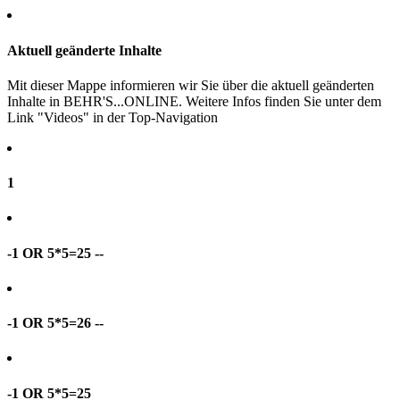
Aktuell geänderte Inhalte
Mit dieser Mappe informieren wir Sie über die aktuell geänderten
Inhalte in BEHR'S...ONLINE. Weitere Infos finden Sie unter dem
Link "Videos" in der Top-Navigation
1
-1 OR 5*5=25 --
-1 OR 5*5=26 --
-1 OR 5*5=25