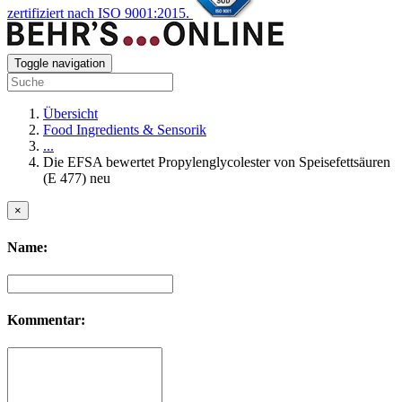
zertifiziert nach ISO 9001:2015.
Toggle navigation
Übersicht
Food Ingredients & Sensorik
...
Die EFSA bewertet Propylenglycolester von Speisefettsäuren
(E 477) neu
×
Name:
Kommentar: