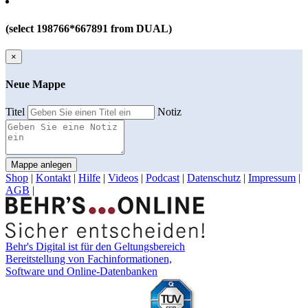
(select 198766*667891 from DUAL)
×
Neue Mappe
Titel
Notiz
Mappe anlegen
Shop
|
Kontakt
|
Hilfe
|
Videos
|
Podcast
|
Datenschutz
|
Impressum
|
AGB
|
Behr's Digital ist für den Geltungsbereich
Bereitstellung von Fachinformationen,
Software und Online-Datenbanken