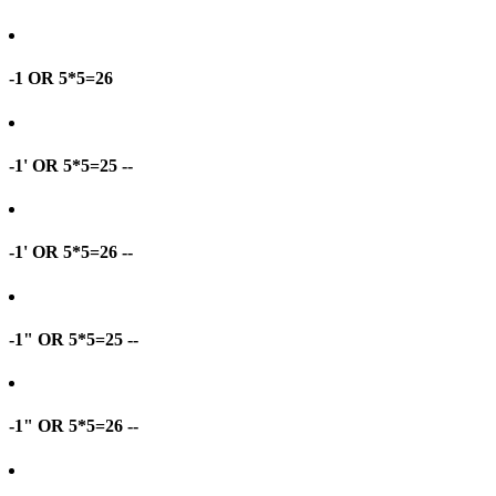
-1 OR 5*5=26
-1' OR 5*5=25 --
-1' OR 5*5=26 --
-1" OR 5*5=25 --
-1" OR 5*5=26 --