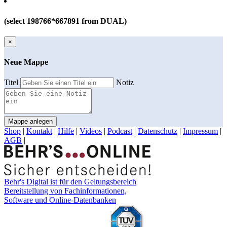
(select 198766*667891 from DUAL)
×
Neue Mappe
Titel
Notiz
Mappe anlegen
Shop
|
Kontakt
|
Hilfe
|
Videos
|
Podcast
|
Datenschutz
|
Impressum
|
AGB
|
Behr's Digital ist für den Geltungsbereich
Bereitstellung von Fachinformationen,
Software und Online-Datenbanken