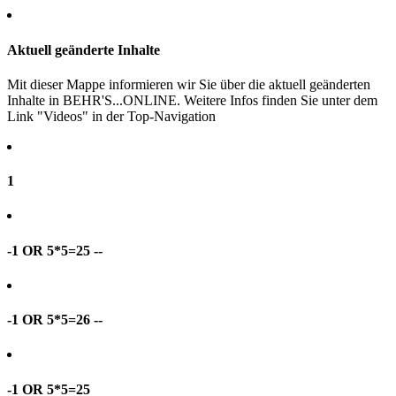
Aktuell geänderte Inhalte
Mit dieser Mappe informieren wir Sie über die aktuell geänderten
Inhalte in BEHR'S...ONLINE. Weitere Infos finden Sie unter dem
Link "Videos" in der Top-Navigation
1
-1 OR 5*5=25 --
-1 OR 5*5=26 --
-1 OR 5*5=25