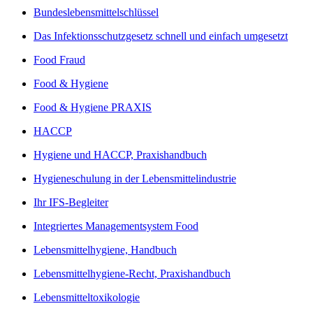
Bundeslebensmittelschlüssel
Das Infektionsschutzgesetz schnell und einfach umgesetzt
Food Fraud
Food & Hygiene
Food & Hygiene PRAXIS
HACCP
Hygiene und HACCP, Praxishandbuch
Hygieneschulung in der Lebensmittelindustrie
Ihr IFS-Begleiter
Integriertes Managementsystem Food
Lebensmittelhygiene, Handbuch
Lebensmittelhygiene-Recht, Praxishandbuch
Lebensmitteltoxikologie