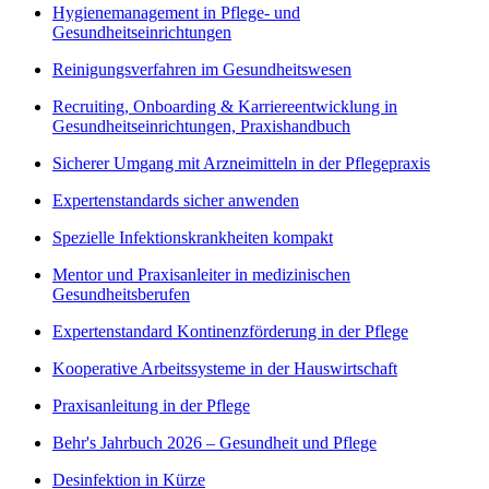
Hygienemanagement in Pflege- und
Gesundheitseinrichtungen
Reinigungsverfahren im Gesundheitswesen
Recruiting, Onboarding & Karriereentwicklung in
Gesundheitseinrichtungen, Praxishandbuch
Sicherer Umgang mit Arzneimitteln in der Pflegepraxis
Expertenstandards sicher anwenden
Spezielle Infektionskrankheiten kompakt
Mentor und Praxisanleiter in medizinischen
Gesundheitsberufen
Expertenstandard Kontinenzförderung in der Pflege
Kooperative Arbeitssysteme in der Hauswirtschaft
Praxisanleitung in der Pflege
Behr's Jahrbuch 2026 – Gesundheit und Pflege
Desinfektion in Kürze