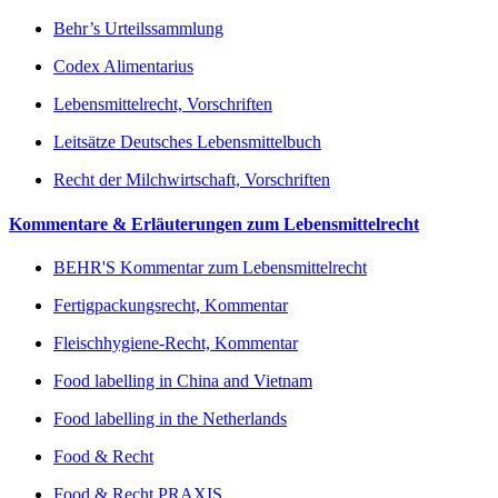
Behr’s Urteilssammlung
Codex Alimentarius
Lebensmittelrecht, Vorschriften
Leitsätze Deutsches Lebensmittelbuch
Recht der Milchwirtschaft, Vorschriften
Kommentare & Erläuterungen zum Lebensmittelrecht
BEHR'S Kommentar zum Lebensmittelrecht
Fertigpackungsrecht, Kommentar
Fleischhygiene-Recht, Kommentar
Food labelling in China and Vietnam
Food labelling in the Netherlands
Food & Recht
Food & Recht PRAXIS