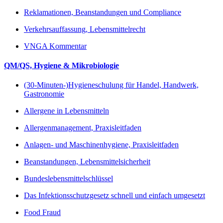
Reklamationen, Beanstandungen und Compliance
Verkehrsauffassung, Lebensmittelrecht
VNGA Kommentar
QM/QS, Hygiene & Mikrobiologie
(30-Minuten-)Hygieneschulung für Handel, Handwerk,
Gastronomie
Allergene in Lebensmitteln
Allergenmanagement, Praxisleitfaden
Anlagen- und Maschinenhygiene, Praxisleitfaden
Beanstandungen, Lebensmittelsicherheit
Bundeslebensmittelschlüssel
Das Infektionsschutzgesetz schnell und einfach umgesetzt
Food Fraud