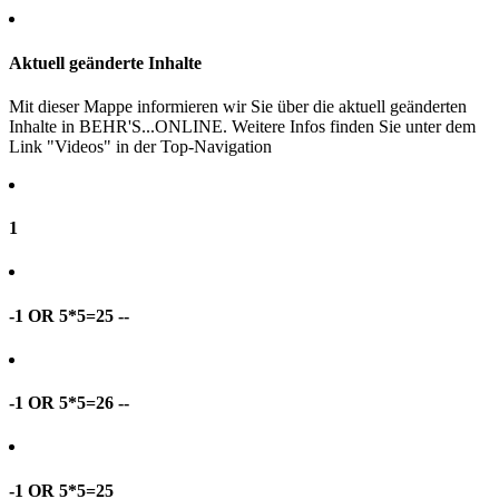
Aktuell geänderte Inhalte
Mit dieser Mappe informieren wir Sie über die aktuell geänderten
Inhalte in BEHR'S...ONLINE. Weitere Infos finden Sie unter dem
Link "Videos" in der Top-Navigation
1
-1 OR 5*5=25 --
-1 OR 5*5=26 --
-1 OR 5*5=25