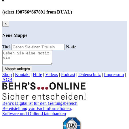
(select 198766*667891 from DUAL)
×
Neue Mappe
Titel
Notiz
Mappe anlegen
Shop
|
Kontakt
|
Hilfe
|
Videos
|
Podcast
|
Datenschutz
|
Impressum
|
AGB
|
Behr's Digital ist für den Geltungsbereich
Bereitstellung von Fachinformationen,
Software und Online-Datenbanken