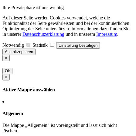
Ihre Privatsphäre ist uns wichtig
Auf dieser Seite werden Cookies verwendet, welche die
Funktionalität der Seite gewährleisten und bei der kontinuierlichen
Optimierung der Seite unterstützen. Informationen dazu finden Sie
in unserer
Datenschutzerklärung
und in unserem
Impressum
.
Notwendig
Statistik
Einstellung bestätigen
Alle akzeptieren
×
Ok
×
Aktive Mappe auswählen
Allgemein
Die Mappe „Allgemein" ist voreingstellt und lässt sich nicht
löschen.