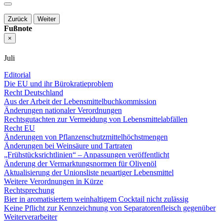
Zurück
Weiter
Fußnote
×
Juli
Editorial
Die EU und ihr Bürokratieproblem
Recht Deutschland
Aus der Arbeit der Lebensmittelbuchkommission
Änderungen nationaler Verordnungen
Rechtsgutachten zur Vermeidung von Lebensmittelabfällen
Recht EU
Änderungen von Pflanzenschutzmittelhöchstmengen
Änderungen bei Weinsäure und Tartraten
„Frühstücksrichtlinien“ – Anpassungen veröffentlicht
Änderung der Vermarktungsnormen für Olivenöl
Aktualisierung der Unionsliste neuartiger Lebensmittel
Weitere Verordnungen in Kürze
Rechtsprechung
Bier in aromatisiertem weinhaltigem Cocktail nicht zulässig
Keine Pflicht zur Kennzeichnung von Separatorenfleisch gegenüber
Weiterverarbeiter