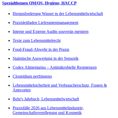
Spezialthemen QM/QS, Hygiene, HACCP
Herausforderung Wasser in der Lebensmittelwirtschaft
Praxisleitfaden Lieferantenmanagement
Interne und Externe Audits souverän meistern
Texte zum Lebensmittelrecht
Food-Fraud-Abwehr in der Praxis
Statistische Auswertung in der Sensorik
Codex Alimentarius – Antimikrobielle Resistenzen
Clostridium perfringens
Lebensmittelsicherheit und Verbraucherschutz, Fragen &
Antworten
Behr's Jahrbuch, Lebensmittelwirtschaft
Praxisfälle 2026 aus Lebensmittelindustrie,
Gemeinschaftsverpflegung und Kosmetik