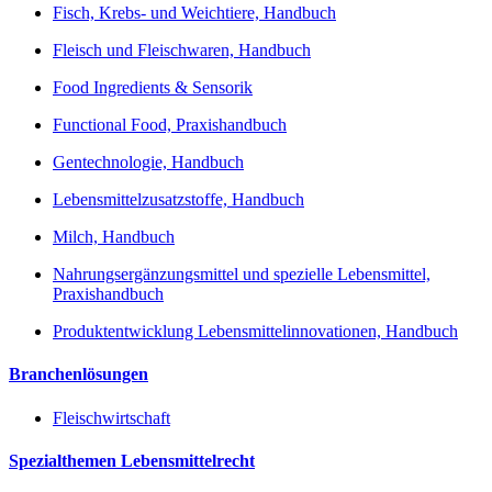
Fisch, Krebs- und Weichtiere, Handbuch
Fleisch und Fleischwaren, Handbuch
Food Ingredients & Sensorik
Functional Food, Praxishandbuch
Gentechnologie, Handbuch
Lebensmittelzusatzstoffe, Handbuch
Milch, Handbuch
Nahrungsergänzungsmittel und spezielle Lebensmittel,
Praxishandbuch
Produktentwicklung Lebensmittelinnovationen, Handbuch
Branchenlösungen
Fleischwirtschaft
Spezialthemen Lebensmittelrecht