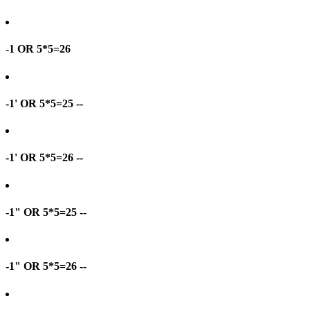
-1 OR 5*5=26
-1' OR 5*5=25 --
-1' OR 5*5=26 --
-1" OR 5*5=25 --
-1" OR 5*5=26 --