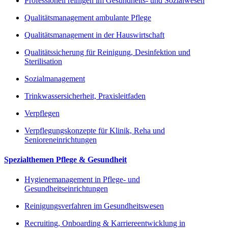
Professionell reinigen im Gesundheits- und Sozialwesen
Qualitätsmanagement ambulante Pflege
Qualitätsmanagement in der Hauswirtschaft
Qualitätssicherung für Reinigung, Desinfektion und
Sterilisation
Sozialmanagement
Trinkwassersicherheit, Praxisleitfaden
Verpflegen
Verpflegungskonzepte für Klinik, Reha und
Senioreneinrichtungen
Spezialthemen Pflege & Gesundheit
Hygienemanagement in Pflege- und
Gesundheitseinrichtungen
Reinigungsverfahren im Gesundheitswesen
Recruiting, Onboarding & Karriereentwicklung in