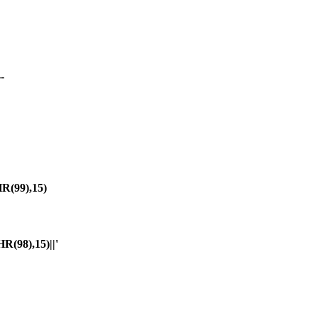
-
(99),15)
98),15)||'